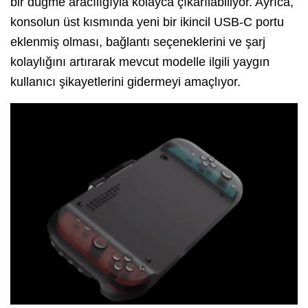
bir düğme aracılığıyla kolayca çıkarılabiliyor. Ayrıca,
konsolun üst kısmında yeni bir ikincil USB-C portu
eklenmiş olması, bağlantı seçeneklerini ve şarj
kolaylığını artırarak mevcut modelle ilgili yaygın
kullanıcı şikayetlerini gidermeyi amaçlıyor.