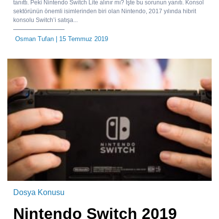
tanıttı. Peki Nintendo Switch Lite alınır mı? İşte bu sorunun yanıtı. Konsol
sektörünün önemli isimlerinden biri olan Nintendo, 2017 yılında hibrit
konsolu Switch’i satışa...
Osman Tufan
| 15 Temmuz 2019
Dosya Konusu
Nintendo Switch 2019