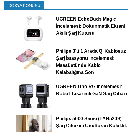
DOSYA KONUSU
UGREEN EchoBuds Magic
İncelemesi: Dokunmatik Ekranlı
Akıllı Şarj Kutusu
Philips 3’ü 1 Arada Qi Kablosuz
Şarj İstasyonu İncelemesi:
Masaüstünde Kablo
Kalabalığına Son
UGREEN Uno RG İncelemesi:
Robot Tasarımlı GaN Şarj Cihazı
Philips 5000 Serisi (TAH5209):
Şarj Cihazını Unutturan Kulaklık