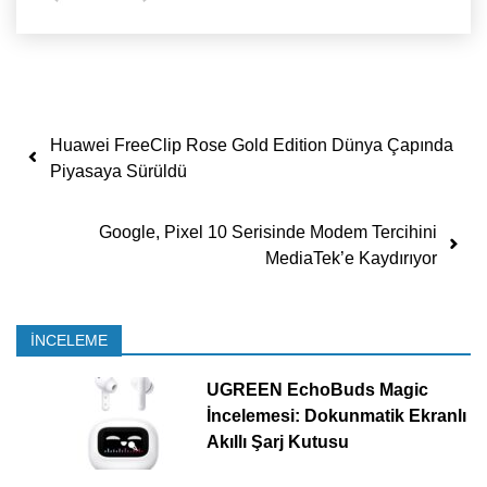
Yazı dolaşımı
Huawei FreeClip Rose Gold Edition Dünya Çapında
Piyasaya Sürüldü
Google, Pixel 10 Serisinde Modem Tercihini
MediaTek’e Kaydırıyor
İNCELEME
UGREEN EchoBuds Magic
İncelemesi: Dokunmatik Ekranlı
Akıllı Şarj Kutusu