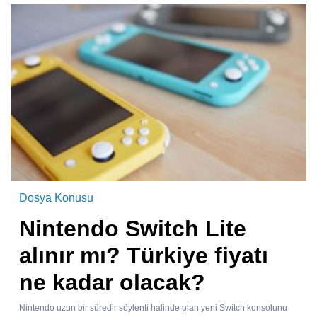
Dosya Konusu
Nintendo Switch Lite
alınır mı? Türkiye fiyatı
ne kadar olacak?
Nintendo uzun bir süredir söylenti halinde olan yeni Switch konsolunu