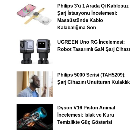
Philips 3’ü 1 Arada Qi Kablosuz
Şarj İstasyonu İncelemesi:
Masaüstünde Kablo
Kalabalığına Son
UGREEN Uno RG İncelemesi:
Robot Tasarımlı GaN Şarj Cihazı
Philips 5000 Serisi (TAH5209):
Şarj Cihazını Unutturan Kulaklık
Dyson V16 Piston Animal
İncelemesi: Islak ve Kuru
Temizlikte Güç Gösterisi