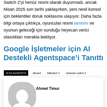
Switch 2’yi henüz resmi olarak duyurmadı, ancak
Nisan 2025 son tarihi yaklaşırken, yeni nesil konsol
için beklentiler doruk noktasına ulaşıyor. Daha fazla
bilgi ortaya çıktıkça, oyuncular resmi
tanıtımı
ve
oyunun geleceği için sunduğu heyecan verici
olasılıkları merakla bekliyor.
Google İşletmeler için AI
Destekli Agentspace’i Tanıttı
SCHLAGWORTE
dbrand
Killswitch 2
nintendo switch 2
Ahmet Timur