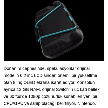
Donanım cephesinde, spekülasyonlar orijinal
modelin 6,2 inç LCD’sinden önemli bir yükseltme
olan 8 inç OLED ekrana işaret ediyor. Konsolun
ayrıca 12 GB RAM, orijinal Switch’in üç katı bellek
ve 60 fps’de 1080p çözünürlük sunabilen yeni bir
CPU/GPU’ya sahip olacağı belirtiliyor. Nintendo,