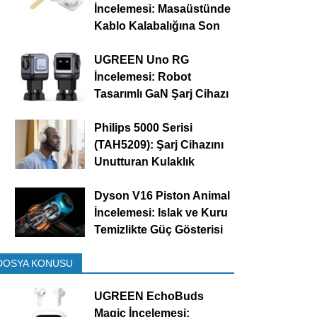
İncelemesi: Masaüstünde
Kablo Kalabalığına Son
UGREEN Uno RG
İncelemesi: Robot
Tasarımlı GaN Şarj Cihazı
Philips 5000 Serisi
(TAH5209): Şarj Cihazını
Unutturan Kulaklık
Dyson V16 Piston Animal
İncelemesi: Islak ve Kuru
Temizlikte Güç Gösterisi
DOSYA KONUSU
UGREEN EchoBuds
Magic İncelemesi: