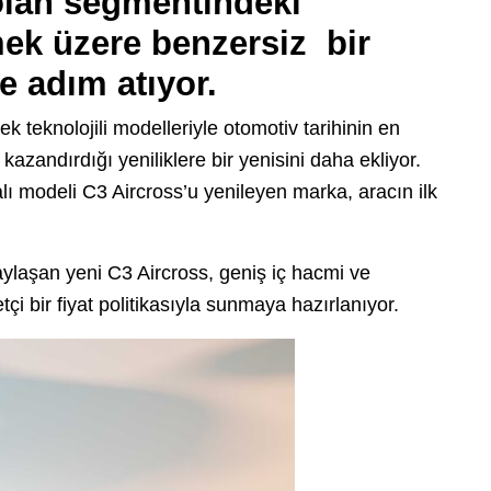
olan segmentindeki
k üzere benzersiz bir
e adım atıyor.
k teknolojili modelleriyle otomotiv tarihinin en
 kazandırdığı yeniliklere bir yenisini daha ekliyor.
 modeli C3 Aircross’u yenileyen marka, aracın ilk
aylaşan yeni C3 Aircross, geniş iç hacmi ve
etçi bir fiyat politikasıyla sunmaya hazırlanıyor.