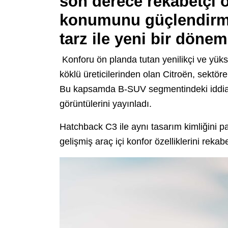
son derece rekabetçi 
konumunu güçlendirme
tarz ile yeni bir dönem
Konforu ön planda tutan yenilikçi ve yükse
köklü üreticilerinden olan Citroën, sektöre
Bu kapsamda B-SUV segmentindeki iddialı
görüntülerini yayınladı.
Hatchback C3 ile aynı tasarım kimliğini p
gelişmiş araç içi konfor özelliklerini rekab