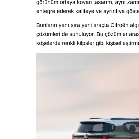
görünüm ortaya koyan tasarım, aynı zamand
entegre ederek kaliteye ve ayrıntıya göste
Bunların yanı sıra yeni araçta Citroën alg
çözümleri de sunuluyor. Bu çözümler arası
köşelerde renkli kilpsler gibi kişiselleştir