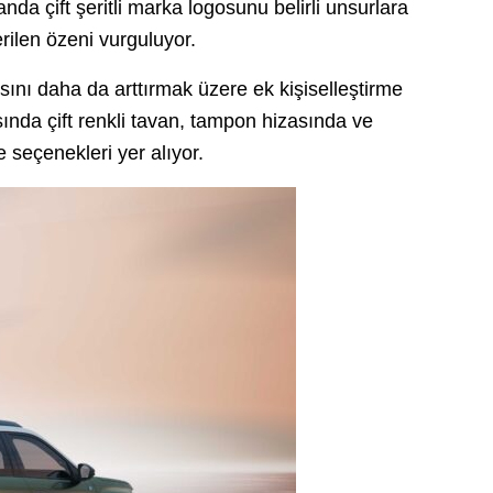
a çift şeritli marka logosunu belirli unsurlara
rilen özeni vurguluyor.
ısını daha da arttırmak üzere ek kişiselleştirme
nda çift renkli tavan, tampon hizasında ve
me seçenekleri yer alıyor.