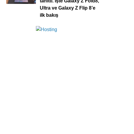
tanıttı. İşte Galaxy Z Fold8,
Ultra ve Galaxy Z Flip 8’e
ilk bakış