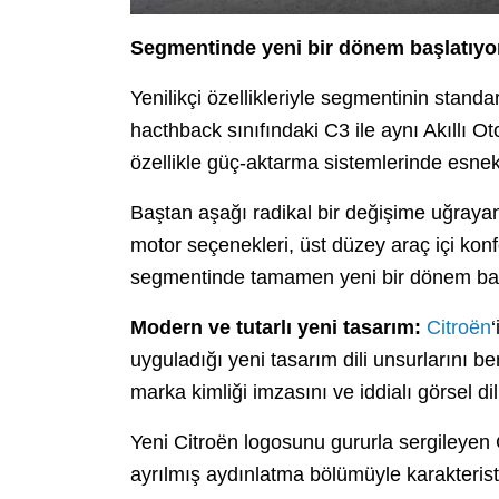
Segmentinde yeni bir dönem başlatıyo
Yenilikçi özellikleriyle segmentinin standa
hacthback sınıfındaki C3 ile aynı Akıllı 
özellikle güç-aktarma sistemlerinde esnekli
Baştan aşağı radikal bir değişime uğrayan
motor seçenekleri, üst düzey araç içi konfor
segmentinde tamamen yeni bir dönem baş
Modern ve tutarlı yeni tasarım:
Citroën
‘
uyguladığı yeni tasarım dili unsurlarını b
marka kimliği imzasını ve iddialı görsel dili
Yeni Citroën logosunu gururla sergileyen 
ayrılmış aydınlatma bölümüyle karakteristi