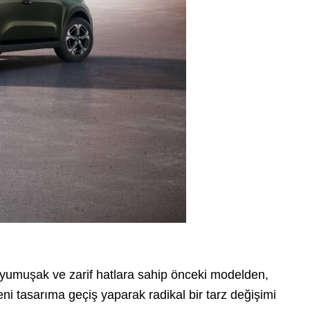
 yumuşak ve zarif hatlara sahip önceki modelden,
 yeni tasarıma geçiş yaparak radikal bir tarz değişimi