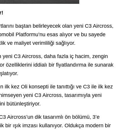
r!
rtlarını baştan belirleyecek olan yeni C3 Aircross,
Otomobil Platformu’nu esas alıyor ve bu sayede
k ve maliyet verimliliği sağlıyor.
 yeni C3 Aircross, daha fazla iç hacim, zengin
 özelliklerini iddialı bir fiyatlandırma ile sunarak
latıyor.
in ilk kez Oli konsepti ile tanıttığı ve C3 ile ilk kez
enimseyen yeni C3 Aircross, tasarımıyla yeni
ni bütünleştiriyor.
C3 Aircross’un dik tasarımlı ön bölümü, 3’e
k bir ışık imzası kullanıyor. Oldukça modern bir