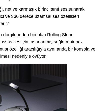
ı, net ve karmaşık birinci sınıf ses sunarak
yici ve 360 derece uzamsal ses özellikleri
rir.”
 dergilerinden biri olan Rolling Stone,
 “hassas ses için tasarlanmış sağlam bir baz
sı özelliği aracılığıyla aynı anda bir konsola ve
ilmesi nedeniyle övüyor.