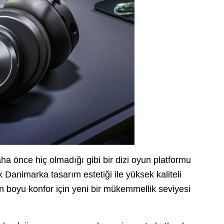
aha önce hiç olmadığı gibi bir dizi oyun platformu
k Danimarka tasarım estetiği ile yüksek kaliteli
ün boyu konfor için yeni bir mükemmellik seviyesi