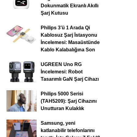
Dokunmatik Ekranlı Akıllı
Şarj Kutusu
Philips 3’ü 1 Arada Qi
Kablosuz Şarj İstasyonu
İncelemesi: Masaüstünde
Kablo Kalabalığına Son
UGREEN Uno RG
İncelemesi: Robot
Tasarımlı GaN Şarj Cihazı
Philips 5000 Serisi
(TAH5209): Şarj Cihazını
Unutturan Kulaklık
Samsung, yeni
katlanabilir telefonlarını