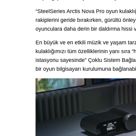
“SteelSeries Arctis Nova Pro oyun kulaklığ
rakiplerini geride bırakırken, gürültü önle
oyunculara daha derin bir daldırma hissi ve
En büyük ve en etkili müzik ve yaşam tarzı
kulaklığımızı tüm özelliklerinin yanı sıra
istasyonu sayesinde” Çoklu Sistem Bağlantı
bir oyun bilgisayarı kurulumuna bağlanab