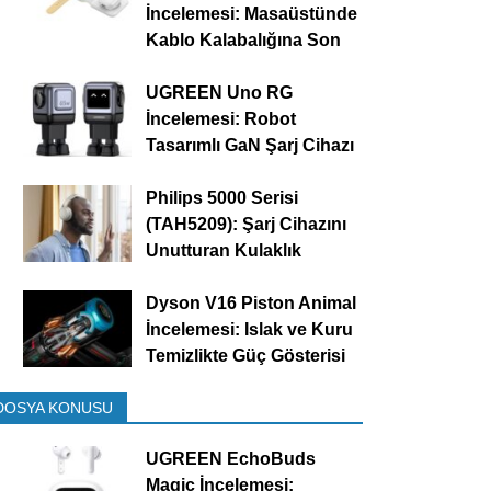
İncelemesi: Masaüstünde
Kablo Kalabalığına Son
UGREEN Uno RG
İncelemesi: Robot
Tasarımlı GaN Şarj Cihazı
Philips 5000 Serisi
(TAH5209): Şarj Cihazını
Unutturan Kulaklık
Dyson V16 Piston Animal
İncelemesi: Islak ve Kuru
Temizlikte Güç Gösterisi
DOSYA KONUSU
UGREEN EchoBuds
Magic İncelemesi: