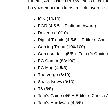
Elbette, Arctis Nova Pro Wireless birçok t
bu yüzden burada kapsamlı olmayan bir örn
IGN (10/10)
BGR (4.5.5 + Platinum Award)
Dexerto (10/10)
Digital Trends (4,5/5 + Editor’s Cho
Gaming Trend (100/100)
Gamesradar+ (5/5 + Editor’s Choic
PC Gamer (88/100)
PC Mag (4,5/5)
The Verge (8/10)
Shack News (9/10)
T3 (5/5)
Tom’s Guide (4/5 + Editor’s Choice 
Tom’s Hardware (4,5/5)