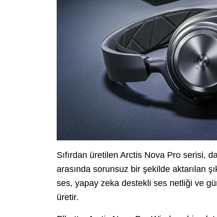
Sıfırdan üretilen Arctis Nova Pro serisi, d
arasında sorunsuz bir şekilde aktarılan şı
ses, yapay zeka destekli ses netliği ve g
üretir.