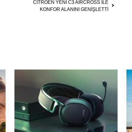
CITROËN YENİ C3 AIRCROSS İLE
KONFOR ALANINI GENİŞLETTİ