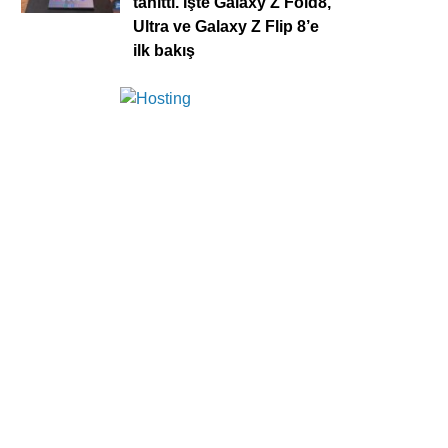
tanıttı. İşte Galaxy Z Fold8,
Ultra ve Galaxy Z Flip 8’e
ilk bakış