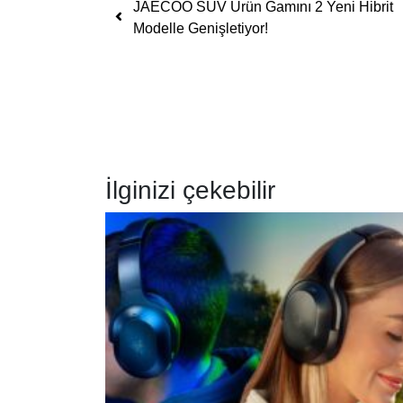
Yazı dolaşımı
JAECOO SUV Ürün Gamını 2 Yeni Hibrit
Modelle Genişletiyor!
İlginizi çekebilir