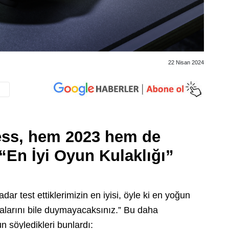
22 Nisan 2024
ess, hem 2023 hem de
e “En İyi Oyun Kulaklığı”
dar test ettiklerimizin en iyisi, öyle ki en yoğun
malarını bile duymayacaksınız.” Bu daha
un söyledikleri bunlardı: