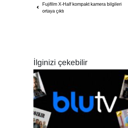
Yazı dolaşımı
Fujifilm X-Half kompakt kamera bilgileri
ortaya çıktı
İlginizi çekebilir