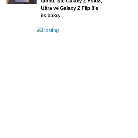
tanıttı. İşte Galaxy Z Fold8,
Ultra ve Galaxy Z Flip 8’e
ilk bakış