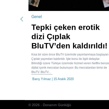
Genel
Önceki
Tepki çeken erotik
dizi Çıplak
BluTV’den kaldırıldı!
Kısa bir süre önce BluTV üzerinde yayınlanmaya başlayan
Çıplak yayından kaldırıldı. İşte konu ile ilgili detaylar.
Bilindiği üzere Türkiye üzerinde hizmet veren Netflix benze
dijital içerik mecraları bulunuyor. Bu mecralardan birisi de
BluTV. BluTV...
Barış Yılmaz
| 15 Aralık 2020
© 2026 - Donanım Günlüğü