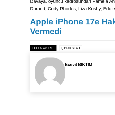
Davaya, oyuncu kadrosundan Pamela And
Durand, Cody Rhodes, Liza Koshy, Eddie 
Apple iPhone 17e Ha
Vermedi
SCHLAGWORTE
ÇIPLAK SİLAH
Ecevit BIKTIM