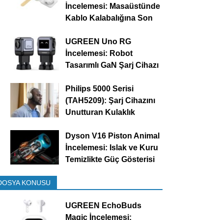
İncelemesi: Masaüstünde
Kablo Kalabalığına Son
UGREEN Uno RG
İncelemesi: Robot
Tasarımlı GaN Şarj Cihazı
Philips 5000 Serisi
(TAH5209): Şarj Cihazını
Unutturan Kulaklık
Dyson V16 Piston Animal
İncelemesi: Islak ve Kuru
Temizlikte Güç Gösterisi
DOSYA KONUSU
UGREEN EchoBuds
Magic İncelemesi: