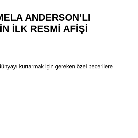
MELA ANDERSON’LI
İN İLK RESMİ AFİŞİ
ünyayı kurtarmak için gereken özel becerilere