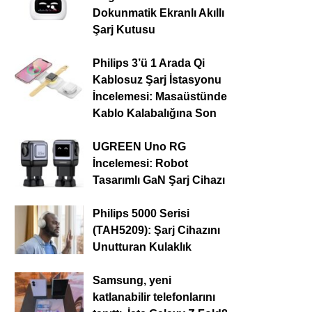
Dokunmatik Ekranlı Akıllı
Şarj Kutusu
Philips 3’ü 1 Arada Qi
Kablosuz Şarj İstasyonu
İncelemesi: Masaüstünde
Kablo Kalabalığına Son
UGREEN Uno RG
İncelemesi: Robot
Tasarımlı GaN Şarj Cihazı
Philips 5000 Serisi
(TAH5209): Şarj Cihazını
Unutturan Kulaklık
Samsung, yeni
katlanabilir telefonlarını