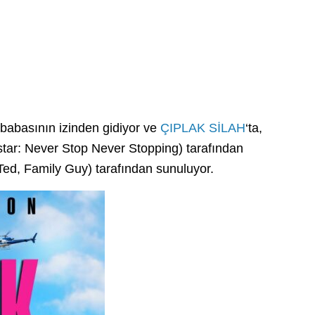
babasının izinden gidiyor ve
ÇIPLAK SİLAH
‘ta,
star: Never Stop Never Stopping) tarafından
Ted, Family Guy) tarafından sunuluyor.