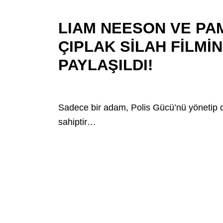
LIAM NEESON VE PA
ÇIPLAK SİLAH FİLMİN
PAYLAŞILDI!
Sadece bir adam, Polis Gücü’nü yönetip d
sahiptir…