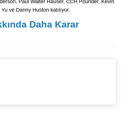
erson, Paul Walter Hauser, CCH Pounder, Kevin
Yu ve Danny Huston katılıyor.
kkında Daha Karar