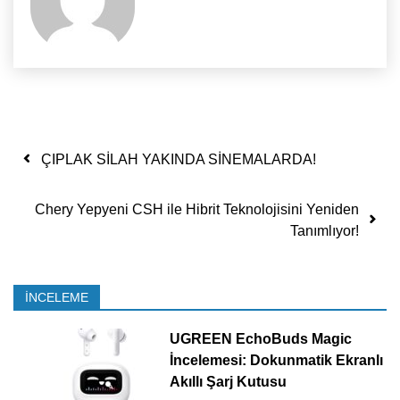
Yazı dolaşımı
ÇIPLAK SİLAH YAKINDA SİNEMALARDA!
Chery Yepyeni CSH ile Hibrit Teknolojisini Yeniden
Tanımlıyor!
İNCELEME
UGREEN EchoBuds Magic
İncelemesi: Dokunmatik Ekranlı
Akıllı Şarj Kutusu