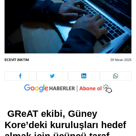
ECEVIT BIKTIM
29 Nisan 2025
GReAT ekibi, Güney
Kore’deki kuruluşları hedef