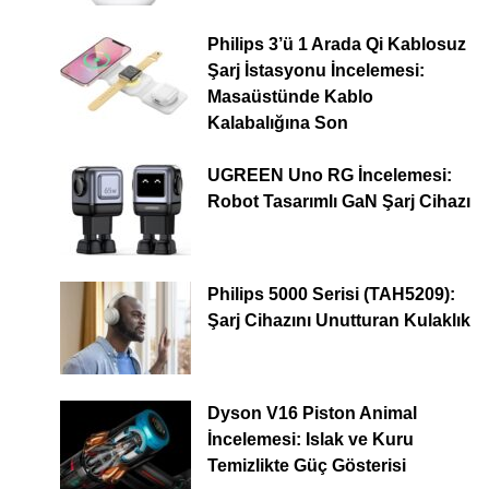
Philips 3’ü 1 Arada Qi Kablosuz
Şarj İstasyonu İncelemesi:
Masaüstünde Kablo
Kalabalığına Son
UGREEN Uno RG İncelemesi:
Robot Tasarımlı GaN Şarj Cihazı
Philips 5000 Serisi (TAH5209):
Şarj Cihazını Unutturan Kulaklık
Dyson V16 Piston Animal
İncelemesi: Islak ve Kuru
Temizlikte Güç Gösterisi