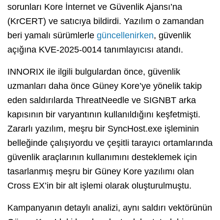
sorunları Kore İnternet ve Güvenlik Ajansı’na
(KrCERT) ve satıcıya bildirdi. Yazılım o zamandan
beri yamalı sürümlerle
güncellenirken
, güvenlik
açığına KVE-2025-0014
tanımlayıcısı atandı.
INNORIX ile ilgili bulgulardan önce, güvenlik
uzmanları daha önce Güney Kore’ye yönelik takip
eden saldırılarda ThreatNeedle ve SIGNBT arka
kapısının bir varyantının kullanıldığını keşfetmişti.
Zararlı yazılım, meşru bir SyncHost.exe işleminin
belleğinde çalışıyordu ve çeşitli tarayıcı ortamlarında
güvenlik araçlarının kullanımını desteklemek için
tasarlanmış meşru bir Güney Kore yazılımı olan
Cross EX’in bir alt işlemi olarak oluşturulmuştu.
Kampanyanın detaylı analizi, aynı saldırı vektörünün