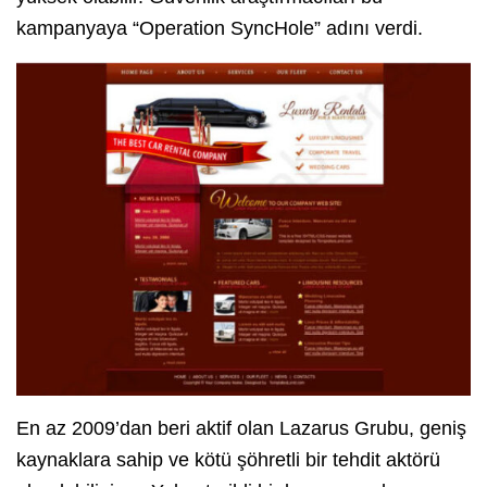
kampanyaya “Operation SyncHole” adını verdi.
En az 2009’dan beri aktif olan Lazarus Grubu, geniş
kaynaklara sahip ve kötü şöhretli bir tehdit aktörü