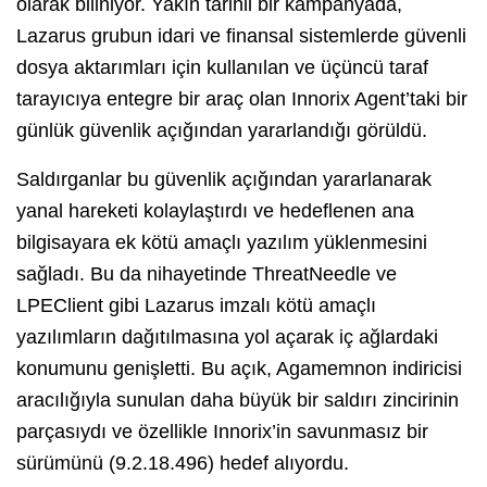
olarak biliniyor. Yakın tarihli bir kampanyada,
Lazarus grubun idari ve finansal sistemlerde güvenli
dosya aktarımları için kullanılan ve üçüncü taraf
tarayıcıya entegre bir araç olan Innorix Agent’taki bir
günlük güvenlik açığından yararlandığı görüldü.
Saldırganlar bu güvenlik açığından yararlanarak
yanal hareketi kolaylaştırdı ve hedeflenen ana
bilgisayara ek kötü amaçlı yazılım yüklenmesini
sağladı. Bu da nihayetinde ThreatNeedle ve
LPEClient gibi Lazarus imzalı kötü amaçlı
yazılımların dağıtılmasına yol açarak iç ağlardaki
konumunu genişletti. Bu açık, Agamemnon indiricisi
aracılığıyla sunulan daha büyük bir saldırı zincirinin
parçasıydı ve özellikle Innorix’in savunmasız bir
sürümünü (9.2.18.496) hedef alıyordu.