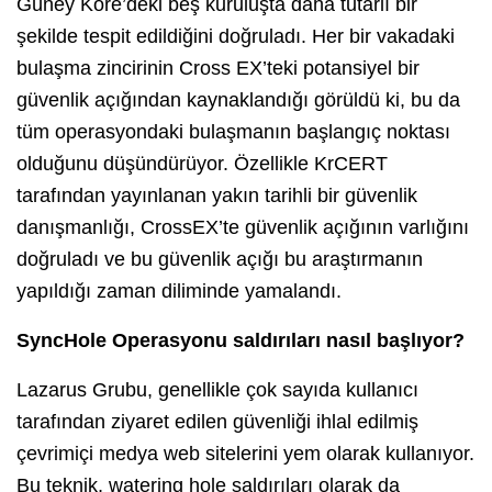
Güney Kore’deki beş kuruluşta daha tutarlı bir
şekilde tespit edildiğini doğruladı. Her bir vakadaki
bulaşma zincirinin Cross EX’teki potansiyel bir
güvenlik açığından kaynaklandığı görüldü ki, bu da
tüm operasyondaki bulaşmanın başlangıç noktası
olduğunu düşündürüyor. Özellikle KrCERT
tarafından yayınlanan yakın tarihli bir güvenlik
danışmanlığı, CrossEX’te güvenlik açığının varlığını
doğruladı ve bu güvenlik açığı bu araştırmanın
yapıldığı zaman diliminde yamalandı.
SyncHole Operasyonu saldırıları nasıl başlıyor?
Lazarus Grubu, genellikle çok sayıda kullanıcı
tarafından ziyaret edilen güvenliği ihlal edilmiş
çevrimiçi medya web sitelerini yem olarak kullanıyor.
Bu teknik, watering hole saldırıları olarak da