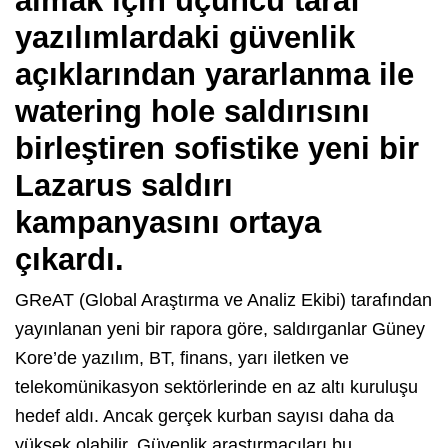
almak için üçüncü taraf
yazılımlardaki güvenlik
açıklarından yararlanma ile
watering hole saldırısını
birleştiren sofistike yeni bir
Lazarus saldırı
kampanyasını ortaya
çıkardı.
GReAT (Global Araştırma ve Analiz Ekibi) tarafından
yayınlanan yeni bir rapora göre, saldırganlar Güney
Kore’de yazılım, BT, finans, yarı iletken ve
telekomünikasyon sektörlerinde en az altı kuruluşu
hedef aldı. Ancak gerçek kurban sayısı daha da
yüksek olabilir. Güvenlik araştırmacıları bu