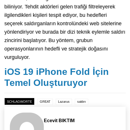
biliniyor. Tehdit aktörleri gelen trafiği filtreleyerek
ilgilendikleri kişileri tespit ediyor, bu hedefleri
seçerek saldırganların kontrolündeki web sitelerine
yönlendiriyor ve burada bir dizi teknik eylemle saldırı
zincirini başlatıyor. Bu yöntem, grubun
operasyonlarının hedefli ve stratejik doğasını
vurguluyor.
iOS 19 iPhone Fold İçin
Temel Oluşturuyor
SCHLAGWORTE
GREAT
Lazarus
saldırı
Ecevit BIKTIM