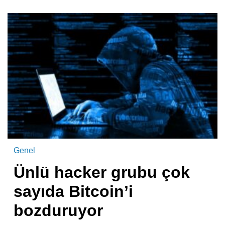
Genel
Ünlü hacker grubu çok
sayıda Bitcoin’i
bozduruyor