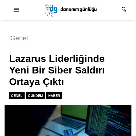
Ana dolaşım
Genel
Lazarus Liderliğinde
Yeni Bir Siber Saldırı
Ortaya Çıktı
GENEL
GUNDEM
HABER