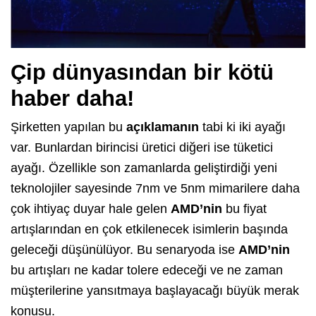
Çip dünyasından bir kötü
haber daha!
Şirketten yapılan bu
açıklamanın
tabi ki iki ayağı
var. Bunlardan birincisi üretici diğeri ise tüketici
ayağı. Özellikle son zamanlarda geliştirdiği yeni
teknolojiler sayesinde 7nm ve 5nm mimarilere daha
çok ihtiyaç duyar hale gelen
AMD’nin
bu fiyat
artışlarından en çok etkilenecek isimlerin başında
geleceği düşünülüyor. Bu senaryoda ise
AMD’nin
bu artışları ne kadar tolere edeceği ve ne zaman
müşterilerine yansıtmaya başlayacağı büyük merak
konusu.