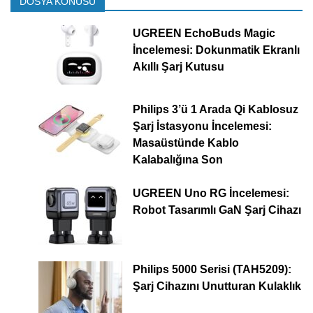
DOSYA KONUSU
UGREEN EchoBuds Magic
İncelemesi: Dokunmatik Ekranlı
Akıllı Şarj Kutusu
Philips 3’ü 1 Arada Qi Kablosuz
Şarj İstasyonu İncelemesi:
Masaüstünde Kablo
Kalabalığına Son
UGREEN Uno RG İncelemesi:
Robot Tasarımlı GaN Şarj Cihazı
Philips 5000 Serisi (TAH5209):
Şarj Cihazını Unutturan Kulaklık