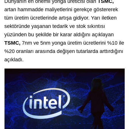
Dünyanın en önemli yonga üreticisi olan
TSMC,
artan hammadde maliyetlerini gerekçe göstererek
tüm üretim ücretlerinde artışa gidiyor. Yarı iletken
sektöründe yaşanan tedarik ve stok sıkıntısı
yüzünden bu şekilde bir karar aldığını açıklayan
TSMC,
7nm ve 5nm yonga üretim ücretlerini %10 ile
%20 oranları arasında değişen tutarlarda arttırdığını
açıkladı.