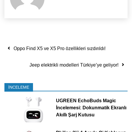
Yazı dolaşımı
Oppo Find X5 ve X5 Pro özellikleri sızdırıldı!
Jeep elektrikli modelleri Türkiye’ye geliyor!
İNCELEME
UGREEN EchoBuds Magic
İncelemesi: Dokunmatik Ekranlı
Akıllı Şarj Kutusu