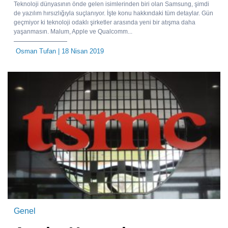
Teknoloji dünyasının önde gelen isimlerinden biri olan Samsung, şimdi
de yazılım hırsızlığıyla suçlanıyor. İşte konu hakkındaki tüm detaylar. Gün
geçmiyor ki teknoloji odaklı şirketler arasında yeni bir atışma daha
yaşanmasın. Malum, Apple ve Qualcomm...
Osman Tufan
| 18 Nisan 2019
Genel