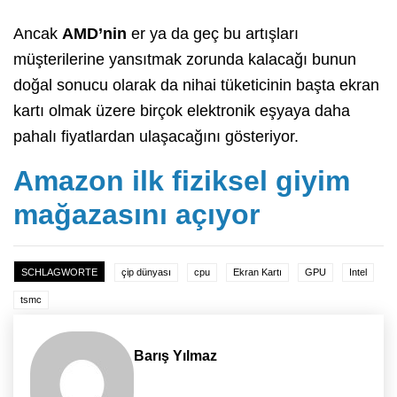
Ancak
AMD’nin
er ya da geç bu artışları
müşterilerine yansıtmak zorunda kalacağı bunun
doğal sonucu olarak da nihai tüketicinin başta ekran
kartı olmak üzere birçok elektronik eşyaya daha
pahalı fiyatlardan ulaşacağını gösteriyor.
Amazon ilk fiziksel giyim
mağazasını açıyor
SCHLAGWORTE
çip dünyası
cpu
Ekran Kartı
GPU
Intel
tsmc
Barış Yılmaz