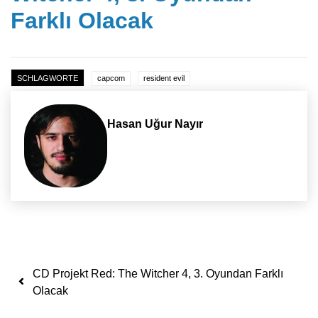
Farklı Olacak
SCHLAGWORTE
capcom
resident evil
Hasan Uğur Nayır
Yazı dolaşımı
CD Projekt Red: The Witcher 4, 3. Oyundan Farklı
Olacak