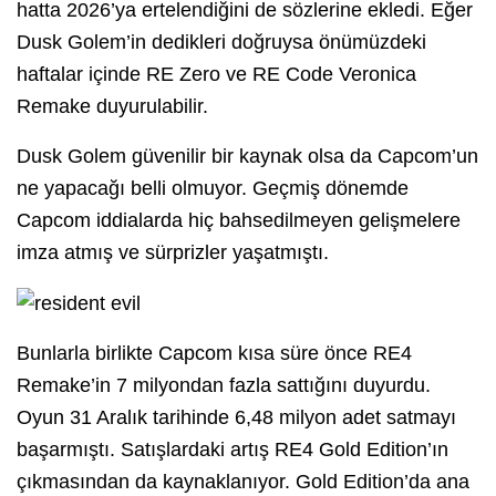
hatta 2026’ya ertelendiğini de sözlerine ekledi. Eğer
Dusk Golem’in dedikleri doğruysa önümüzdeki
haftalar içinde RE Zero ve RE Code Veronica
Remake duyurulabilir.
Dusk Golem güvenilir bir kaynak olsa da Capcom’un
ne yapacağı belli olmuyor. Geçmiş dönemde
Capcom iddialarda hiç bahsedilmeyen gelişmelere
imza atmış ve sürprizler yaşatmıştı.
Bunlarla birlikte Capcom kısa süre önce RE4
Remake’in 7 milyondan fazla sattığını duyurdu.
Oyun 31 Aralık tarihinde 6,48 milyon adet satmayı
başarmıştı. Satışlardaki artış RE4 Gold Edition’ın
çıkmasından da kaynaklanıyor. Gold Edition’da ana