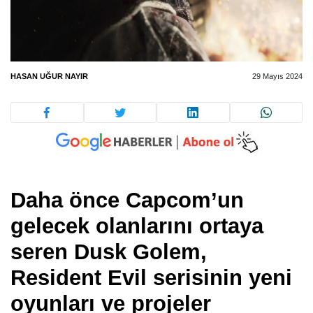
HASAN UĞUR NAYIR
29 Mayıs 2024
Daha önce Capcom’un
gelecek olanlarını ortaya
seren Dusk Golem,
Resident Evil serisinin yeni
oyunları ve projeler