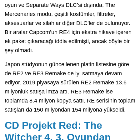
oyun ve Separate Ways DLC’si dışında, The
Mercenaries modu, çeşitli kostümler, filtreler,
aksesuarlar ve silahlar diğer DLC’ler de bulunuyor.
Bir aralar Capcom’un RE4 için ekstra hikaye içeren
ek paket çıkaracağı iddia edilmişti, ancak böyle bir
şey olmadı.
Japon stüdyonun güncellenen platin listesine göre
de RE2 ve RE3 Remake de iyi satmaya devam
ediyor. 2019 piyasaya sürülen RE2 Remake 13.6
milyonluk satışa imza attı. RE3 Remake ise
toplamda 8.4 milyon kopya sattı. RE serisinin toplam
satışları da 150 milyondan 154 milyona yükseldi.
CD Projekt Red: The
Witcher 4, 3. Oyundan