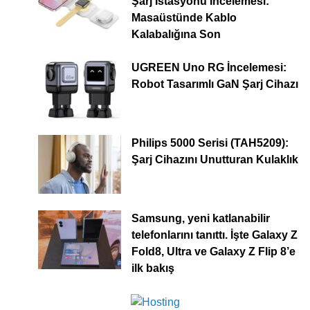
Şarj İstasyonu İncelemesi:
Masaüstünde Kablo
Kalabalığına Son
UGREEN Uno RG İncelemesi:
Robot Tasarımlı GaN Şarj Cihazı
Philips 5000 Serisi (TAH5209):
Şarj Cihazını Unutturan Kulaklık
Samsung, yeni katlanabilir
telefonlarını tanıttı. İşte Galaxy Z
Fold8, Ultra ve Galaxy Z Flip 8’e
ilk bakış