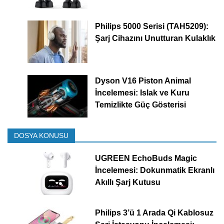
Philips 5000 Serisi (TAH5209):
Şarj Cihazını Unutturan Kulaklık
Dyson V16 Piston Animal
İncelemesi: Islak ve Kuru
Temizlikte Güç Gösterisi
DOSYA KONUSU
UGREEN EchoBuds Magic
İncelemesi: Dokunmatik Ekranlı
Akıllı Şarj Kutusu
Philips 3’ü 1 Arada Qi Kablosuz