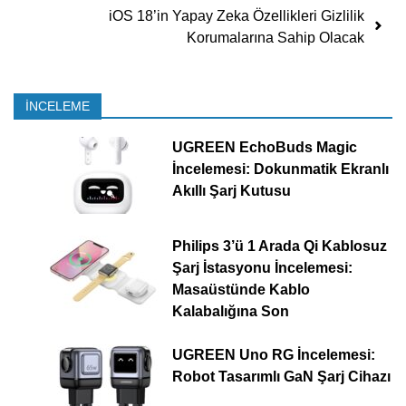
iOS 18’in Yapay Zeka Özellikleri Gizlilik
Korumalarına Sahip Olacak
İNCELEME
UGREEN EchoBuds Magic
İncelemesi: Dokunmatik Ekranlı
Akıllı Şarj Kutusu
Philips 3’ü 1 Arada Qi Kablosuz
Şarj İstasyonu İncelemesi:
Masaüstünde Kablo
Kalabalığına Son
UGREEN Uno RG İncelemesi:
Robot Tasarımlı GaN Şarj Cihazı