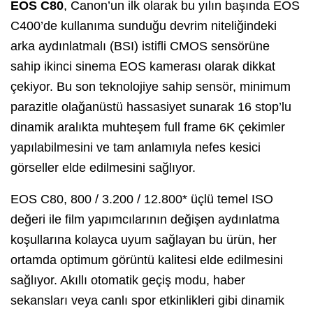
EOS C80
, Canon’un ilk olarak bu yılın başında EOS
C400’de kullanıma sunduğu devrim niteliğindeki
arka aydınlatmalı (BSI) istifli CMOS sensörüne
sahip ikinci sinema EOS kamerası olarak dikkat
çekiyor. Bu son teknolojiye sahip sensör, minimum
parazitle olağanüstü hassasiyet sunarak 16 stop’lu
dinamik aralıkta muhteşem full frame 6K çekimler
yapılabilmesini ve tam anlamıyla nefes kesici
görseller elde edilmesini sağlıyor.
EOS C80, 800 / 3.200 / 12.800* üçlü temel ISO
değeri ile film yapımcılarının değişen aydınlatma
koşullarına kolayca uyum sağlayan bu ürün, her
ortamda optimum görüntü kalitesi elde edilmesini
sağlıyor. Akıllı otomatik geçiş modu, haber
sekansları veya canlı spor etkinlikleri gibi dinamik