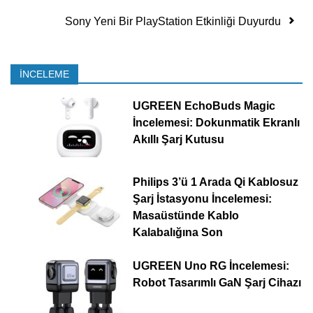
Sony Yeni Bir PlayStation Etkinliği Duyurdu
İNCELEME
UGREEN EchoBuds Magic
İncelemesi: Dokunmatik Ekranlı
Akıllı Şarj Kutusu
Philips 3’ü 1 Arada Qi Kablosuz
Şarj İstasyonu İncelemesi:
Masaüstünde Kablo
Kalabalığına Son
UGREEN Uno RG İncelemesi:
Robot Tasarımlı GaN Şarj Cihazı