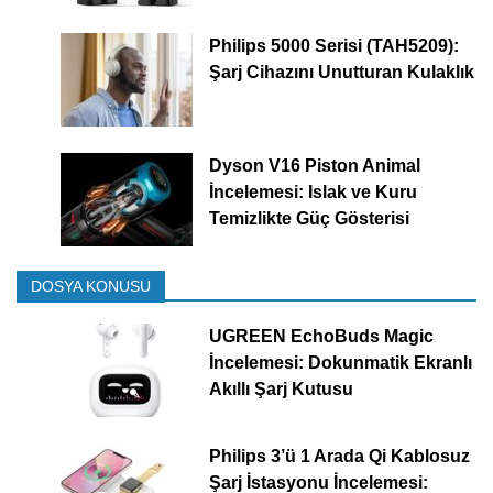
Philips 5000 Serisi (TAH5209):
Şarj Cihazını Unutturan Kulaklık
Dyson V16 Piston Animal
İncelemesi: Islak ve Kuru
Temizlikte Güç Gösterisi
DOSYA KONUSU
UGREEN EchoBuds Magic
İncelemesi: Dokunmatik Ekranlı
Akıllı Şarj Kutusu
Philips 3’ü 1 Arada Qi Kablosuz
Şarj İstasyonu İncelemesi: