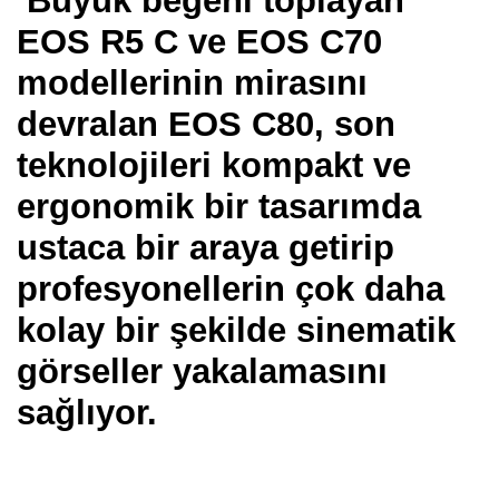
Büyük beğeni toplayan
EOS R5 C ve EOS C70
modellerinin mirasını
devralan EOS C80, son
teknolojileri kompakt ve
ergonomik bir tasarımda
ustaca bir araya getirip
profesyonellerin çok daha
kolay bir şekilde sinematik
görseller yakalamasını
sağlıyor.