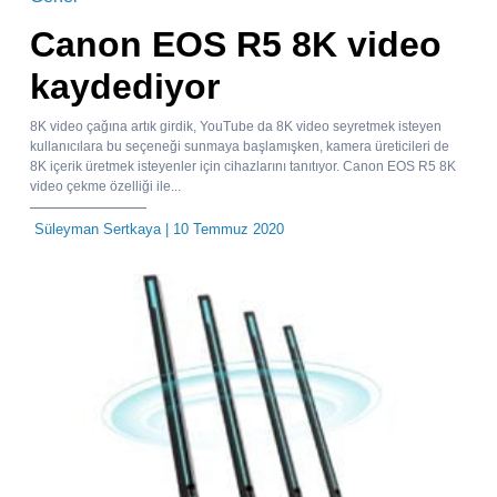
Canon EOS R5 8K video
kaydediyor
8K video çağına artık girdik, YouTube da 8K video seyretmek isteyen
kullanıcılara bu seçeneği sunmaya başlamışken, kamera üreticileri de
8K içerik üretmek isteyenler için cihazlarını tanıtıyor. Canon EOS R5 8K
video çekme özelliği ile...
Süleyman Sertkaya
| 10 Temmuz 2020