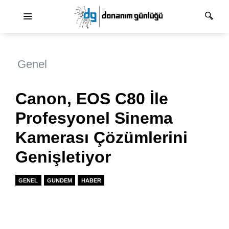
Ana dolaşım
Genel
Canon, EOS C80 İle
Profesyonel Sinema
Kamerası Çözümlerini
Genişletiyor
GENEL
GUNDEM
HABER