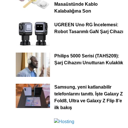
Masaüstünde Kablo
Kalabalığına Son
UGREEN Uno RG İncelemesi:
Robot Tasarımlı GaN Şarj Cihazı
Philips 5000 Serisi (TAH5209):
Şarj Cihazını Unutturan Kulaklık
Samsung, yeni katlanabilir
telefonlarını tanıttı. İşte Galaxy Z
Fold8, Ultra ve Galaxy Z Flip 8’e
ilk bakış