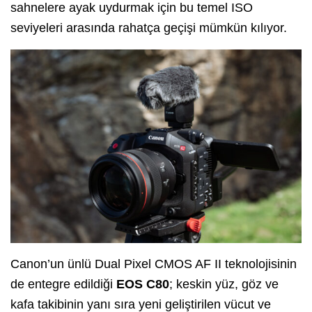
sahnelere ayak uydurmak için bu temel ISO
seviyeleri arasında rahatça geçişi mümkün kılıyor.
Canon’un ünlü Dual Pixel CMOS AF II teknolojisinin
de entegre edildiği
EOS C80
; keskin yüz, göz ve
kafa takibinin yanı sıra yeni geliştirilen vücut ve