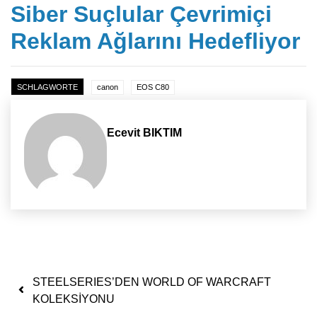
Siber Suçlular Çevrimiçi
Reklam Ağlarını Hedefliyor
SCHLAGWORTE
canon
EOS C80
Ecevit BIKTIM
Yazı dolaşımı
STEELSERIES’DEN WORLD OF WARCRAFT
KOLEKSİYONU