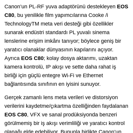
Canon’un PL-RF yuva adaptörünü destekleyen
EOS
C80
, bu yenilikle film yapımcılarına Cooke /i
TechnologyTM meta veri desteği gibi özellikler
sunarak endüstri standardı PL yuvalı sinema
lenslerine erişim imkânı tanıyor; böylece geniş bir
yaratıcı olanaklar dünyasının kapılarını açıyor.
Ayrıca
EOS C80
; kolay dosya aktarımı, uzaktan
kamera kontrolü, IP akışı ve sette daha rahat iş
birliği için güçlü entegre Wi-Fi ve Ethernet
bağlantısında sınıfının en iyisini sunuyor.
Gerçek zamanlı lens meta verileri ve distorsiyon
verilerini kaydetme/çıkartma özelliğinden faydalanan
EOS C80
, VFX ve sanal prodüksiyonda benzeri
görülmemiş bir iş akışı verimliliği ve yaratıcı kontrol
olanağı elde edebiliyor. Bununla birlikte Canon’un