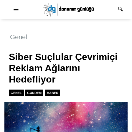
Ana dolaşım
Genel
Siber Suçlular Çevrimiçi
Reklam Ağlarını
Hedefliyor
GENEL
GUNDEM
HABER