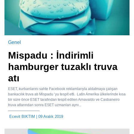
Genel
Mispadu : İndirimli
hamburger tuzaklı truva
atı
ESET, kurbanlarını sahte Facebook reklamlarıyla aldatmaya çalışan
bankacılık truva atı Mispadu ‘yu tespit etti. Latin Amerika ülkelerinde kısa
bir süre önce ESET tarafından tespit edilen Arnavaldo ve Casbaneiro
truva atlarından sonra ESET uzmanları aynı...
Ecevit BIKTIM
| 09 Aralık 2019