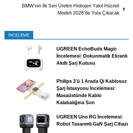
BMW’nin İlk Seri Üretim Hidrojen Yakıt Hücreli
Modeli 2028’de Yola Çıkacak
İNCELEME
UGREEN EchoBuds Magic
İncelemesi: Dokunmatik Ekranlı
Akıllı Şarj Kutusu
Philips 3’ü 1 Arada Qi Kablosuz
Şarj İstasyonu İncelemesi:
Masaüstünde Kablo
Kalabalığına Son
UGREEN Uno RG İncelemesi:
Robot Tasarımlı GaN Şarj Cihazı