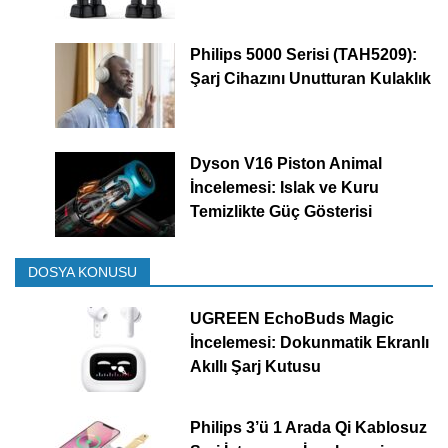
Philips 5000 Serisi (TAH5209):
Şarj Cihazını Unutturan Kulaklık
Dyson V16 Piston Animal
İncelemesi: Islak ve Kuru
Temizlikte Güç Gösterisi
DOSYA KONUSU
UGREEN EchoBuds Magic
İncelemesi: Dokunmatik Ekranlı
Akıllı Şarj Kutusu
Philips 3’ü 1 Arada Qi Kablosuz