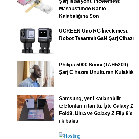
Şarj İstasyonu İncelemesi:
Masaüstünde Kablo
Kalabalığına Son
UGREEN Uno RG İncelemesi:
Robot Tasarımlı GaN Şarj Cihazı
Philips 5000 Serisi (TAH5209):
Şarj Cihazını Unutturan Kulaklık
Samsung, yeni katlanabilir
telefonlarını tanıttı. İşte Galaxy Z
Fold8, Ultra ve Galaxy Z Flip 8’e
ilk bakış