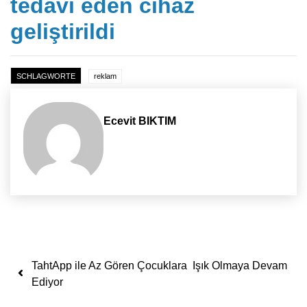
tedavi eden cihaz
geliştirildi
SCHLAGWORTE
reklam
Ecevit BIKTIM
Yazı dolaşımı
TahtApp ile Az Gören Çocuklara Işık Olmaya Devam
Ediyor