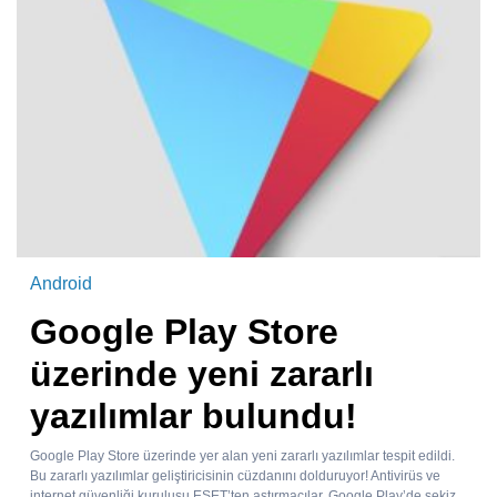
Android
Google Play Store
üzerinde yeni zararlı
yazılımlar bulundu!
Google Play Store üzerinde yer alan yeni zararlı yazılımlar tespit edildi.
Bu zararlı yazılımlar geliştiricisinin cüzdanını dolduruyor! Antivirüs ve
internet güvenliği kuruluşu ESET’ten aştırmacılar, Google Play’de sekiz