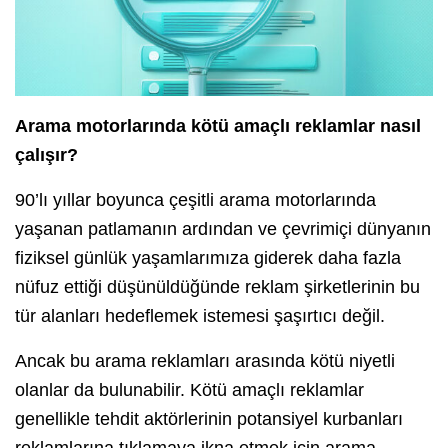
Arama motorlarında kötü amaçlı reklamlar nasıl
çalışır?
90’lı yıllar boyunca çeşitli arama motorlarında
yaşanan patlamanın ardından ve çevrimiçi dünyanın
fiziksel günlük yaşamlarımıza giderek daha fazla
nüfuz ettiği düşünüldüğünde reklam şirketlerinin bu
tür alanları hedeflemek istemesi şaşırtıcı değil.
Ancak bu arama reklamları arasında kötü niyetli
olanlar da bulunabilir. Kötü amaçlı reklamlar
genellikle tehdit aktörlerinin potansiyel kurbanları
reklamlarına tıklamaya ikna etmek için arama