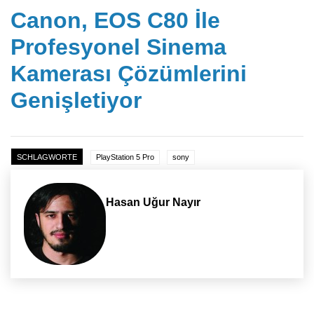
Canon, EOS C80 İle
Profesyonel Sinema
Kamerası Çözümlerini
Genişletiyor
SCHLAGWORTE
PlayStation 5 Pro
sony
Hasan Uğur Nayır