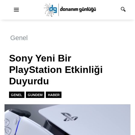
Ana dolaşım
Genel
Sony Yeni Bir
PlayStation Etkinliği
Duyurdu
GENEL
GUNDEM
HABER