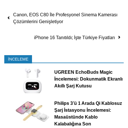
Yazı dolaşımı
Canon, EOS C80 İle Profesyonel Sinema Kamerası
Çözümlerini Genişletiyor
iPhone 16 Tanıtıldı; İşte Türkiye Fiyatları
İNCELEME
UGREEN EchoBuds Magic
İncelemesi: Dokunmatik Ekranlı
Akıllı Şarj Kutusu
Philips 3’ü 1 Arada Qi Kablosuz
Şarj İstasyonu İncelemesi:
Masaüstünde Kablo
Kalabalığına Son