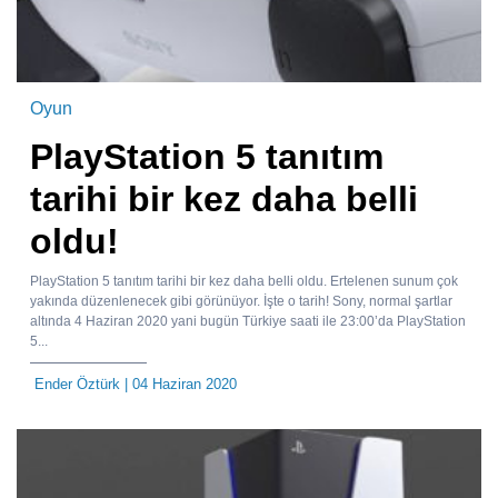
Oyun
PlayStation 5 tanıtım
tarihi bir kez daha belli
oldu!
PlayStation 5 tanıtım tarihi bir kez daha belli oldu. Ertelenen sunum çok
yakında düzenlenecek gibi görünüyor. İşte o tarih! Sony, normal şartlar
altında 4 Haziran 2020 yani bugün Türkiye saati ile 23:00’da PlayStation
5...
Ender Öztürk
| 04 Haziran 2020