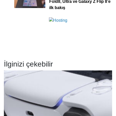
Fold8, Ultra ve Galaxy Z Flip 8’e
ilk bakış
İlginizi çekebilir