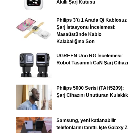
Akıllı Şarj Kutusu
Philips 3’ü 1 Arada Qi Kablosuz
Şarj İstasyonu İncelemesi:
Masaüstünde Kablo
Kalabalığına Son
UGREEN Uno RG İncelemesi:
Robot Tasarımlı GaN Şarj Cihazı
Philips 5000 Serisi (TAH5209):
Şarj Cihazını Unutturan Kulaklık
Samsung, yeni katlanabilir
telefonlarını tanıttı. İşte Galaxy Z