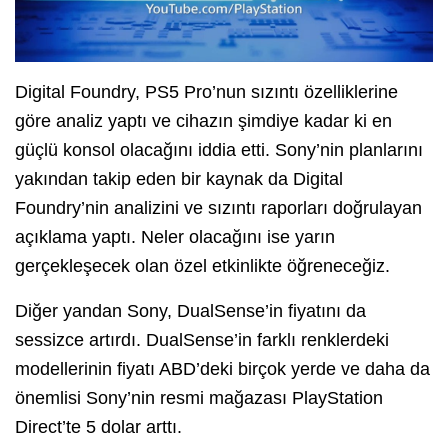
Digital Foundry, PS5 Pro’nun sızıntı özelliklerine
göre analiz yaptı ve cihazın şimdiye kadar ki en
güçlü konsol olacağını iddia etti. Sony’nin planlarını
yakından takip eden bir kaynak da Digital
Foundry’nin analizini ve sızıntı raporları doğrulayan
açıklama yaptı. Neler olacağını ise yarın
gerçekleşecek olan özel etkinlikte öğreneceğiz.
Diğer yandan Sony, DualSense’in fiyatını da
sessizce artırdı. DualSense’in farklı renklerdeki
modellerinin fiyatı ABD’deki birçok yerde ve daha da
önemlisi Sony’nin resmi mağazası PlayStation
Direct’te 5 dolar arttı.