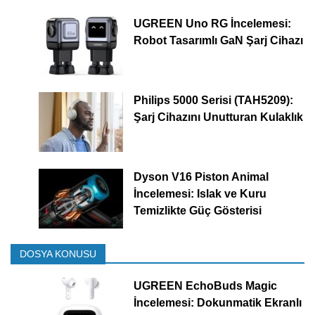
UGREEN Uno RG İncelemesi:
Robot Tasarımlı GaN Şarj Cihazı
Philips 5000 Serisi (TAH5209):
Şarj Cihazını Unutturan Kulaklık
Dyson V16 Piston Animal
İncelemesi: Islak ve Kuru
Temizlikte Güç Gösterisi
DOSYA KONUSU
UGREEN EchoBuds Magic
İncelemesi: Dokunmatik Ekranlı