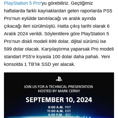
PlayStation 5 Pro
‘yu görebiliriz. Geçtiğimiz
haftalarda farklı kaynaklardan gelen raporlarda PS5
Pro’nun eylülde tanıtılacağı ve aralık ayında
çıkacağı ileri sürülmüştü. Hatta çıkış tarihi olarak 6
Aralık 2024 verildi. Söylentilere göre PlayStation 5
Pro’nun diskli modeli 699 dolar, dijital sürümü ise
599 dolar olacak. Karşılaştırma yaparsak Pro modeli
standart PS5’e kıyasla 100 dolar daha pahalı. Yeni
konsolda 1 TB’lık SSD yer alacak.