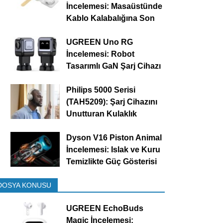
İncelemesi: Masaüstünde
Kablo Kalabalığına Son
UGREEN Uno RG
İncelemesi: Robot
Tasarımlı GaN Şarj Cihazı
Philips 5000 Serisi
(TAH5209): Şarj Cihazını
Unutturan Kulaklık
Dyson V16 Piston Animal
İncelemesi: Islak ve Kuru
Temizlikte Güç Gösterisi
DOSYA KONUSU
UGREEN EchoBuds
Magic İncelemesi: