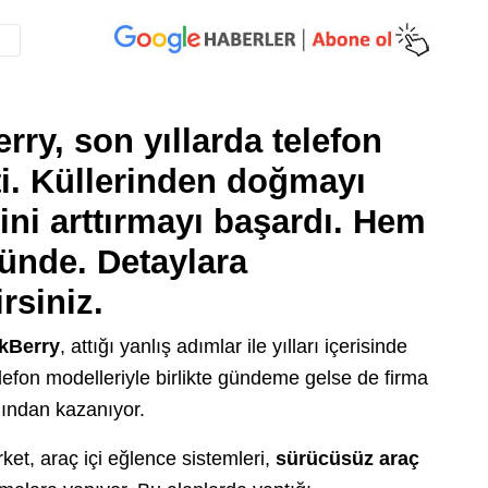
rry, son yıllarda telefon
ti. Küllerinden doğmayı
rini arttırmayı başardı. Hem
tünde. Detaylara
rsiniz.
kBerry
, attığı yanlış adımlar ile yılları içerisinde
lefon modelleriyle birlikte gündeme gelse de firma
ından kazanıyor.
et, araç içi eğlence sistemleri,
sürücüsüz araç