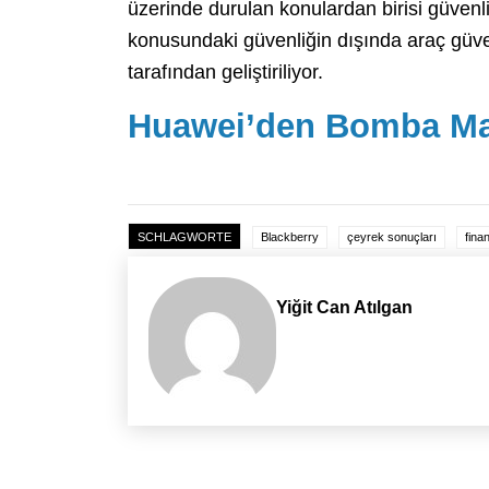
üzerinde durulan konulardan birisi güvenli
konusundaki güvenliğin dışında araç güven
tarafından geliştiriliyor.
Huawei’den Bomba Mat
SCHLAGWORTE
Blackberry
çeyrek sonuçları
fina
Yiğit Can Atılgan