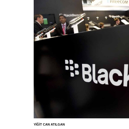
YIĞIT CAN ATILGAN