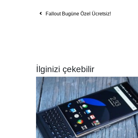
Yazı dolaşımı
Fallout Bugüne Özel Ücretsiz!
İlginizi çekebilir