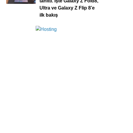
tanıttı. İşte Galaxy Z Fold8,
Ultra ve Galaxy Z Flip 8’e
ilk bakış