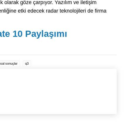
k olarak göze çarpıyor. Yazılım ve iletişim
liğine etki edecek radar teknolojileri de firma
e 10 Paylaşımı
nsal sonuçlar
q3