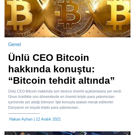
Genel
Ünlü CEO Bitcoin
hakkında konuştu:
“Bitcoin tehdit altında”
Ünlü CEO Bitcoin hakkında son derece önemli açıklamalara yer verdi.
Onun özellikle son dönemlerde en önemli kripto para yatırımcıları
içerisinde yer aldığı biliniyor. İşte konuyla alakalı merak edilenler.
Dünyanın en büyük kripto para yatırımcıları...
Hakan Ayhan
| 12 Aralık 2021