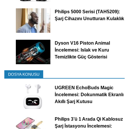
Philips 5000 Serisi (TAH5209):
Şarj Cihazını Unutturan Kulaklık
Dyson V16 Piston Animal
İncelemesi: Islak ve Kuru
Temizlikte Güç Gösterisi
DOSYA KONUSU
UGREEN EchoBuds Magic
İncelemesi: Dokunmatik Ekranlı
Akıllı Şarj Kutusu
Philips 3’ü 1 Arada Qi Kablosuz
Şarj İstasyonu İncelemesi: