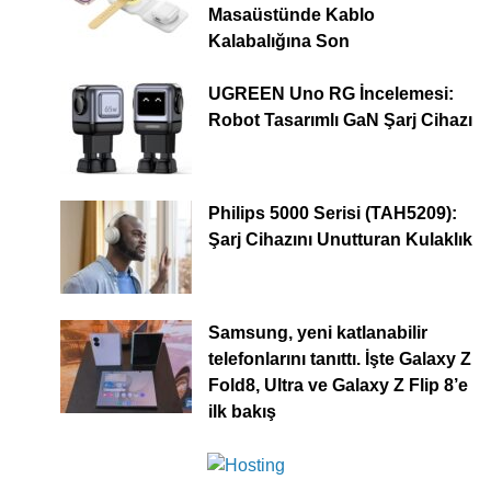
Masaüstünde Kablo
Kalabalığına Son
UGREEN Uno RG İncelemesi:
Robot Tasarımlı GaN Şarj Cihazı
Philips 5000 Serisi (TAH5209):
Şarj Cihazını Unutturan Kulaklık
Samsung, yeni katlanabilir
telefonlarını tanıttı. İşte Galaxy Z
Fold8, Ultra ve Galaxy Z Flip 8’e
ilk bakış