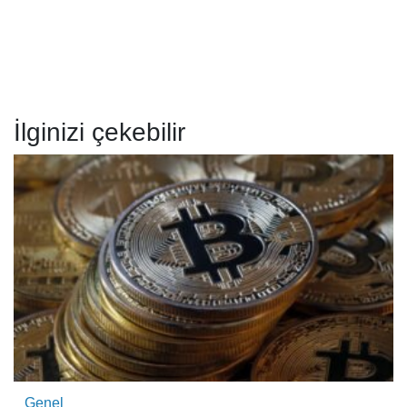
İlginizi çekebilir
Genel