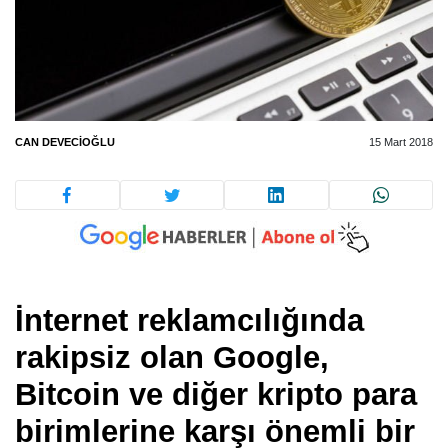
CAN DEVECIOĞLU
15 Mart 2018
İnternet reklamcılığında
rakipsiz olan Google,
Bitcoin ve diğer kripto para
birimlerine karşı önemli bir