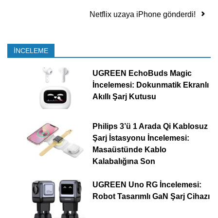
Netflix uzaya iPhone gönderdi!
İNCELEME
UGREEN EchoBuds Magic
İncelemesi: Dokunmatik Ekranlı
Akıllı Şarj Kutusu
Philips 3’ü 1 Arada Qi Kablosuz
Şarj İstasyonu İncelemesi:
Masaüstünde Kablo
Kalabalığına Son
UGREEN Uno RG İncelemesi:
Robot Tasarımlı GaN Şarj Cihazı