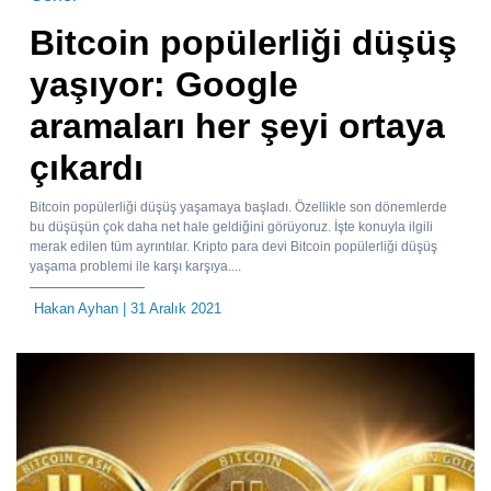
Bitcoin popülerliği düşüş
yaşıyor: Google
aramaları her şeyi ortaya
çıkardı
Bitcoin popülerliği düşüş yaşamaya başladı. Özellikle son dönemlerde
bu düşüşün çok daha net hale geldiğini görüyoruz. İşte konuyla ilgili
merak edilen tüm ayrıntılar. Kripto para devi Bitcoin popülerliği düşüş
yaşama problemi ile karşı karşıya....
Hakan Ayhan
| 31 Aralık 2021