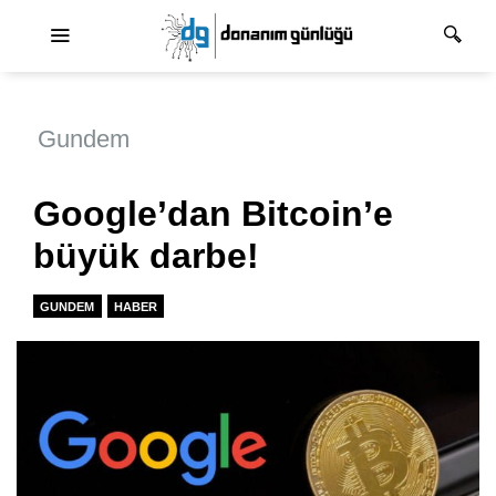
Ana dolaşım
Gundem
Google’dan Bitcoin’e
büyük darbe!
GUNDEM
HABER