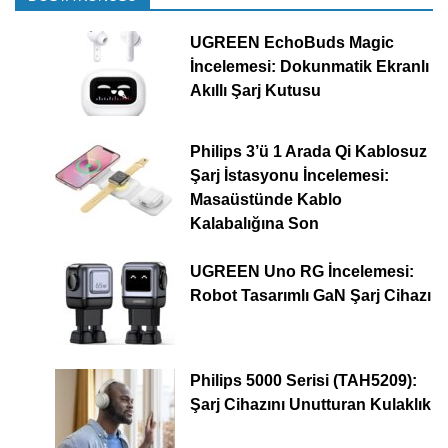
UGREEN EchoBuds Magic
İncelemesi: Dokunmatik Ekranlı
Akıllı Şarj Kutusu
Philips 3’ü 1 Arada Qi Kablosuz
Şarj İstasyonu İncelemesi:
Masaüstünde Kablo
Kalabalığına Son
UGREEN Uno RG İncelemesi:
Robot Tasarımlı GaN Şarj Cihazı
Philips 5000 Serisi (TAH5209):
Şarj Cihazını Unutturan Kulaklık