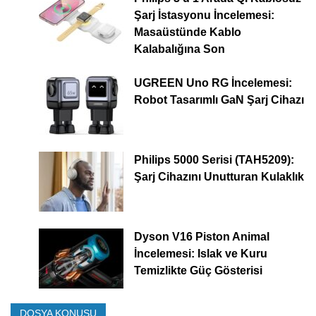
Şarj İstasyonu İncelemesi:
Masaüstünde Kablo
Kalabalığına Son
UGREEN Uno RG İncelemesi:
Robot Tasarımlı GaN Şarj Cihazı
Philips 5000 Serisi (TAH5209):
Şarj Cihazını Unutturan Kulaklık
Dyson V16 Piston Animal
İncelemesi: Islak ve Kuru
Temizlikte Güç Gösterisi
DOSYA KONUSU