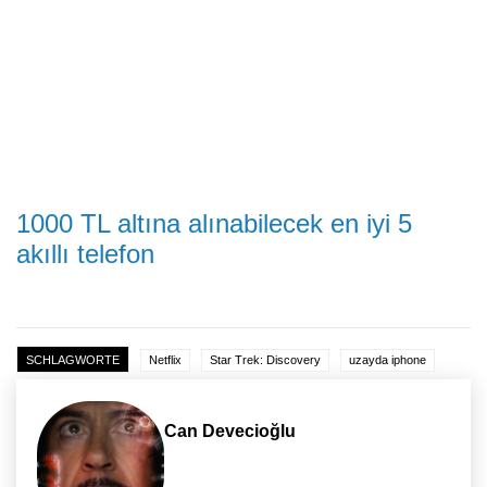
1000 TL altına alınabilecek en iyi 5
akıllı telefon
SCHLAGWORTE
Netflix
Star Trek: Discovery
uzayda iphone
Can Devecioğlu