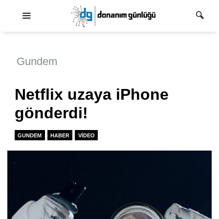
Ana dolaşım
Gundem
Netflix uzaya iPhone
gönderdi!
GUNDEM
HABER
VIDEO