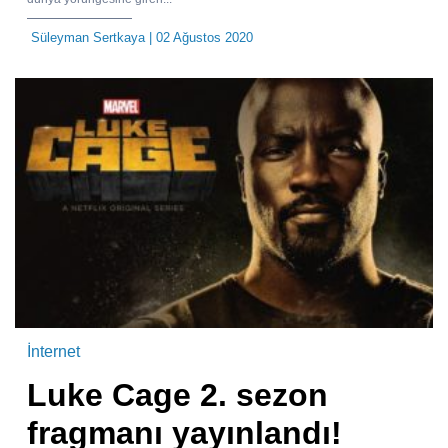
Süleyman Sertkaya
| 02 Ağustos 2020
İnternet
Luke Cage 2. sezon
fragmanı yayınlandı!