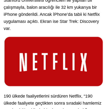
Stanford Üniversitesi öğrencileri ile yapılan bir
çalışmayla, balon aracılığı ile 32 km yukarıya bir
iPhone gönderildi. Ancak İPhone’da tabii ki Netflix
uygulaması açıktı. Ekran ise Star Trek: Discovery
var.
190 ülkede faaliyetlerini sürdüren Netflix, “190
ülkede faaliyete geçtikten sonra sıradaki hamlemiz