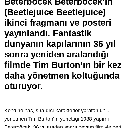
Beterböcek Beterböcek’in
(Beetlejuice Beetlejuice)
ikinci fragmanı ve posteri
yayınlandı. Fantastik
dünyanın kapılarının 36 yıl
sonra yeniden aralandığı
filmde Tim Burton’ın bir kez
daha yönetmen koltuğunda
oturuyor.
Kendine has, sıra dışı karakterler yaratan ünlü
yönetmen Tim Burton’ın yönettiği 1988 yapımı
Beterböcek, 36 yıl aradan sonra devam filmiyle geri