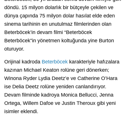
döndü. 15 milyon dolarlık bir bütçeyle çekilen ve
dünya çapında 75 milyon dolar hasılat elde eden
sinema tarihinin en unutulmaz filmlerinden olan
Beterböcek’in devam filmi “Beterböcek
Beterböcek”in yönetmen koltuğunda yine Burton
oturuyor.
Orijinal kadroda
Beterböcek
karakteriyle hafızalara
kazınan Michael Keaton rolüne geri dönerken;
Winona Ryder Lydia Deetz’e ve Catherine O’Hara
ise Delia Deetz rolüne yeniden canlandırıyor.
Devam filminde kadroya Monica Bellucci, Jenna
Ortega, Willem Dafoe ve Justin Theroux gibi yeni
isimler eklendi.