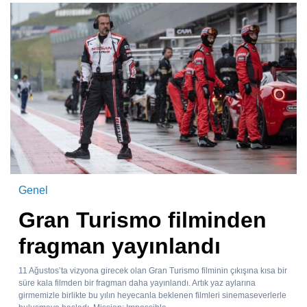
Genel
Gran Turismo filminden
fragman yayınlandı
11 Ağustos’ta vizyona girecek olan Gran Turismo filminin çıkışına kısa bir
süre kala filmden bir fragman daha yayınlandı. Artık yaz aylarına
girmemizle birlikte bu yılın heyecanla beklenen filmleri sinemaseverlerle