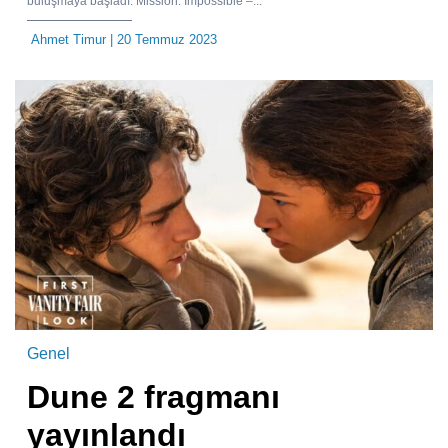
buluşmaya başladı. Mission: Impossible –...
Ahmet Timur
| 20 Temmuz 2023
Genel
Dune 2 fragmanı
yayınlandı