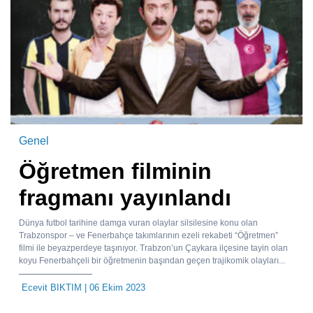
Genel
Öğretmen filminin
fragmanı yayınlandı
Dünya futbol tarihine damga vuran olaylar silsilesine konu olan
Trabzonspor – ve Fenerbahçe takımlarının ezeli rekabeti “Öğretmen”
filmi ile beyazperdeye taşınıyor. Trabzon’un Çaykara ilçesine tayin olan
koyu Fenerbahçeli bir öğretmenin başından geçen trajikomik olayları...
Ecevit BIKTIM
| 06 Ekim 2023