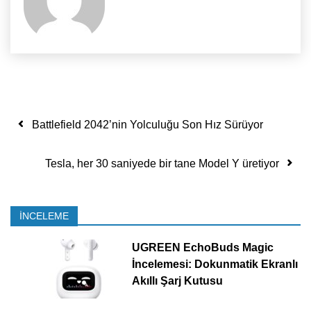
Yazı dolaşımı
Battlefield 2042’nin Yolculuğu Son Hız Sürüyor
Tesla, her 30 saniyede bir tane Model Y üretiyor
İNCELEME
UGREEN EchoBuds Magic
İncelemesi: Dokunmatik Ekranlı
Akıllı Şarj Kutusu