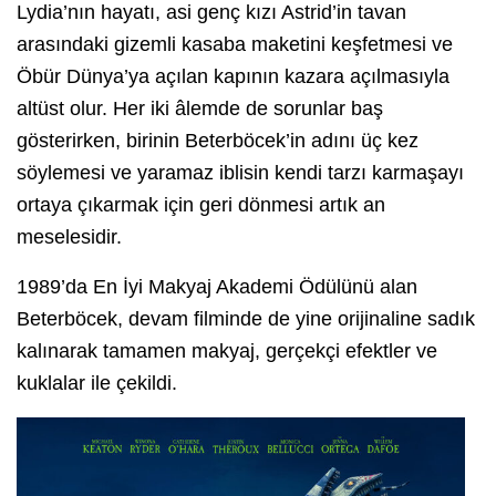
Lydia’nın hayatı, asi genç kızı Astrid’in tavan
arasındaki gizemli kasaba maketini keşfetmesi ve
Öbür Dünya’ya açılan kapının kazara açılmasıyla
altüst olur. Her iki âlemde de sorunlar baş
gösterirken, birinin Beterböcek’in adını üç kez
söylemesi ve yaramaz iblisin kendi tarzı karmaşayı
ortaya çıkarmak için geri dönmesi artık an
meselesidir.
1989’da En İyi Makyaj Akademi Ödülünü alan
Beterböcek, devam filminde de yine orijinaline sadık
kalınarak tamamen makyaj, gerçekçi efektler ve
kuklalar ile çekildi.