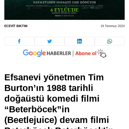
ECEVIT BIKTIM
19 Temmuz 2024
Efsanevi yönetmen Tim
Burton’ın 1988 tarihli
doğaüstü komedi filmi
“Beterböcek”in
(Beetlejuice) devam filmi