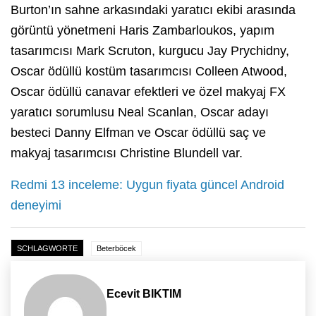
Burton’ın sahne arkasındaki yaratıcı ekibi arasında
görüntü yönetmeni Haris Zambarloukos, yapım
tasarımcısı Mark Scruton, kurgucu Jay Prychidny,
Oscar ödüllü kostüm tasarımcısı Colleen Atwood,
Oscar ödüllü canavar efektleri ve özel makyaj FX
yaratıcı sorumlusu Neal Scanlan, Oscar adayı
besteci Danny Elfman ve Oscar ödüllü saç ve
makyaj tasarımcısı Christine Blundell var.
Redmi 13 inceleme: Uygun fiyata güncel Android
deneyimi
SCHLAGWORTE
Beterböcek
Ecevit BIKTIM