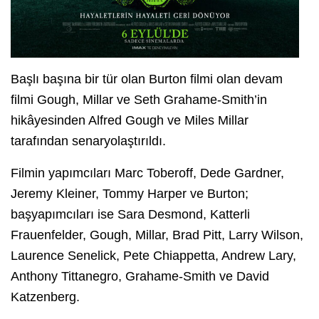
Başlı başına bir tür olan Burton filmi olan devam
filmi Gough, Millar ve Seth Grahame-Smith’in
hikâyesinden Alfred Gough ve Miles Millar
tarafından senaryolaştırıldı.
Filmin yapımcıları Marc Toberoff, Dede Gardner,
Jeremy Kleiner, Tommy Harper ve Burton;
başyapımcıları ise Sara Desmond, Katterli
Frauenfelder, Gough, Millar, Brad Pitt, Larry Wilson,
Laurence Senelick, Pete Chiappetta, Andrew Lary,
Anthony Tittanegro, Grahame-Smith ve David
Katzenberg.