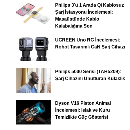
Philips 3’ü 1 Arada Qi Kablosuz
Şarj İstasyonu İncelemesi:
Masaüstünde Kablo
Kalabalığına Son
UGREEN Uno RG İncelemesi:
Robot Tasarımlı GaN Şarj Cihazı
Philips 5000 Serisi (TAH5209):
Şarj Cihazını Unutturan Kulaklık
Dyson V16 Piston Animal
İncelemesi: Islak ve Kuru
Temizlikte Güç Gösterisi