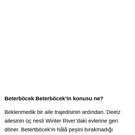
Beterböcek Beterböcek’in konusu ne?
Beklenmedik bir aile trajedisinin ardından, Deetz
ailesinin üç nesli Winter River’daki evlerine geri
döner. Betertböcek’in hâlâ peşini bırakmadığı