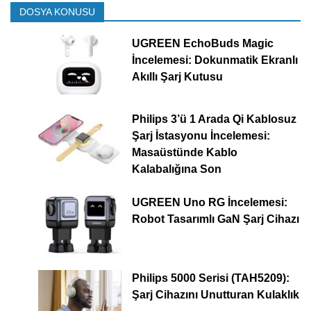
DOSYA KONUSU
UGREEN EchoBuds Magic
İncelemesi: Dokunmatik Ekranlı
Akıllı Şarj Kutusu
Philips 3’ü 1 Arada Qi Kablosuz
Şarj İstasyonu İncelemesi:
Masaüstünde Kablo
Kalabalığına Son
UGREEN Uno RG İncelemesi:
Robot Tasarımlı GaN Şarj Cihazı
Philips 5000 Serisi (TAH5209):
Şarj Cihazını Unutturan Kulaklık