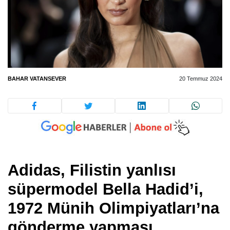
BAHAR VATANSEVER
20 Temmuz 2024
Adidas, Filistin yanlısı
süpermodel Bella Hadid’i,
1972 Münih Olimpiyatları’na
gönderme yapması