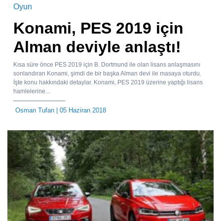
Oyun
Konami, PES 2019 için
Alman deviyle anlaştı!
Kısa süre önce PES 2019 için B. Dortmund ile olan lisans anlaşmasını
sonlandıran Konami, şimdi de bir başka Alman devi ile masaya oturdu.
İşte konu hakkındaki detaylar. Konami, PES 2019 üzerine yaptığı lisans
hamlelerine...
Osman Tufan
| 05 Haziran 2018