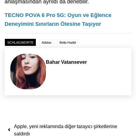
anlaşmasından ayrıldı da denebilir.
TECNO POVA 6 Pro 5G: Oyun ve Eğlence
Deneyimini Sınırların Ötesine Taşıyor
SCHLAGWORTE
Adidas
Bella Hadid
Bahar Vatansever
Yazı dolaşımı
Apple, yeni reklamında diğer tarayıcı şirketlerine
saldırdı