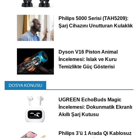
Philips 5000 Serisi (TAH5209):
Şarj Cihazını Unutturan Kulaklık
Dyson V16 Piston Animal
İncelemesi: Islak ve Kuru
Temizlikte Güç Gösterisi
DOSYA KONUSU
UGREEN EchoBuds Magic
İncelemesi: Dokunmatik Ekranlı
Akıllı Şarj Kutusu
Philips 3’ü 1 Arada Qi Kablosuz