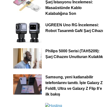
Şarj İstasyonu İncelemesi:
Masaüstünde Kablo
Kalabalığına Son
UGREEN Uno RG İncelemesi:
Robot Tasarımlı GaN Şarj Cihazı
Philips 5000 Serisi (TAH5209):
Şarj Cihazını Unutturan Kulaklık
Samsung, yeni katlanabilir
telefonlarını tanıttı. İşte Galaxy Z
Fold8, Ultra ve Galaxy Z Flip 8’e
ilk bakış