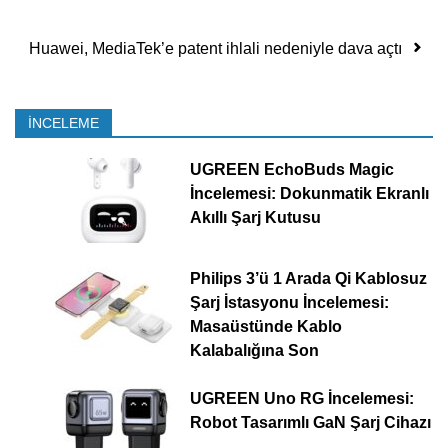
Huawei, MediaTek’e patent ihlali nedeniyle dava açtı
İNCELEME
UGREEN EchoBuds Magic
İncelemesi: Dokunmatik Ekranlı
Akıllı Şarj Kutusu
Philips 3’ü 1 Arada Qi Kablosuz
Şarj İstasyonu İncelemesi:
Masaüstünde Kablo
Kalabalığına Son
UGREEN Uno RG İncelemesi:
Robot Tasarımlı GaN Şarj Cihazı