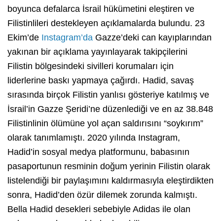
boyunca defalarca İsrail hükümetini eleştiren ve
Filistinlileri destekleyen açıklamalarda bulundu. 23
Ekim’de
Instagram’da
Gazze’deki can kayıplarından
yakınan bir açıklama yayınlayarak takipçilerini
Filistin bölgesindeki sivilleri korumaları için
liderlerine baskı yapmaya çağırdı. Hadid, savaş
sırasında birçok Filistin yanlısı gösteriye katılmış ve
İsrail’in Gazze Şeridi’ne düzenlediği ve en az 38.848
Filistinlinin ölümüne yol açan saldırısını “soykırım”
olarak tanımlamıştı. 2020 yılında Instagram,
Hadid’in sosyal medya platformunu, babasının
pasaportunun resminin doğum yerinin Filistin olarak
listelendiği bir paylaşımını kaldırmasıyla eleştirdikten
sonra, Hadid’den özür dilemek zorunda kalmıştı.
Bella Hadid desekleri sebebiyle Adidas ile olan