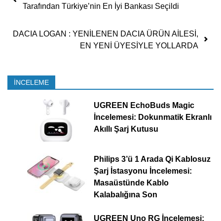
Tarafından Türkiye’nin En İyi Bankası Seçildi
DACIA LOGAN : YENİLENEN DACIA ÜRÜN AİLESİ,
EN YENİ ÜYESİYLE YOLLARDA
İNCELEME
UGREEN EchoBuds Magic
İncelemesi: Dokunmatik Ekranlı
Akıllı Şarj Kutusu
Philips 3’ü 1 Arada Qi Kablosuz
Şarj İstasyonu İncelemesi:
Masaüstünde Kablo
Kalabalığına Son
UGREEN Uno RG İncelemesi: