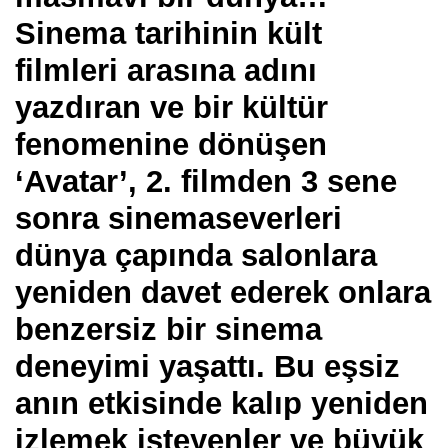
Sinema tarihinin kült
filmleri arasına adını
yazdıran ve bir kültür
fenomenine dönüşen
‘Avatar’, 2. filmden 3 sene
sonra sinemaseverleri
dünya çapında salonlara
yeniden davet ederek onlara
benzersiz bir sinema
deneyimi yaşattı. Bu eşsiz
anın etkisinde kalıp yeniden
izlemek isteyenler ve büyük