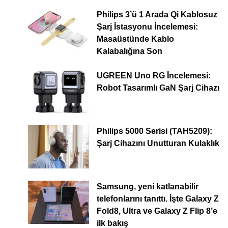
Philips 3’ü 1 Arada Qi Kablosuz
Şarj İstasyonu İncelemesi:
Masaüstünde Kablo
Kalabalığına Son
UGREEN Uno RG İncelemesi:
Robot Tasarımlı GaN Şarj Cihazı
Philips 5000 Serisi (TAH5209):
Şarj Cihazını Unutturan Kulaklık
Samsung, yeni katlanabilir
telefonlarını tanıttı. İşte Galaxy Z
Fold8, Ultra ve Galaxy Z Flip 8’e
ilk bakış