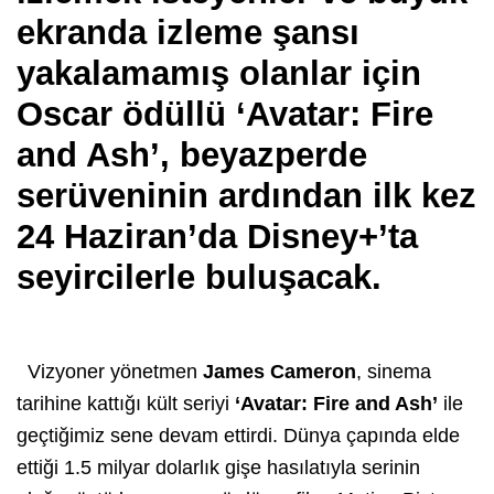
ekranda izleme şansı
yakalamamış olanlar için
Oscar ödüllü ‘Avatar: Fire
and Ash’, beyazperde
serüveninin ardından ilk kez
24 Haziran’da Disney+’ta
seyircilerle buluşacak.
Vizyoner yönetmen
James Cameron
, sinema
tarihine kattığı kült seriyi
‘Avatar: Fire and Ash’
ile
geçtiğimiz sene devam ettirdi. Dünya çapında elde
ettiği 1.5 milyar dolarlık gişe hasılatıyla serinin