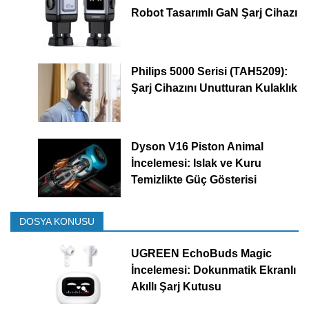
Robot Tasarımlı GaN Şarj Cihazı
Philips 5000 Serisi (TAH5209):
Şarj Cihazını Unutturan Kulaklık
Dyson V16 Piston Animal
İncelemesi: Islak ve Kuru
Temizlikte Güç Gösterisi
DOSYA KONUSU
UGREEN EchoBuds Magic
İncelemesi: Dokunmatik Ekranlı
Akıllı Şarj Kutusu