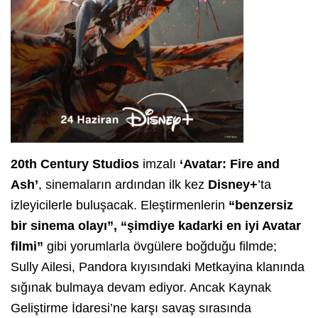
20th Century Studios
imzalı
‘Avatar: Fire and
Ash’
, sinemaların ardından ilk kez
Disney+
’ta
izleyicilerle buluşacak. Eleştirmenlerin
“benzersiz
bir sinema olayı”, “şimdiye kadarki en iyi Avatar
filmi”
gibi yorumlarla övgülere boğduğu filmde;
Sully Ailesi, Pandora kıyısındaki Metkayina klanında
sığınak bulmaya devam ediyor. Ancak Kaynak
Geliştirme İdaresi’ne karşı savaş sırasında