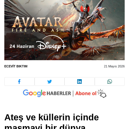
ECEVIT BIKTIM
21 Mayıs 2026
Ateş ve küllerin içinde
masmavi bir dünya…