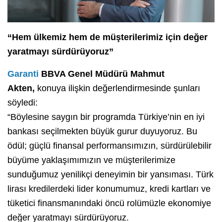
“Hem ülkemiz hem de müşterilerimiz için değer
yaratmayı sürdürüyoruz”
Garanti
BBVA Genel Müdürü Mahmut
Akten,
konuya ilişkin değerlendirmesinde şunları
söyledi:
“Böylesine saygın bir programda Türkiye’nin en iyi
bankası seçilmekten büyük gurur duyuyoruz. Bu
ödül; güçlü finansal performansımızın, sürdürülebilir
büyüme yaklaşımımızın ve müşterilerimize
sunduğumuz yenilikçi deneyimin bir yansıması. Türk
lirası kredilerdeki lider konumumuz, kredi kartları ve
tüketici finansmanındaki öncü rolümüzle ekonomiye
değer yaratmayı sürdürüyoruz.