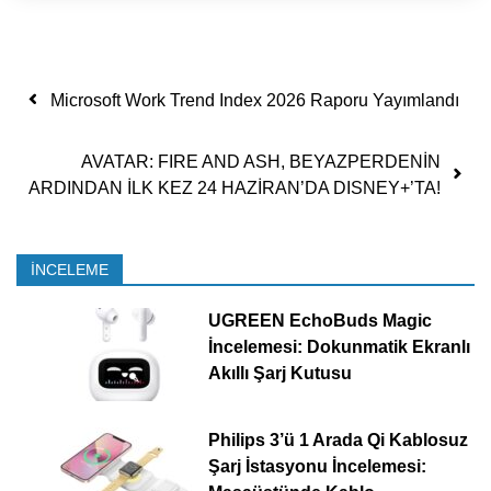
Yazı dolaşımı
Microsoft Work Trend Index 2026 Raporu Yayımlandı
AVATAR: FIRE AND ASH, BEYAZPERDENİN
ARDINDAN İLK KEZ 24 HAZİRAN’DA DISNEY+’TA!
İNCELEME
UGREEN EchoBuds Magic
İncelemesi: Dokunmatik Ekranlı
Akıllı Şarj Kutusu
Philips 3’ü 1 Arada Qi Kablosuz
Şarj İstasyonu İncelemesi: