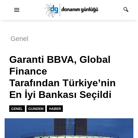
Ana dolaşım
Genel
Garanti BBVA, Global
Finance
Tarafından Türkiye’nin
En İyi Bankası Seçildi
GENEL
GUNDEM
HABER