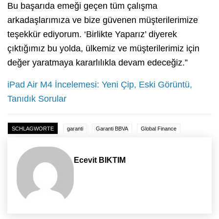
Bu başarıda emeği geçen tüm çalışma
arkadaşlarımıza ve bize güvenen müşterilerimize
teşekkür ediyorum. ‘Birlikte Yaparız’ diyerek
çıktığımız bu yolda, ülkemiz ve müşterilerimiz için
değer yaratmaya kararlılıkla devam edeceğiz.”
iPad Air M4 İncelemesi: Yeni Çip, Eski Görüntü,
Tanıdık Sorular
SCHLAGWORTE
garanti
Garanti BBVA
Global Finance
Ecevit BIKTIM