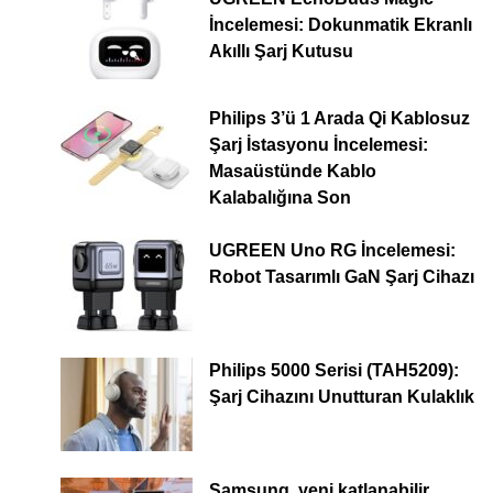
İncelemesi: Dokunmatik Ekranlı
Akıllı Şarj Kutusu
Philips 3’ü 1 Arada Qi Kablosuz
Şarj İstasyonu İncelemesi:
Masaüstünde Kablo
Kalabalığına Son
UGREEN Uno RG İncelemesi:
Robot Tasarımlı GaN Şarj Cihazı
Philips 5000 Serisi (TAH5209):
Şarj Cihazını Unutturan Kulaklık
Samsung, yeni katlanabilir