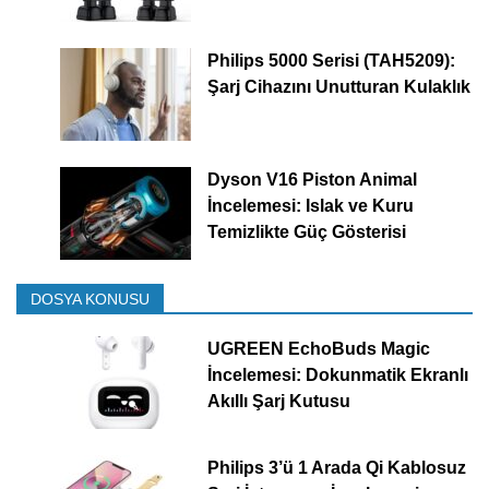
Philips 5000 Serisi (TAH5209):
Şarj Cihazını Unutturan Kulaklık
Dyson V16 Piston Animal
İncelemesi: Islak ve Kuru
Temizlikte Güç Gösterisi
DOSYA KONUSU
UGREEN EchoBuds Magic
İncelemesi: Dokunmatik Ekranlı
Akıllı Şarj Kutusu
Philips 3’ü 1 Arada Qi Kablosuz