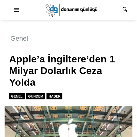
Ana dolaşım
Genel
Apple’a İngiltere’den 1
Milyar Dolarlık Ceza
Yolda
GENEL
GUNDEM
HABER