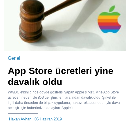
Genel
App Store ücretleri yine
davalık oldu
WWDC etkinliğinde gövde gösterisi yapan Apple şirketi, yine App Store
ücretleri nedeniyle iOS geliştiricileri tarafından davalık oldu. Şirket ile
ilgili daha önceden de birçok uygulama, haksız rekabet nedeniyle dava
açmıştı. İşte haberimizin detayları. Apple’ı...
Hakan Ayhan
| 05 Haziran 2019