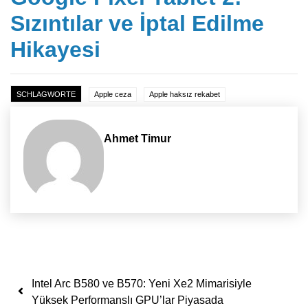
Sızıntılar ve İptal Edilme
Hikayesi
SCHLAGWORTE
Apple ceza
Apple haksız rekabet
Ahmet Timur
Yazı dolaşımı
Intel Arc B580 ve B570: Yeni Xe2 Mimarisiyle
Yüksek Performanslı GPU’lar Piyasada