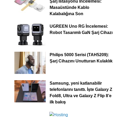
Şarj İstasyonu İncelemesi:
Masaüstünde Kablo
Kalabalığına Son
UGREEN Uno RG İncelemesi:
Robot Tasarımlı GaN Şarj Cihazı
Philips 5000 Serisi (TAH5209):
Şarj Cihazını Unutturan Kulaklık
Samsung, yeni katlanabilir
telefonlarını tanıttı. İşte Galaxy Z
Fold8, Ultra ve Galaxy Z Flip 8’e
ilk bakış