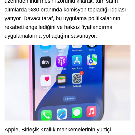
üzerinden indirmesini zorunlu kılarak, tüm satın
alımlarda %30 oranında komisyon topladığı iddiası
yatıyor. Davacı taraf, bu uygulama politikalarının
rekabeti engellediğini ve haksız fiyatlandırma
uygulamalarına yol açtığını savunuyor.
Apple, Birleşik Krallık mahkemelerinin yurtiçi