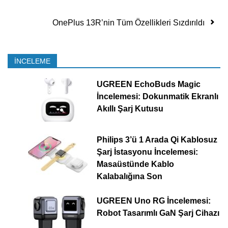
OnePlus 13R’nin Tüm Özellikleri Sızdırıldı
İNCELEME
UGREEN EchoBuds Magic
İncelemesi: Dokunmatik Ekranlı
Akıllı Şarj Kutusu
Philips 3’ü 1 Arada Qi Kablosuz
Şarj İstasyonu İncelemesi:
Masaüstünde Kablo
Kalabalığına Son
UGREEN Uno RG İncelemesi:
Robot Tasarımlı GaN Şarj Cihazı