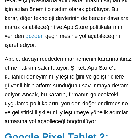
rekabetçi piyasalarda adil davranmasını sağlamak
için atılan önemli bir adım olarak görülüyor. Bu
karar, diğer teknoloji devlerinin de benzer davalara
maruz kalabileceğini ve App Store politikalarının
yeniden
gözden
geçirilmesine yol açabileceğini
işaret ediyor.
Apple, davayı reddeden mahkemenin kararına itiraz
etme hakkını saklı tutuyor. Şirket, App Store’un
kullanıcı deneyimini iyileştirdiğini ve geliştiricilere
güvenli bir platform sunduğunu savunmaya devam
ediyor. Ancak, bu kararın, firmanın gelecekteki
uygulama politikalarını yeniden değerlendirmesine
ve geliştirici ilişkilerini iyileştirmeye yönelik adımlar
atmasına yol açabileceği öngörülüyor.
Google Pixel Tablet 2: