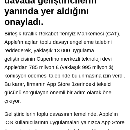
davada geliştiricilerin
yanında yer aldığını
onayladı.
Birleşik Krallık Rekabet Temyiz Mahkemesi (CAT),
Apple’ın açılan toplu davayı engelleme talebini
reddederek, yaklaşık 13.000 uygulama
geliştiricisinin Cupertino merkezli teknoloji devi
Apple’dan 785 milyon £ (yaklaşık 995 milyon $)
komisyon ödemesi talebinde bulunmasına izin verdi.
Bu karar, firmanın App Store üzerindeki tekelci
gücünü sorgulayan önemli bir adım olarak öne
çıkıyor.
Geliştiricilerin toplu davasının temelinde, Apple’ın
iOS kullanıcılarının uygulamaları yalnızca App Store