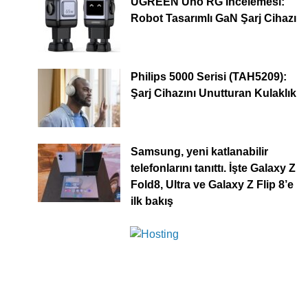
UGREEN Uno RG İncelemesi:
Robot Tasarımlı GaN Şarj Cihazı
Philips 5000 Serisi (TAH5209):
Şarj Cihazını Unutturan Kulaklık
Samsung, yeni katlanabilir
telefonlarını tanıttı. İşte Galaxy Z
Fold8, Ultra ve Galaxy Z Flip 8’e
ilk bakış