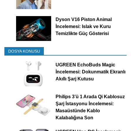
Dyson V16 Piston Animal
İncelemesi: Islak ve Kuru
Temizlikte Güç Gösterisi
DOSYA KONUSU
UGREEN EchoBuds Magic
İncelemesi: Dokunmatik Ekranlı
Akıllı Şarj Kutusu
Philips 3’ü 1 Arada Qi Kablosuz
Şarj İstasyonu İncelemesi:
Masaüstünde Kablo
Kalabalığına Son