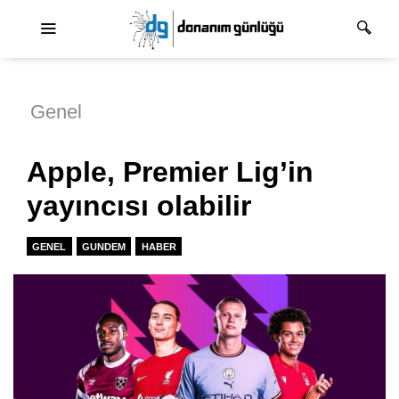
Ana dolaşım
Genel
Apple, Premier Lig’in
yayıncısı olabilir
GENEL
GUNDEM
HABER