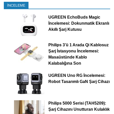
İNCELEME
UGREEN EchoBuds Magic
İncelemesi: Dokunmatik Ekranlı
Akıllı Şarj Kutusu
Philips 3’ü 1 Arada Qi Kablosuz
Şarj İstasyonu İncelemesi:
Masaüstünde Kablo
Kalabalığına Son
UGREEN Uno RG İncelemesi:
Robot Tasarımlı GaN Şarj Cihazı
Philips 5000 Serisi (TAH5209):
Şarj Cihazını Unutturan Kulaklık