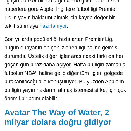
lig için benzer bir iddia gündeme geldi. Gelen son
haberlere göre Apple, İngiltere futbol ligi Premier
Lig’in yayın haklarını almak için kayda değer bir
teklif sunmaya
hazırlanıyor
.
Son yıllarda popülerliği hızla artan Premier Lig,
bugün dünyanın en çok izlenen ligi haline gelmiş
durumda. Üstelik diğer ligler arasındaki farkı da her
geçen gün biraz daha açıyor. Hatta bu ligin zamanla
futbolun NBA’i haline gelip diğer tüm ligleri gölgede
bırakabileceği bile konuşuluyor. Bu yüzden Apple’ın
bu ligin yayın haklarını almak istemesi şirket için çok
önemli bir adım olabilir.
Avatar The Way of Water, 2
milyar dolara doğru gidiyor