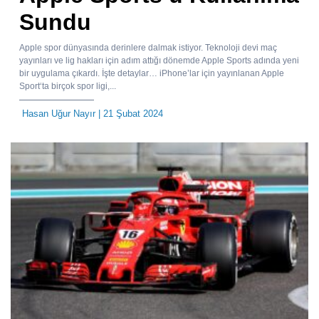
Sundu
Apple spor dünyasında derinlere dalmak istiyor. Teknoloji devi maç
yayınları ve lig hakları için adım attığı dönemde Apple Sports adında yeni
bir uygulama çıkardı. İşte detaylar… iPhone’lar için yayınlanan Apple
Sport‘ta birçok spor ligi,...
Hasan Uğur Nayır
| 21 Şubat 2024