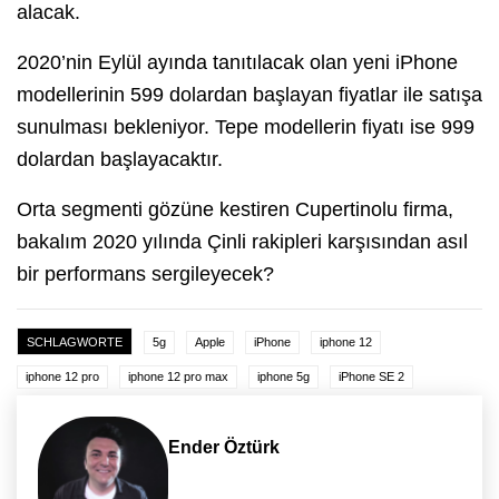
alacak.
2020’nin Eylül ayında tanıtılacak olan yeni iPhone
modellerinin 599 dolardan başlayan fiyatlar ile satışa
sunulması bekleniyor. Tepe modellerin fiyatı ise 999
dolardan başlayacaktır.
Orta segmenti gözüne kestiren Cupertinolu firma,
bakalım 2020 yılında Çinli rakipleri karşısından asıl
bir performans sergileyecek?
SCHLAGWORTE
5g
Apple
iPhone
iphone 12
iphone 12 pro
iphone 12 pro max
iphone 5g
iPhone SE 2
Ender Öztürk