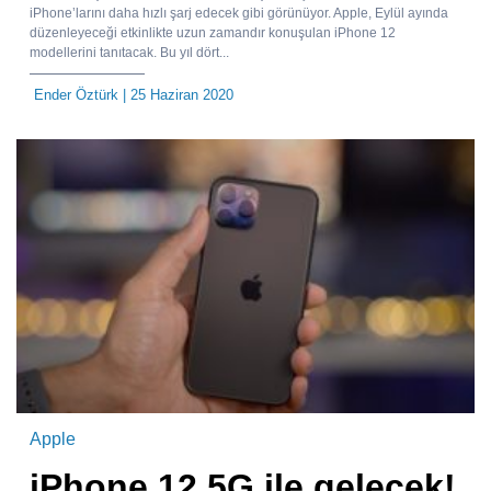
iPhone’larını daha hızlı şarj edecek gibi görünüyor. Apple, Eylül ayında
düzenleyeceği etkinlikte uzun zamandır konuşulan iPhone 12
modellerini tanıtacak. Bu yıl dört...
Ender Öztürk
| 25 Haziran 2020
Apple
iPhone 12 5G ile gelecek!