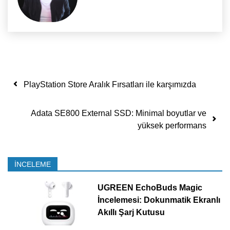
Yazı dolaşımı
PlayStation Store Aralık Fırsatları ile karşımızda
Adata SE800 External SSD: Minimal boyutlar ve
yüksek performans
İNCELEME
UGREEN EchoBuds Magic
İncelemesi: Dokunmatik Ekranlı
Akıllı Şarj Kutusu