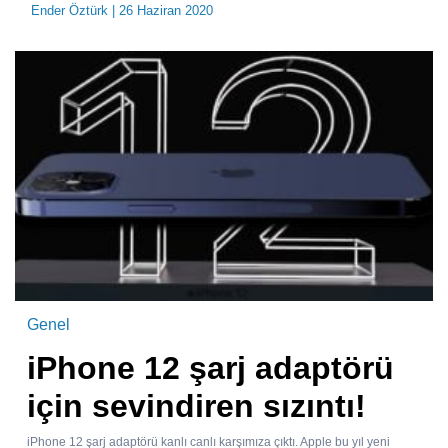
Ender Öztürk
| 26 Haziran 2020
Genel
iPhone 12 şarj adaptörü
için sevindiren sızıntı!
iPhone 12 şarj adaptörü kanlı canlı karşımıza çıktı. Apple bu yıl yeni