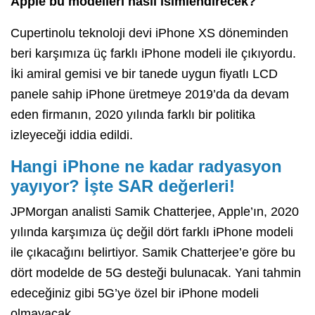
Apple bu modelleri nasıl isimlendirecek?
Cupertinolu teknoloji devi iPhone XS döneminden
beri karşımıza üç farklı iPhone modeli ile çıkıyordu.
İki amiral gemisi ve bir tanede uygun fiyatlı LCD
panele sahip iPhone üretmeye 2019’da da devam
eden firmanın, 2020 yılında farklı bir politika
izleyeceği iddia edildi.
Hangi iPhone ne kadar radyasyon
yayıyor? İşte SAR değerleri!
JPMorgan analisti Samik Chatterjee, Apple’ın, 2020
yılında karşımıza üç değil dört farklı iPhone modeli
ile çıkacağını belirtiyor. Samik Chatterjee’e göre bu
dört modelde de 5G desteği bulunacak. Yani tahmin
edeceğiniz gibi 5G’ye özel bir iPhone modeli
olmayacak.