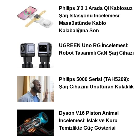
Philips 3’ü 1 Arada Qi Kablosuz
Şarj İstasyonu İncelemesi:
Masaüstünde Kablo
Kalabalığına Son
UGREEN Uno RG İncelemesi:
Robot Tasarımlı GaN Şarj Cihazı
Philips 5000 Serisi (TAH5209):
Şarj Cihazını Unutturan Kulaklık
Dyson V16 Piston Animal
İncelemesi: Islak ve Kuru
Temizlikte Güç Gösterisi