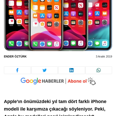
ENDER ÖZTÜRK
3 Aralık 2019
Apple’ın önümüzdeki yıl tam dört farklı iPhone
modeli ile karşımıza çıkacağı söyleniyor. Peki,