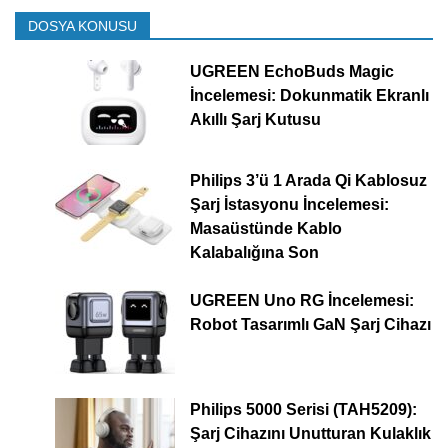
DOSYA KONUSU
UGREEN EchoBuds Magic
İncelemesi: Dokunmatik Ekranlı
Akıllı Şarj Kutusu
Philips 3’ü 1 Arada Qi Kablosuz
Şarj İstasyonu İncelemesi:
Masaüstünde Kablo
Kalabalığına Son
UGREEN Uno RG İncelemesi:
Robot Tasarımlı GaN Şarj Cihazı
Philips 5000 Serisi (TAH5209):
Şarj Cihazını Unutturan Kulaklık