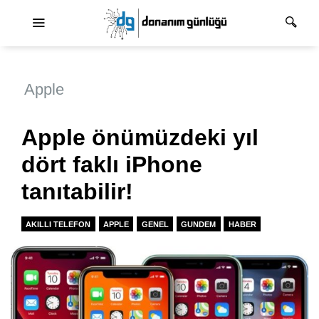
Ana dolaşım
Apple
Apple önümüzdeki yıl
dört faklı iPhone
tanıtabilir!
AKILLI TELEFON
APPLE
GENEL
GUNDEM
HABER