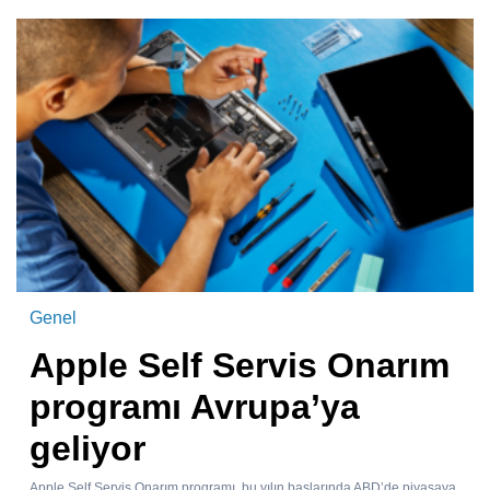
Genel
Apple Self Servis Onarım
programı Avrupa’ya
geliyor
Apple Self Servis Onarım programı, bu yılın başlarında ABD’de piyasaya