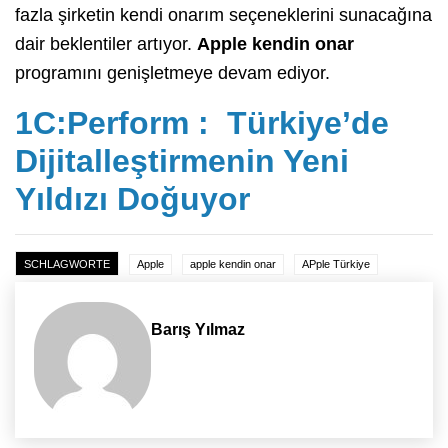
fazla şirketin kendi onarım seçeneklerini sunacağına
dair beklentiler artıyor.
Apple kendin onar
programını genişletmeye devam ediyor.
1C:Perform : Türkiye’de
Dijitalleştirmenin Yeni
Yıldızı Doğuyor
SCHLAGWORTE
Apple
apple kendin onar
APple Türkiye
Barış Yılmaz