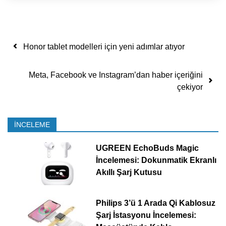
Yazı dolaşımı
Honor tablet modelleri için yeni adımlar atıyor
Meta, Facebook ve Instagram’dan haber içeriğini
çekiyor
İNCELEME
UGREEN EchoBuds Magic
İncelemesi: Dokunmatik Ekranlı
Akıllı Şarj Kutusu
Philips 3’ü 1 Arada Qi Kablosuz
Şarj İstasyonu İncelemesi: