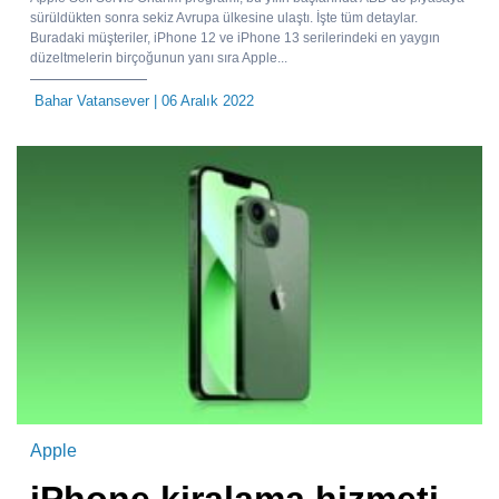
sürüldükten sonra sekiz Avrupa ülkesine ulaştı. İşte tüm detaylar.
Buradaki müşteriler, iPhone 12 ve iPhone 13 serilerindeki en yaygın
düzeltmelerin birçoğunun yanı sıra Apple...
Bahar Vatansever
| 06 Aralık 2022
Apple
iPhone kiralama hizmeti