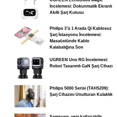
İncelemesi: Dokunmatik Ekranlı
Akıllı Şarj Kutusu
Philips 3’ü 1 Arada Qi Kablosuz
Şarj İstasyonu İncelemesi:
Masaüstünde Kablo
Kalabalığına Son
UGREEN Uno RG İncelemesi:
Robot Tasarımlı GaN Şarj Cihazı
Philips 5000 Serisi (TAH5209):
Şarj Cihazını Unutturan Kulaklık
Samsung, yeni katlanabilir