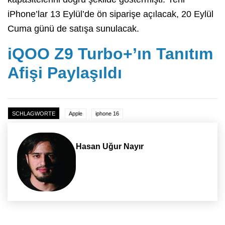
iPhone’lar 13 Eylül’de ön siparişe açılacak, 20 Eylül
Cuma günü de satışa sunulacak.
iQOO Z9 Turbo+’ın Tanıtım
Afişi Paylaşıldı
SCHLAGWORTE
Apple
iphone 16
Hasan Uğur Nayır