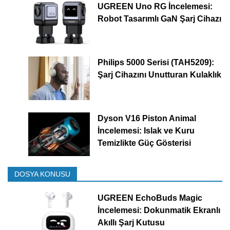
UGREEN Uno RG İncelemesi:
Robot Tasarımlı GaN Şarj Cihazı
Philips 5000 Serisi (TAH5209):
Şarj Cihazını Unutturan Kulaklık
Dyson V16 Piston Animal
İncelemesi: Islak ve Kuru
Temizlikte Güç Gösterisi
DOSYA KONUSU
UGREEN EchoBuds Magic
İncelemesi: Dokunmatik Ekranlı
Akıllı Şarj Kutusu