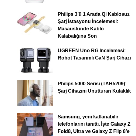
Philips 3’ü 1 Arada Qi Kablosuz
Şarj İstasyonu İncelemesi:
Masaüstünde Kablo
Kalabalığına Son
UGREEN Uno RG İncelemesi:
Robot Tasarımlı GaN Şarj Cihazı
Philips 5000 Serisi (TAH5209):
Şarj Cihazını Unutturan Kulaklık
Samsung, yeni katlanabilir
telefonlarını tanıttı. İşte Galaxy Z
Fold8, Ultra ve Galaxy Z Flip 8’e