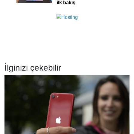
ilk bakış
İlginizi çekebilir