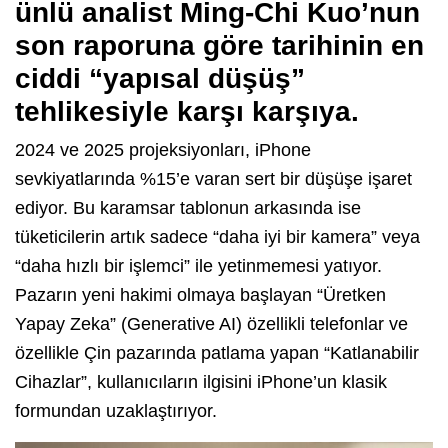
ünlü analist Ming-Chi Kuo’nun
son raporuna göre tarihinin en
ciddi “yapısal düşüş”
tehlikesiyle karşı karşıya.
2024 ve 2025 projeksiyonları, iPhone
sevkiyatlarında %15’e varan sert bir düşüşe işaret
ediyor. Bu karamsar tablonun arkasında ise
tüketicilerin artık sadece “daha iyi bir kamera” veya
“daha hızlı bir işlemci” ile yetinmemesi yatıyor.
Pazarın yeni hakimi olmaya başlayan “Üretken
Yapay Zeka” (Generative AI) özellikli telefonlar ve
özellikle Çin pazarında patlama yapan “Katlanabilir
Cihazlar”, kullanıcıların ilgisini iPhone’un klasik
formundan uzaklaştırıyor.