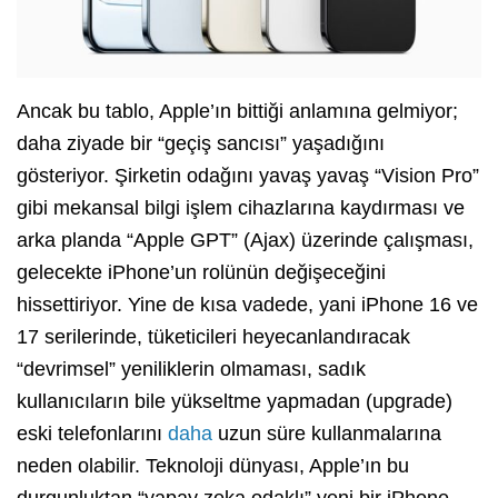
Ancak bu tablo, Apple’ın bittiği anlamına gelmiyor;
daha ziyade bir “geçiş sancısı” yaşadığını
gösteriyor. Şirketin odağını yavaş yavaş “Vision Pro”
gibi mekansal bilgi işlem cihazlarına kaydırması ve
arka planda “Apple GPT” (Ajax) üzerinde çalışması,
gelecekte iPhone’un rolünün değişeceğini
hissettiriyor. Yine de kısa vadede, yani iPhone 16 ve
17 serilerinde, tüketicileri heyecanlandıracak
“devrimsel” yeniliklerin olmaması, sadık
kullanıcıların bile yükseltme yapmadan (upgrade)
eski telefonlarını
daha
uzun süre kullanmalarına
neden olabilir. Teknoloji dünyası, Apple’ın bu