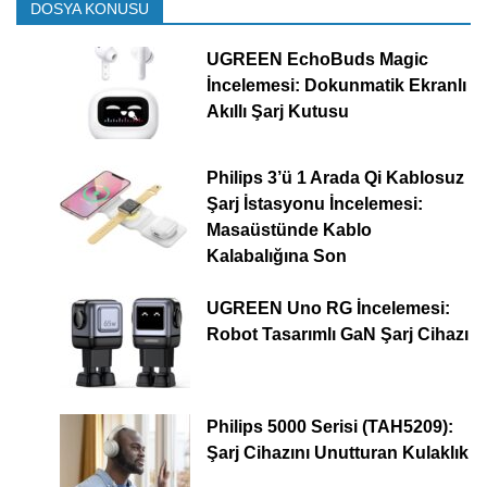
DOSYA KONUSU
UGREEN EchoBuds Magic
İncelemesi: Dokunmatik Ekranlı
Akıllı Şarj Kutusu
Philips 3’ü 1 Arada Qi Kablosuz
Şarj İstasyonu İncelemesi:
Masaüstünde Kablo
Kalabalığına Son
UGREEN Uno RG İncelemesi:
Robot Tasarımlı GaN Şarj Cihazı
Philips 5000 Serisi (TAH5209):
Şarj Cihazını Unutturan Kulaklık