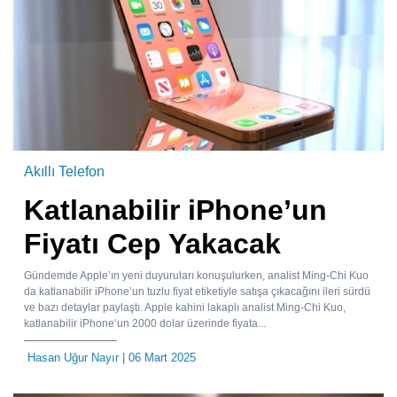
Akıllı Telefon
Katlanabilir iPhone’un
Fiyatı Cep Yakacak
Gündemde Apple’ın yeni duyuruları konuşulurken, analist Ming-Chi Kuo
da katlanabilir iPhone’un tuzlu fiyat etiketiyle satışa çıkacağını ileri sürdü
ve bazı detaylar paylaştı. Apple kahini lakaplı analist Ming-Chi Kuo,
katlanabilir iPhone‘un 2000 dolar üzerinde fiyata...
Hasan Uğur Nayır
| 06 Mart 2025