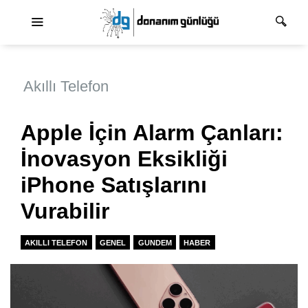
Ana dolaşım
Akıllı Telefon
Apple İçin Alarm Çanları:
İnovasyon Eksikliği
iPhone Satışlarını
Vurabilir
AKILLI TELEFON
GENEL
GUNDEM
HABER