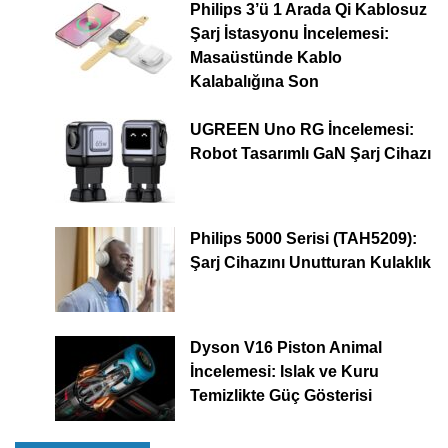
Philips 3’ü 1 Arada Qi Kablosuz
Şarj İstasyonu İncelemesi:
Masaüstünde Kablo
Kalabalığına Son
UGREEN Uno RG İncelemesi:
Robot Tasarımlı GaN Şarj Cihazı
Philips 5000 Serisi (TAH5209):
Şarj Cihazını Unutturan Kulaklık
Dyson V16 Piston Animal
İncelemesi: Islak ve Kuru
Temizlikte Güç Gösterisi