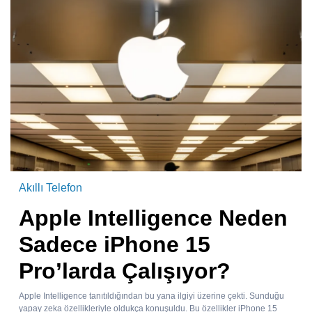
Akıllı Telefon
Apple Intelligence Neden
Sadece iPhone 15
Pro’larda Çalışıyor?
Apple Intelligence tanıtıldığından bu yana ilgiyi üzerine çekti. Sunduğu
yapay zeka özellikleriyle oldukça konuşuldu. Bu özellikler iPhone 15