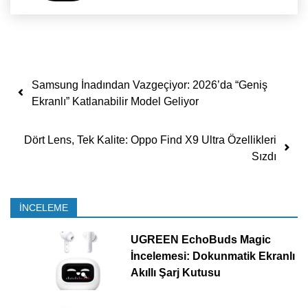
Yazı dolaşımı
Samsung İnadından Vazgeçiyor: 2026’da “Geniş
Ekranlı” Katlanabilir Model Geliyor
Dört Lens, Tek Kalite: Oppo Find X9 Ultra Özellikleri
Sızdı
İNCELEME
UGREEN EchoBuds Magic
İncelemesi: Dokunmatik Ekranlı
Akıllı Şarj Kutusu