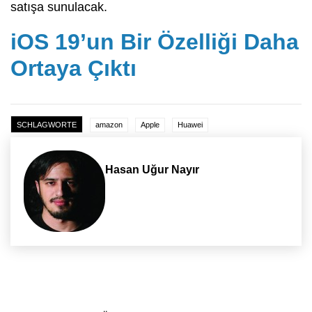
satışa sunulacak.
iOS 19’un Bir Özelliği Daha
Ortaya Çıktı
SCHLAGWORTE
amazon
Apple
Huawei
Hasan Uğur Nayır