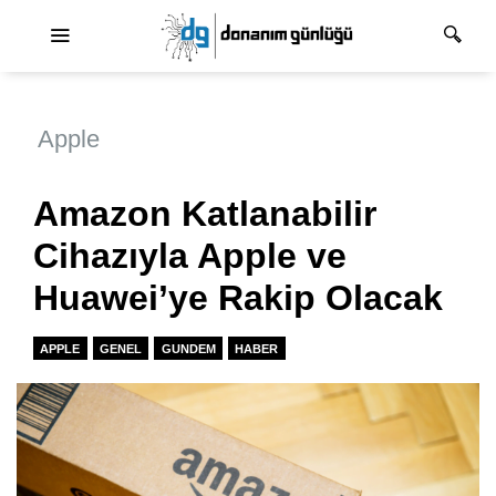
Ana dolaşım
Apple
Amazon Katlanabilir
Cihazıyla Apple ve
Huawei’ye Rakip Olacak
APPLE
GENEL
GUNDEM
HABER