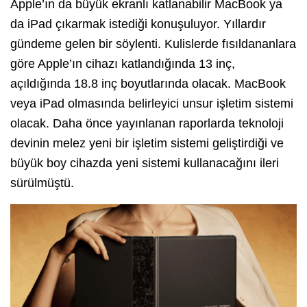
Apple’ın da büyük ekranlı katlanabilir MacBook ya
da iPad çıkarmak istediği konuşuluyor. Yıllardır
gündeme gelen bir söylenti. Kulislerde fısıldananlara
göre Apple’ın cihazı katlandığında 13 inç,
açıldığında 18.8 inç boyutlarında olacak. MacBook
veya iPad olmasında belirleyici unsur işletim sistemi
olacak. Daha önce yayınlanan raporlarda teknoloji
devinin melez yeni bir işletim sistemi geliştirdiği ve
büyük boy cihazda yeni sistemi kullanacağını ileri
sürülmüştü.