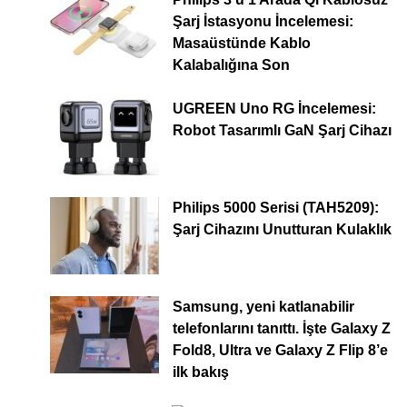
Şarj İstasyonu İncelemesi:
Masaüstünde Kablo
Kalabalığına Son
UGREEN Uno RG İncelemesi:
Robot Tasarımlı GaN Şarj Cihazı
Philips 5000 Serisi (TAH5209):
Şarj Cihazını Unutturan Kulaklık
Samsung, yeni katlanabilir
telefonlarını tanıttı. İşte Galaxy Z
Fold8, Ultra ve Galaxy Z Flip 8’e
ilk bakış