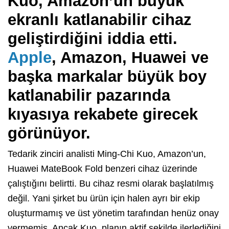
Kuo, Amazon’un büyük
ekranlı katlanabilir cihaz
geliştirdiğini iddia etti.
Apple
, Amazon, Huawei ve
başka markalar büyük boy
katlanabilir pazarında
kıyasıya rekabete girecek
görünüyor.
Tedarik zinciri analisti Ming-Chi Kuo, Amazon’un,
Huawei MateBook Fold benzeri cihaz üzerinde
çalıştığını belirtti. Bu cihaz resmi olarak başlatılmış
değil. Yani şirket bu ürün için halen ayrı bir ekip
oluşturmamış ve üst yönetim tarafından henüz onay
vermemiş. Ancak Kuo, planın aktif şekilde ilerlediğini