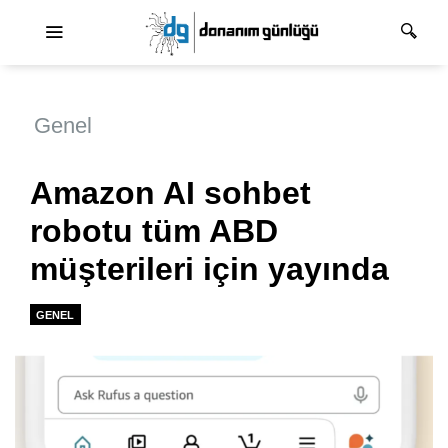
Ana dolaşım
Genel
Amazon AI sohbet
robotu tüm ABD
müşterileri için yayında
GENEL