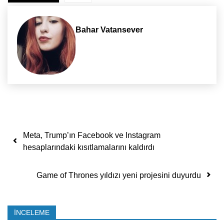
Bahar Vatansever
Yazı dolaşımı
Meta, Trump’ın Facebook ve Instagram
hesaplarındaki kısıtlamalarını kaldırdı
Game of Thrones yıldızı yeni projesini duyurdu
İNCELEME