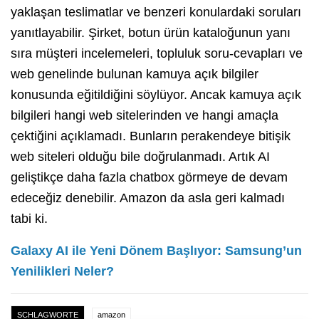
yaklaşan teslimatlar ve benzeri konulardaki soruları
yanıtlayabilir. Şirket, botun ürün kataloğunun yanı
sıra müşteri incelemeleri, topluluk soru-cevapları ve
web genelinde bulunan kamuya açık bilgiler
konusunda eğitildiğini söylüyor. Ancak kamuya açık
bilgileri hangi web sitelerinden ve hangi amaçla
çektiğini açıklamadı. Bunların perakendeye bitişik
web siteleri olduğu bile doğrulanmadı. Artık AI
geliştikçe daha fazla chatbox görmeye de devam
edeceğiz denebilir. Amazon da asla geri kalmadı
tabi ki.
Galaxy AI ile Yeni Dönem Başlıyor: Samsung’un
Yenilikleri Neler?
SCHLAGWORTE
amazon