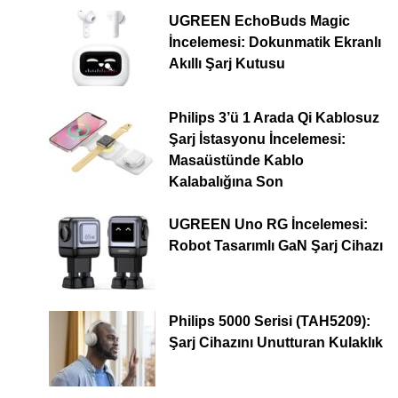
UGREEN EchoBuds Magic
İncelemesi: Dokunmatik Ekranlı
Akıllı Şarj Kutusu
Philips 3’ü 1 Arada Qi Kablosuz
Şarj İstasyonu İncelemesi:
Masaüstünde Kablo
Kalabalığına Son
UGREEN Uno RG İncelemesi:
Robot Tasarımlı GaN Şarj Cihazı
Philips 5000 Serisi (TAH5209):
Şarj Cihazını Unutturan Kulaklık