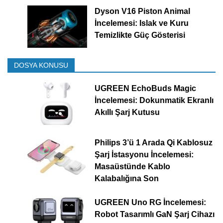
Dyson V16 Piston Animal
İncelemesi: Islak ve Kuru
Temizlikte Güç Gösterisi
DOSYA KONUSU
UGREEN EchoBuds Magic
İncelemesi: Dokunmatik Ekranlı
Akıllı Şarj Kutusu
Philips 3’ü 1 Arada Qi Kablosuz
Şarj İstasyonu İncelemesi:
Masaüstünde Kablo
Kalabalığına Son
UGREEN Uno RG İncelemesi:
Robot Tasarımlı GaN Şarj Cihazı