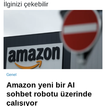
İlginizi çekebilir
Genel
Amazon yeni bir AI
sohbet robotu üzerinde
çalışıyor