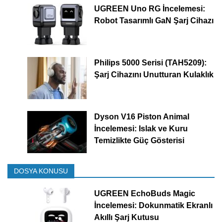
UGREEN Uno RG İncelemesi:
Robot Tasarımlı GaN Şarj Cihazı
Philips 5000 Serisi (TAH5209):
Şarj Cihazını Unutturan Kulaklık
Dyson V16 Piston Animal
İncelemesi: Islak ve Kuru
Temizlikte Güç Gösterisi
DOSYA KONUSU
UGREEN EchoBuds Magic
İncelemesi: Dokunmatik Ekranlı
Akıllı Şarj Kutusu