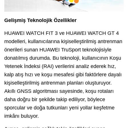
Gelişmiş Teknolojik Özellikler
HUAWEI WATCH FIT 3 ve HUAWEI WATCH GT 4
modelleri, kullanıcılarına kişiselleştirilmiş antrenman
önerileri sunan HUAWEI TruSport teknolojisiyle
donatılmış durumda. Bu teknoloji, kullanıcının Koşu
Yetenek İndeksi (RAI) verilerini analiz ederek hız,
kalp atış hızı ve koşu mesafesi gibi faktörlere dayalı
kişiselleştirilmiş antrenman planları oluşturuyor.
Akıllı GNSS algoritması sayesinde, koşu rotaları
daha doğru bir şekilde takip ediliyor, böylece
sporcular ve doğa tutkunları yeni yollar keşfetme
imkânı buluyor.