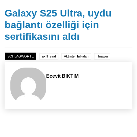
Galaxy S25 Ultra, uydu
bağlantı özelliği için
sertifikasını aldı
SCHLAGWORTE
akıllı saat
Aktivite Halkaları
Huawei
Ecevit BIKTIM