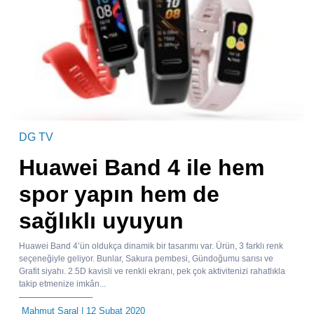
DG TV
Huawei Band 4 ile hem
spor yapın hem de
sağlıklı uyuyun
Huawei Band 4’ün oldukça dinamik bir tasarımı var. Ürün, 3 farklı renk
seçeneğiyle geliyor. Bunlar, Sakura pembesi, Gündoğumu sarısı ve
Grafit siyahı. 2.5D kavisli ve renkli ekranı, pek çok aktivitenizi rahatlıkla
takip etmenize imkân...
Mahmut Saral
| 12 Şubat 2020