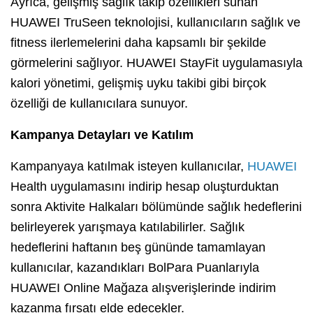
Ayrıca, gelişmiş sağlık takip özellikleri sunan
HUAWEI TruSeen teknolojisi, kullanıcıların sağlık ve
fitness ilerlemelerini daha kapsamlı bir şekilde
görmelerini sağlıyor. HUAWEI StayFit uygulamasıyla
kalori yönetimi, gelişmiş uyku takibi gibi birçok
özelliği de kullanıcılara sunuyor.
Kampanya Detayları ve Katılım
Kampanyaya katılmak isteyen kullanıcılar,
HUAWEI
Health uygulamasını indirip hesap oluşturduktan
sonra Aktivite Halkaları bölümünde sağlık hedeflerini
belirleyerek yarışmaya katılabilirler. Sağlık
hedeflerini haftanın beş gününde tamamlayan
kullanıcılar, kazandıkları BolPara Puanlarıyla
HUAWEI Online Mağaza alışverişlerinde indirim
kazanma fırsatı elde edecekler.