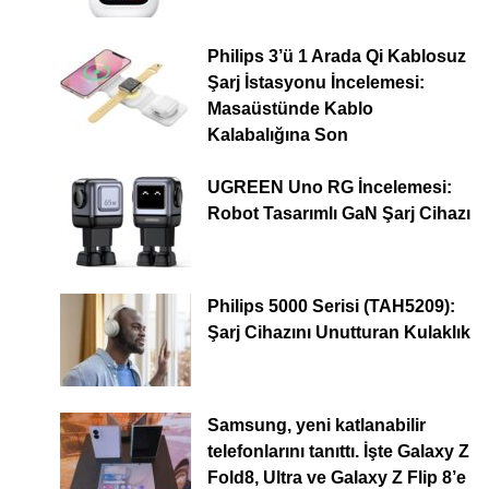
Philips 3’ü 1 Arada Qi Kablosuz
Şarj İstasyonu İncelemesi:
Masaüstünde Kablo
Kalabalığına Son
UGREEN Uno RG İncelemesi:
Robot Tasarımlı GaN Şarj Cihazı
Philips 5000 Serisi (TAH5209):
Şarj Cihazını Unutturan Kulaklık
Samsung, yeni katlanabilir
telefonlarını tanıttı. İşte Galaxy Z
Fold8, Ultra ve Galaxy Z Flip 8’e