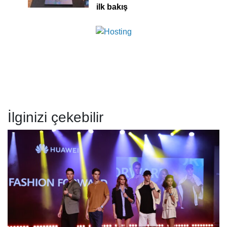
ilk bakış
İlginizi çekebilir