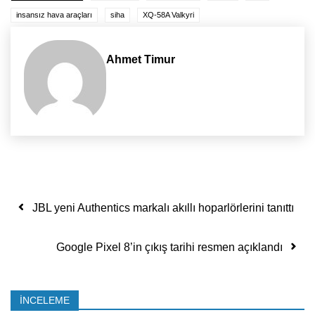
insansız hava araçları
siha
XQ-58A Valkyri
Ahmet Timur
Yazı dolaşımı
JBL yeni Authentics markalı akıllı hoparlörlerini tanıttı
Google Pixel 8’in çıkış tarihi resmen açıklandı
İNCELEME