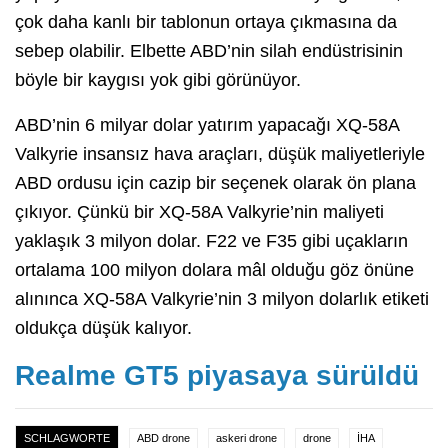
çok daha kanlı bir tablonun ortaya çıkmasına da
sebep olabilir. Elbette ABD’nin silah endüstrisinin
böyle bir kaygısı yok gibi görünüyor.
ABD’nin 6 milyar dolar yatırım yapacağı XQ-58A
Valkyrie insansız hava araçları, düşük maliyetleriyle
ABD ordusu için cazip bir seçenek olarak ön plana
çıkıyor. Çünkü bir XQ-58A Valkyrie’nin maliyeti
yaklaşık 3 milyon dolar. F22 ve F35 gibi uçakların
ortalama 100 milyon dolara mâl olduğu göz önüne
alınınca XQ-58A Valkyrie’nin 3 milyon dolarlık etiketi
oldukça düşük kalıyor.
Realme GT5 piyasaya sürüldü
SCHLAGWORTE
ABD drone
askeri drone
drone
İHA