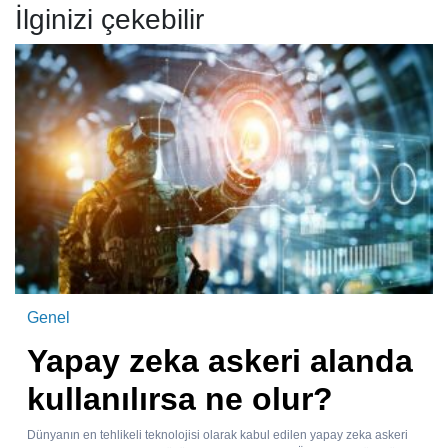
İlginizi çekebilir
Genel
Yapay zeka askeri alanda
kullanılırsa ne olur?
Dünyanın en tehlikeli teknolojisi olarak kabul edilen yapay zeka askeri