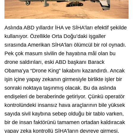
Aslında ABD yıllardır İHA ve SİHA’ları efektif şekilde
kullanıyor. Özellikle Orta Doğu’daki işgaller
sırasında Amerikan SİHA’ları ölümcül bir rol oynadı.
Pek çok masum sivilin de hayatına mâl olan bu
drone saldırıları, eski ABD başkanı Barack
Obama’ya “Drone King” lakabını kazandırdı. Ancak
işin içine yapay zekanın girmesiyle birlikte işler bir
sonraki noktaya taşınmış olacak. Bu da aslında
endişeleri de beraberinde getiriyor. Çünkü operatör
kontrolündeki insansız hava araçlarının bile yüksek
sayıda sivil kaybına sebep olduğu bir tablo varken,
bir de insan faktörünü tamamen ortadan kaldıracak
yapay zeka kontrollü SİHA’ların devreye girmesi,