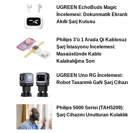
UGREEN EchoBuds Magic
İncelemesi: Dokunmatik Ekranlı
Akıllı Şarj Kutusu
Philips 3’ü 1 Arada Qi Kablosuz
Şarj İstasyonu İncelemesi:
Masaüstünde Kablo
Kalabalığına Son
UGREEN Uno RG İncelemesi:
Robot Tasarımlı GaN Şarj Cihazı
Philips 5000 Serisi (TAH5209):
Şarj Cihazını Unutturan Kulaklık