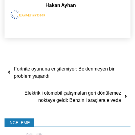
Hakan Ayhan
Yazı dolaşımı
Fortnite oyununa erişilemiyor: Beklenmeyen bir
problem yaşandı
Elektrikli otomobil çalışmaları geri dönülemez
noktaya geldi: Benzinli araçlara elveda
İNCELEME