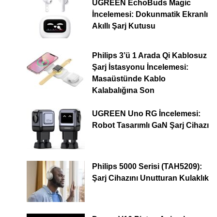
UGREEN EchoBuds Magic
İncelemesi: Dokunmatik Ekranlı
Akıllı Şarj Kutusu
Philips 3’ü 1 Arada Qi Kablosuz
Şarj İstasyonu İncelemesi:
Masaüstünde Kablo
Kalabalığına Son
UGREEN Uno RG İncelemesi:
Robot Tasarımlı GaN Şarj Cihazı
Philips 5000 Serisi (TAH5209):
Şarj Cihazını Unutturan Kulaklık