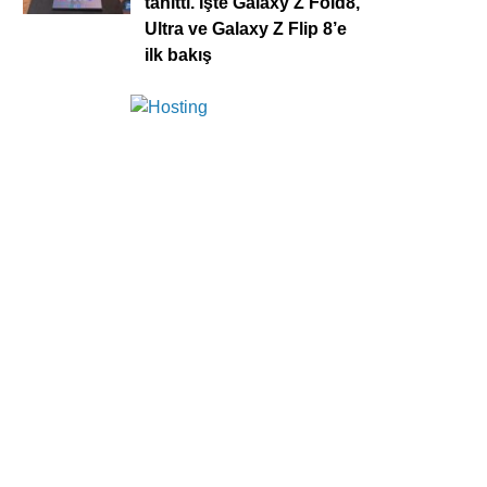
tanıttı. İşte Galaxy Z Fold8,
Ultra ve Galaxy Z Flip 8’e
ilk bakış