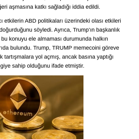
eri aşmasına katkı sağladığı iddia edildi.
 etkilerin ABD politikaları üzerindeki olası etkileri
i doğurduğunu söyledi. Ayrıca, Trump’ın başkanlık
in bu konuyu ele almaması durumunda halkın
arıda bulundu. Trump, TRUMP memecoini göreve
 tartışmalara yol açmış, ancak basına yaptığı
giye sahip olduğunu ifade etmiştir.