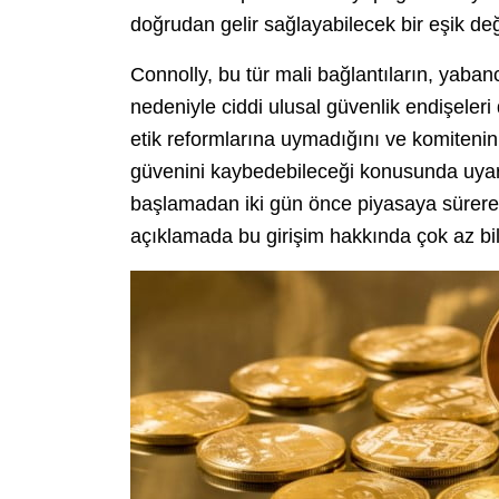
doğrudan gelir sağlayabilecek bir eşik değ
Connolly, bu tür mali bağlantıların, yabancı
nedeniyle ciddi ulusal güvenlik endişeler
etik reformlarına uymadığını ve komiten
güvenini kaybedebileceği konusunda uy
başlamadan iki gün önce piyasaya sürerek
açıklamada bu girişim hakkında çok az bil