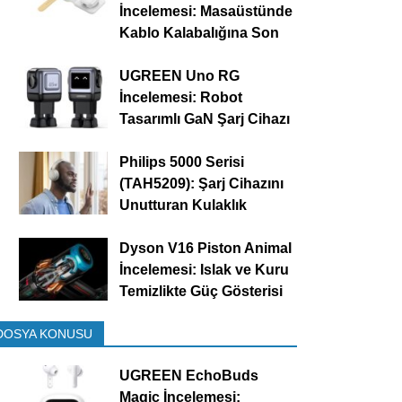
İncelemesi: Masaüstünde
Kablo Kalabalığına Son
UGREEN Uno RG
İncelemesi: Robot
Tasarımlı GaN Şarj Cihazı
Philips 5000 Serisi
(TAH5209): Şarj Cihazını
Unutturan Kulaklık
Dyson V16 Piston Animal
İncelemesi: Islak ve Kuru
Temizlikte Güç Gösterisi
DOSYA KONUSU
UGREEN EchoBuds
Magic İncelemesi: