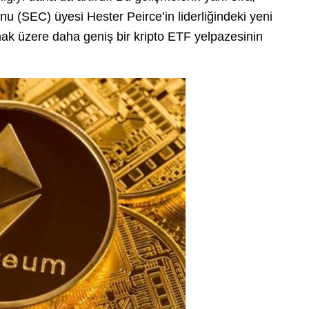
(SEC) üyesi Hester Peirce’in liderliğindeki yeni
ak üzere daha geniş bir kripto ETF yelpazesinin