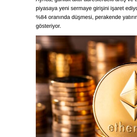
piyasaya yeni sermaye girişini işaret edi
%84 oranında düşmesi, perakende yatırımc
gösteriyor.