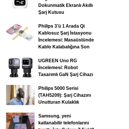
Dokunmatik Ekranlı Akıllı
Şarj Kutusu
Philips 3’ü 1 Arada Qi
Kablosuz Şarj İstasyonu
İncelemesi: Masaüstünde
Kablo Kalabalığına Son
UGREEN Uno RG
İncelemesi: Robot
Tasarımlı GaN Şarj Cihazı
Philips 5000 Serisi
(TAH5209): Şarj Cihazını
Unutturan Kulaklık
Samsung, yeni
katlanabilir telefonlarını