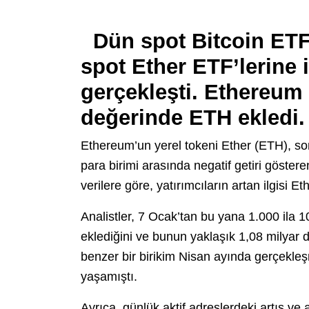
Dün spot Bitcoin ETF’
spot Ether ETF’lerine i
gerçekleşti.
Ethereum b
değerinde ETH ekledi.
Ethereum’un yerel tokeni Ether (ETH), son
para birimi arasında negatif getiri gösteren
verilere göre, yatırımcıların artan ilgisi Eth
Analistler, 7 Ocak’tan bu yana 1.000 ila 
eklediğini ve bunun yaklaşık 1,08 milyar 
benzer bir birikim Nisan ayında gerçekleş
yaşamıştı.
Ayrıca, günlük aktif adreslerdeki artış v