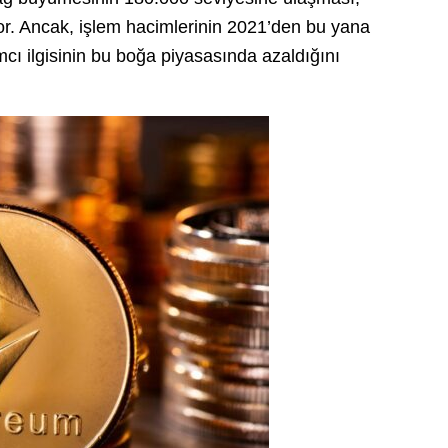
yor. Ancak, işlem hacimlerinin 2021’den bu yana
ı ilgisinin bu boğa piyasasında azaldığını