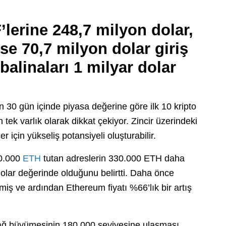
lerine 248,7 milyon dolar,
se 70,7 milyon dolar giriş
alinaları 1 milyar dolar
 30 gün içinde piyasa değerine göre ilk 10 kripto
 tek varlık olarak dikkat çekiyor. Zincir üzerindeki
er için yükseliş potansiyeli oluşturabilir.
10.000
ETH
tutan adreslerin 330.000 ETH daha
dolar değerinde olduğunu belirtti. Daha önce
miş ve ardından Ethereum fiyatı %66’lık bir artış
e ağ büyümesinin 180.000 seviyesine ulaşması,