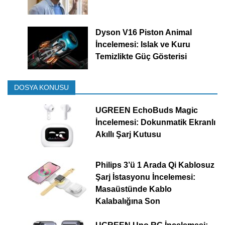
Dyson V16 Piston Animal
İncelemesi: Islak ve Kuru
Temizlikte Güç Gösterisi
DOSYA KONUSU
UGREEN EchoBuds Magic
İncelemesi: Dokunmatik Ekranlı
Akıllı Şarj Kutusu
Philips 3’ü 1 Arada Qi Kablosuz
Şarj İstasyonu İncelemesi:
Masaüstünde Kablo
Kalabalığına Son