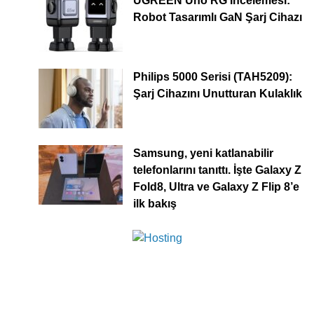
UGREEN Uno RG İncelemesi:
Robot Tasarımlı GaN Şarj Cihazı
Philips 5000 Serisi (TAH5209):
Şarj Cihazını Unutturan Kulaklık
Samsung, yeni katlanabilir
telefonlarını tanıttı. İşte Galaxy Z
Fold8, Ultra ve Galaxy Z Flip 8’e
ilk bakış