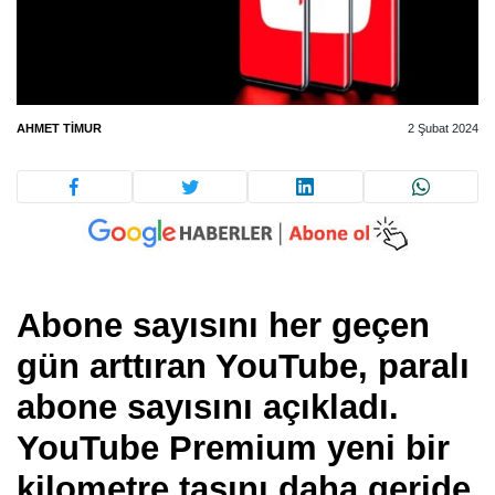
AHMET TIMUR
2 Şubat 2024
Abone sayısını her geçen
gün arttıran YouTube, paralı
abone sayısını açıkladı.
YouTube Premium yeni bir
kilometre taşını daha geride