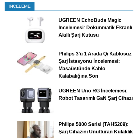
İNCELEME
UGREEN EchoBuds Magic
İncelemesi: Dokunmatik Ekranlı
Akıllı Şarj Kutusu
Philips 3’ü 1 Arada Qi Kablosuz
Şarj İstasyonu İncelemesi:
Masaüstünde Kablo
Kalabalığına Son
UGREEN Uno RG İncelemesi:
Robot Tasarımlı GaN Şarj Cihazı
Philips 5000 Serisi (TAH5209):
Şarj Cihazını Unutturan Kulaklık