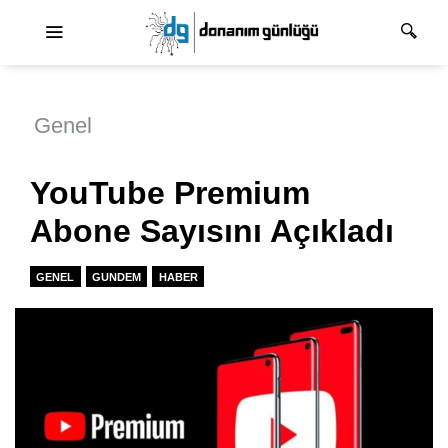
Ana dolaşım
Genel
YouTube Premium
Abone Sayısını Açıkladı
GENEL
GUNDEM
HABER