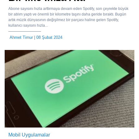
Abone sayısını hızla arttırmaya devam eden Spotify, son çeyrekte büyük
bir atılım yaptı ve önemli bir kilometre taşını daha geride bıraktı. Bugün
artık müzik dünyasının değişilmez bir parçası haline gelen Spotify,
kullanıcı sayısını hızla...
Ahmet Timur
| 08 Şubat 2024
Mobil Uygulamalar