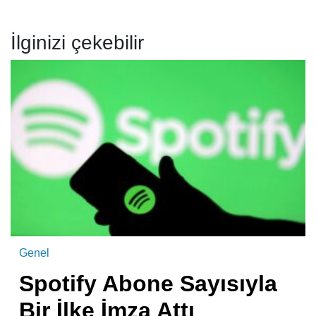
İlginizi çekebilir
Genel
Spotify Abone Sayısıyla
Bir İlke İmza Attı