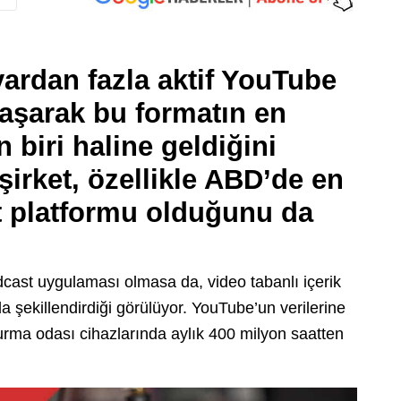
yardan fazla aktif
YouTube
aşarak bu formatın en
 biri haline geldiğini
irket, özellikle
ABD’de en
t platformu
olduğunu da
cast uygulaması olmasa da, video tabanlı içerik
 şekillendirdiği görülüyor. YouTube’un verilerine
oturma odası cihazlarında aylık 400 milyon saatten