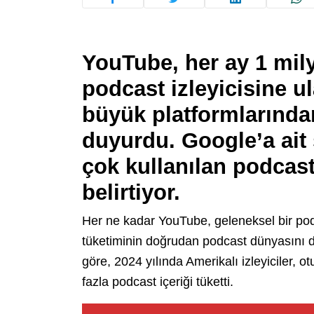
YouTube, her ay
1 mil
podcast izleyicisine
ul
büyük platformlarından
duyurdu. Google’a ait ş
çok kullanılan podcas
belirtiyor.
Her ne kadar YouTube, geleneksel bir pod
tüketiminin doğrudan podcast dünyasını da
göre, 2024 yılında Amerikalı izleyiciler, 
fazla podcast içeriği tüketti.