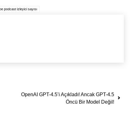
e podcast izleyici sayısı
OpenAI GPT-4.5’i Açıkladı! Ancak GPT-4.5
Öncü Bir Model Değil!