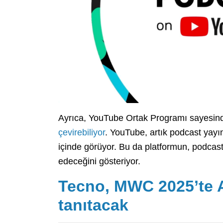
Ayrıca, YouTube Ortak Programı sayesinde
çevirebiliyor
. YouTube, artık podcast yayınc
içinde görüyor. Bu da platformun, podcast
edeceğini gösteriyor.
Tecno, MWC 2025’te AI
tanıtacak