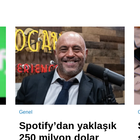
Genel
Spotify’dan yaklaşık
250 milyon dolar