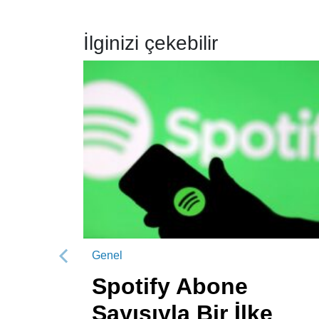
İlginizi çekebilir
Genel
Önceki
Spotify Abone
Sayısıyla Bir İlke