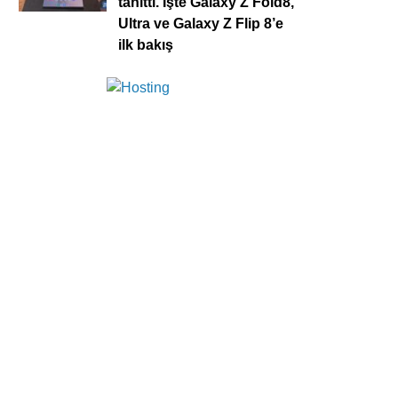
tanıttı. İşte Galaxy Z Fold8,
Ultra ve Galaxy Z Flip 8’e
ilk bakış