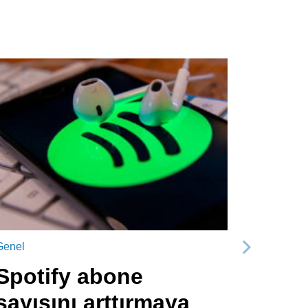
Genel
Sonraki
Spotify abone
sayısını arttırmaya