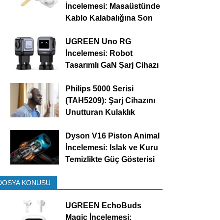
İncelemesi: Masaüstünde
Kablo Kalabalığına Son
UGREEN Uno RG
İncelemesi: Robot
Tasarımlı GaN Şarj Cihazı
Philips 5000 Serisi
(TAH5209): Şarj Cihazını
Unutturan Kulaklık
Dyson V16 Piston Animal
İncelemesi: Islak ve Kuru
Temizlikte Güç Gösterisi
DOSYA KONUSU
UGREEN EchoBuds
Magic İncelemesi: