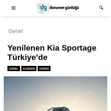
Ana dolaşım
Genel
Yenilenen Kia Sportage
Türkiye’de
GENEL
GUNDEM
HABER