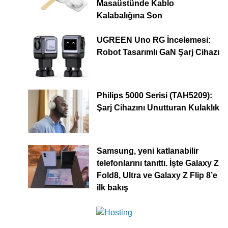
Masaüstünde Kablo
Kalabalığına Son
UGREEN Uno RG İncelemesi:
Robot Tasarımlı GaN Şarj Cihazı
Philips 5000 Serisi (TAH5209):
Şarj Cihazını Unutturan Kulaklık
Samsung, yeni katlanabilir
telefonlarını tanıttı. İşte Galaxy Z
Fold8, Ultra ve Galaxy Z Flip 8’e
ilk bakış