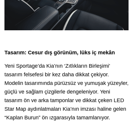
Tasarım: Cesur dış görünüm, lüks iç mekân
Yeni Sportage’da Kia’nın ‘Zıtlıkların Birleşimi’
tasarım felsefesi bir kez daha dikkat çekiyor.
Modelin tasarımında pürüzsüz ve yumuşak yüzeyler,
güçlü ve sağlam çizgilerle dengeleniyor. Yeni
tasarım ön ve arka tamponlar ve dikkat çeken LED
Star Map aydınlatmaları Kia’nın imzası haline gelen
“Kaplan Burun” ön ızgarasıyla tamamlanıyor.