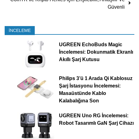
Güvenli
İNCELEME
UGREEN EchoBuds Magic
İncelemesi: Dokunmatik Ekranlı
Akıllı Şarj Kutusu
Philips 3’ü 1 Arada Qi Kablosuz
Şarj İstasyonu İncelemesi:
Masaüstünde Kablo
Kalabalığına Son
UGREEN Uno RG İncelemesi:
Robot Tasarımlı GaN Şarj Cihazı