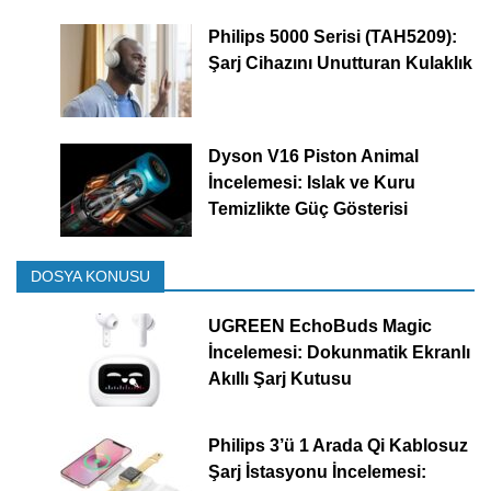
Philips 5000 Serisi (TAH5209):
Şarj Cihazını Unutturan Kulaklık
Dyson V16 Piston Animal
İncelemesi: Islak ve Kuru
Temizlikte Güç Gösterisi
DOSYA KONUSU
UGREEN EchoBuds Magic
İncelemesi: Dokunmatik Ekranlı
Akıllı Şarj Kutusu
Philips 3’ü 1 Arada Qi Kablosuz
Şarj İstasyonu İncelemesi: