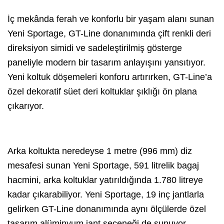
İç mekânda ferah ve konforlu bir yaşam alanı sunan
Yeni Sportage, GT-Line donanımında çift renkli deri
direksiyon simidi ve sadeleştirilmiş gösterge
paneliyle modern bir tasarım anlayışını yansıtıyor.
Yeni koltuk döşemeleri konforu artırırken, GT-Line’a
özel dekoratif süet deri koltuklar şıklığı ön plana
çıkarıyor.
Arka koltukta neredeyse 1 metre (996 mm) diz
mesafesi sunan Yeni Sportage, 591 litrelik bagaj
hacmini, arka koltuklar yatırıldığında 1.780 litreye
kadar çıkarabiliyor. Yeni Sportage, 19 inç jantlarla
gelirken GT-Line donanımında aynı ölçülerde özel
tasarım alüminyum jant seçeneği de sunuyor.