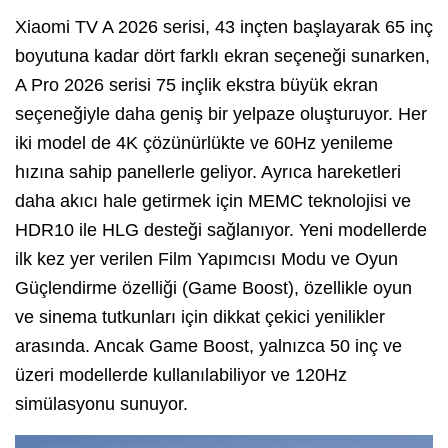
Xiaomi TV A 2026 serisi, 43 inçten başlayarak 65 inç
boyutuna kadar dört farklı ekran seçeneği sunarken,
A Pro 2026 serisi 75 inçlik ekstra büyük ekran
seçeneğiyle daha geniş bir yelpaze oluşturuyor. Her
iki model de 4K çözünürlükte ve 60Hz yenileme
hızına sahip panellerle geliyor. Ayrıca hareketleri
daha akıcı hale getirmek için MEMC teknolojisi ve
HDR10 ile HLG desteği sağlanıyor. Yeni modellerde
ilk kez yer verilen Film Yapımcısı Modu ve Oyun
Güçlendirme özelliği (Game Boost), özellikle oyun
ve sinema tutkunları için dikkat çekici yenilikler
arasında. Ancak Game Boost, yalnızca 50 inç ve
üzeri modellerde kullanılabiliyor ve 120Hz
simülasyonu sunuyor.