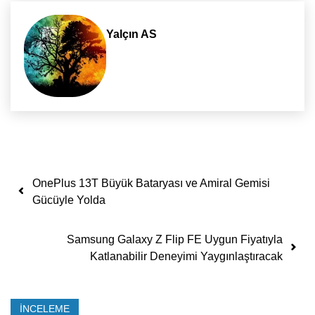
Yalçın AS
Yazı dolaşımı
OnePlus 13T Büyük Bataryası ve Amiral Gemisi
Gücüyle Yolda
Samsung Galaxy Z Flip FE Uygun Fiyatıyla
Katlanabilir Deneyimi Yaygınlaştıracak
İNCELEME