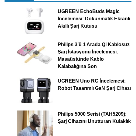
UGREEN EchoBuds Magic
İncelemesi: Dokunmatik Ekranlı
Akıllı Şarj Kutusu
Philips 3’ü 1 Arada Qi Kablosuz
Şarj İstasyonu İncelemesi:
Masaüstünde Kablo
Kalabalığına Son
UGREEN Uno RG İncelemesi:
Robot Tasarımlı GaN Şarj Cihazı
Philips 5000 Serisi (TAH5209):
Şarj Cihazını Unutturan Kulaklık