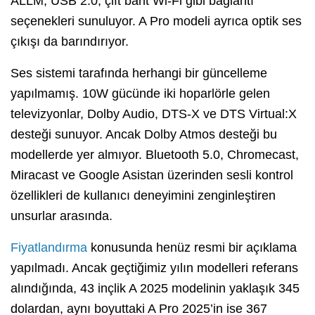
ALLM, USB 2.0, çift bant Wi-Fi gibi bağlantı
seçenekleri sunuluyor. A Pro modeli ayrıca optik ses
çıkışı da barındırıyor.
Ses sistemi tarafında herhangi bir güncelleme
yapılmamış. 10W gücünde iki hoparlörle gelen
televizyonlar, Dolby Audio, DTS-X ve DTS Virtual:X
desteği sunuyor. Ancak Dolby Atmos desteği bu
modellerde yer almıyor. Bluetooth 5.0, Chromecast,
Miracast ve Google Asistan üzerinden sesli kontrol
özellikleri de kullanıcı deneyimini zenginleştiren
unsurlar arasında.
Fiyatlandırma
konusunda henüz resmi bir açıklama
yapılmadı. Ancak geçtiğimiz yılın modelleri referans
alındığında, 43 inçlik A 2025 modelinin yaklaşık 345
dolardan, aynı boyuttaki A Pro 2025’in ise 367