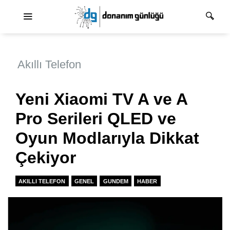
Ana dolaşım
Akıllı Telefon
Yeni Xiaomi TV A ve A
Pro Serileri QLED ve
Oyun Modlarıyla Dikkat
Çekiyor
AKILLI TELEFON
GENEL
GUNDEM
HABER