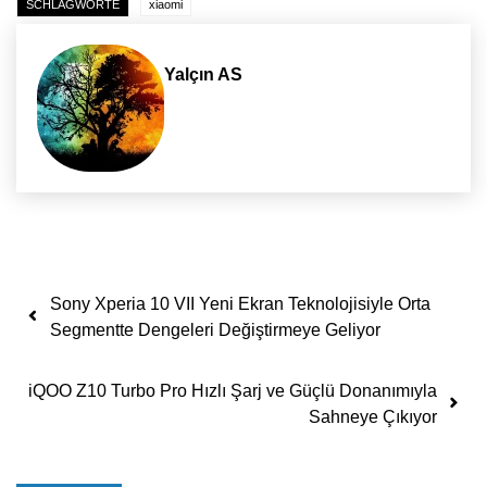
SCHLAGWORTE
xiaomi
Yalçın AS
Yazı dolaşımı
Sony Xperia 10 VII Yeni Ekran Teknolojisiyle Orta
Segmentte Dengeleri Değiştirmeye Geliyor
iQOO Z10 Turbo Pro Hızlı Şarj ve Güçlü Donanımıyla
Sahneye Çıkıyor