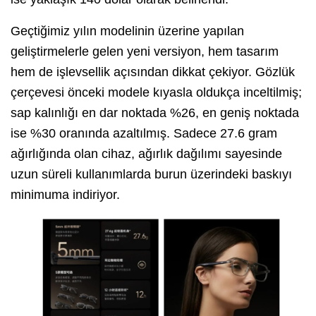
Geçtiğimiz yılın modelinin üzerine yapılan
geliştirmelerle gelen yeni versiyon, hem tasarım
hem de işlevsellik açısından dikkat çekiyor. Gözlük
çerçevesi önceki modele kıyasla oldukça inceltilmiş;
sap kalınlığı en dar noktada %26, en geniş noktada
ise %30 oranında azaltılmış. Sadece 27.6 gram
ağırlığında olan cihaz, ağırlık dağılımı sayesinde
uzun süreli kullanımlarda burun üzerindeki baskıyı
minimuma indiriyor.