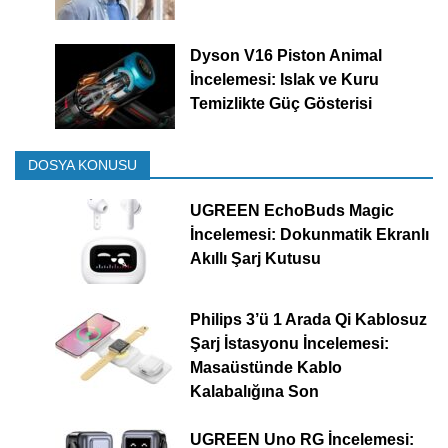
Dyson V16 Piston Animal
İncelemesi: Islak ve Kuru
Temizlikte Güç Gösterisi
DOSYA KONUSU
UGREEN EchoBuds Magic
İncelemesi: Dokunmatik Ekranlı
Akıllı Şarj Kutusu
Philips 3’ü 1 Arada Qi Kablosuz
Şarj İstasyonu İncelemesi:
Masaüstünde Kablo
Kalabalığına Son
UGREEN Uno RG İncelemesi: