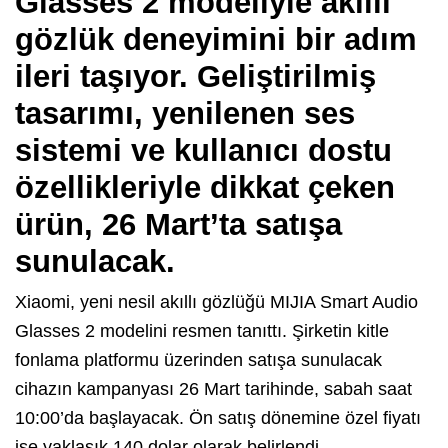
Glasses 2 modeliyle akıllı
gözlük deneyimini bir adım
ileri taşıyor. Geliştirilmiş
tasarımı, yenilenen ses
sistemi ve kullanıcı dostu
özellikleriyle dikkat çeken
ürün, 26 Mart’ta satışa
sunulacak.
Xiaomi, yeni nesil akıllı gözlüğü MIJIA Smart Audio
Glasses 2 modelini resmen tanıttı. Şirketin kitle
fonlama platformu üzerinden satışa sunulacak
cihazın kampanyası 26 Mart tarihinde, sabah saat
10:00’da başlayacak. Ön satış dönemine özel fiyatı
ise yaklaşık 140 dolar olarak belirlendi.