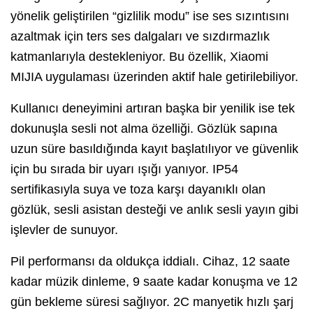
yönelik geliştirilen “gizlilik modu” ise ses sızıntısını
azaltmak için ters ses dalgaları ve sızdırmazlık
katmanlarıyla destekleniyor. Bu özellik, Xiaomi
MIJIA uygulaması üzerinden aktif hale getirilebiliyor.
Kullanıcı deneyimini artıran başka bir yenilik ise tek
dokunuşla sesli not alma özelliği. Gözlük sapına
uzun süre basıldığında kayıt başlatılıyor ve güvenlik
için bu sırada bir uyarı ışığı yanıyor. IP54
sertifikasıyla suya ve toza karşı dayanıklı olan
gözlük, sesli asistan desteği ve anlık sesli yayın gibi
işlevler de sunuyor.
Pil performansı da oldukça iddialı. Cihaz, 12 saate
kadar müzik dinleme, 9 saate kadar konuşma ve 12
gün bekleme süresi sağlıyor. 2C manyetik hızlı şarj