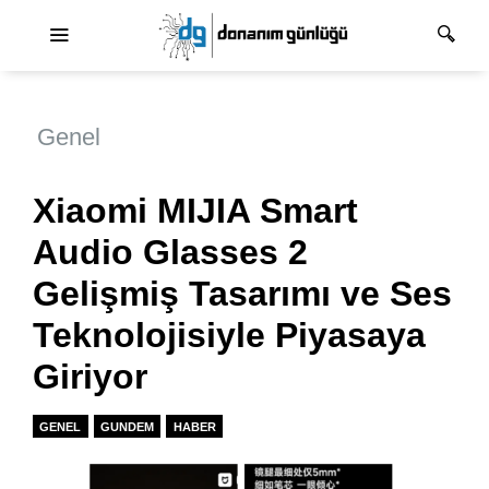
Ana dolaşım
Genel
Xiaomi MIJIA Smart
Audio Glasses 2
Gelişmiş Tasarımı ve Ses
Teknolojisiyle Piyasaya
Giriyor
GENEL
GUNDEM
HABER