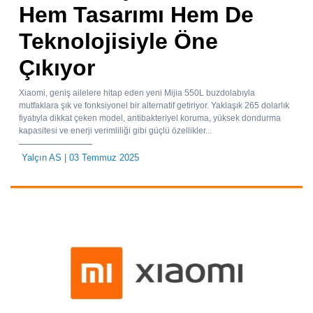
Hem Tasarımı Hem De
Teknolojisiyle Öne
Çıkıyor
Xiaomi, geniş ailelere hitap eden yeni Mijia 550L buzdolabıyla
mutfaklara şık ve fonksiyonel bir alternatif getiriyor. Yaklaşık 265 dolarlık
fiyatıyla dikkat çeken model, antibakteriyel koruma, yüksek dondurma
kapasitesi ve enerji verimliliği gibi güçlü özellikler...
Yalçın AS
| 03 Temmuz 2025