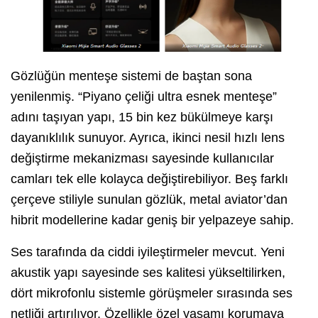
Gözlüğün menteşe sistemi de baştan sona
yenilenmiş. “Piyano çeliği ultra esnek menteşe”
adını taşıyan yapı, 15 bin kez bükülmeye karşı
dayanıklılık sunuyor. Ayrıca, ikinci nesil hızlı lens
değiştirme mekanizması sayesinde kullanıcılar
camları tek elle kolayca değiştirebiliyor. Beş farklı
çerçeve stiliyle sunulan gözlük, metal aviator’dan
hibrit modellerine kadar geniş bir yelpazeye sahip.
Ses tarafında da ciddi iyileştirmeler mevcut. Yeni
akustik yapı sayesinde ses kalitesi yükseltilirken,
dört mikrofonlu sistemle görüşmeler sırasında ses
netliği artırılıyor. Özellikle özel yaşamı korumaya