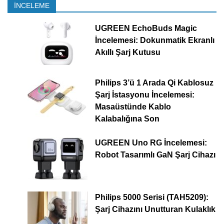
İNCELEME
UGREEN EchoBuds Magic
İncelemesi: Dokunmatik Ekranlı
Akıllı Şarj Kutusu
Philips 3’ü 1 Arada Qi Kablosuz
Şarj İstasyonu İncelemesi:
Masaüstünde Kablo
Kalabalığına Son
UGREEN Uno RG İncelemesi:
Robot Tasarımlı GaN Şarj Cihazı
Philips 5000 Serisi (TAH5209):
Şarj Cihazını Unutturan Kulaklık