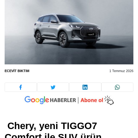
ECEVIT BIKTIM
1 Temmuz 2026
Chery, yeni TIGGO7
Comfort ile SUV ürün