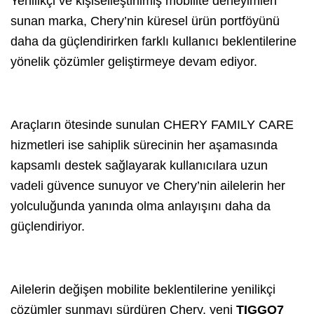
Yenilikçi ve kişiselleştirilmiş mobilite deneyimleri
sunan marka, Chery’nin küresel ürün portföyünü
daha da güçlendirirken farklı kullanıcı beklentilerine
yönelik çözümler geliştirmeye devam ediyor.
Araçların ötesinde sunulan CHERY FAMILY CARE
hizmetleri ise sahiplik sürecinin her aşamasında
kapsamlı destek sağlayarak kullanıcılara uzun
vadeli güvence sunuyor ve Chery’nin ailelerin her
yolculuğunda yanında olma anlayışını daha da
güçlendiriyor.
Ailelerin değişen mobilite beklentilerine yenilikçi
çözümler sunmayı sürdüren Chery, yeni
TIGGO7