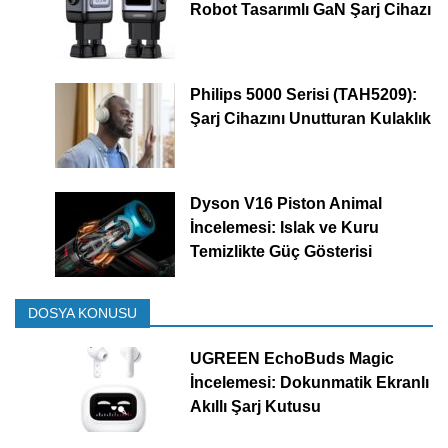
Robot Tasarımlı GaN Şarj Cihazı
Philips 5000 Serisi (TAH5209):
Şarj Cihazını Unutturan Kulaklık
Dyson V16 Piston Animal
İncelemesi: Islak ve Kuru
Temizlikte Güç Gösterisi
DOSYA KONUSU
UGREEN EchoBuds Magic
İncelemesi: Dokunmatik Ekranlı
Akıllı Şarj Kutusu