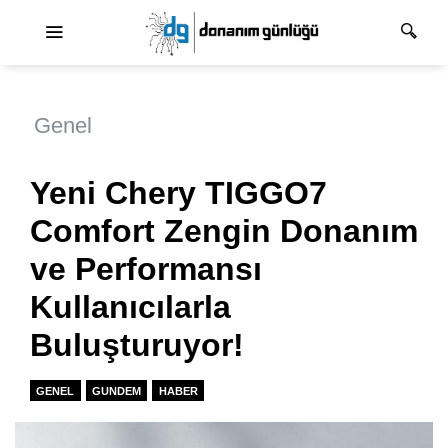
Ana dolaşım
Genel
Yeni Chery TIGGO7
Comfort Zengin Donanım
ve Performansı
Kullanıcılarla
Buluşturuyor!
GENEL
GUNDEM
HABER