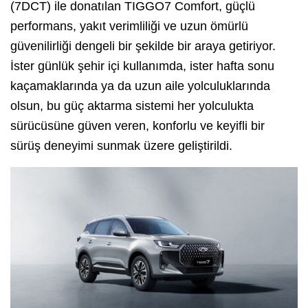
(7DCT) ile donatılan TIGGO7 Comfort, güçlü
performans, yakıt verimliliği ve uzun ömürlü
güvenilirliği dengeli bir şekilde bir araya getiriyor.
İster günlük şehir içi kullanımda, ister hafta sonu
kaçamaklarında ya da uzun aile yolculuklarında
olsun, bu güç aktarma sistemi her yolculukta
sürücüsüne güven veren, konforlu ve keyifli bir
sürüş deneyimi sunmak üzere geliştirildi.