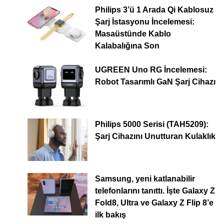
Philips 3’ü 1 Arada Qi Kablosuz
Şarj İstasyonu İncelemesi:
Masaüstünde Kablo
Kalabalığına Son
UGREEN Uno RG İncelemesi:
Robot Tasarımlı GaN Şarj Cihazı
Philips 5000 Serisi (TAH5209):
Şarj Cihazını Unutturan Kulaklık
Samsung, yeni katlanabilir
telefonlarını tanıttı. İşte Galaxy Z
Fold8, Ultra ve Galaxy Z Flip 8’e
ilk bakış