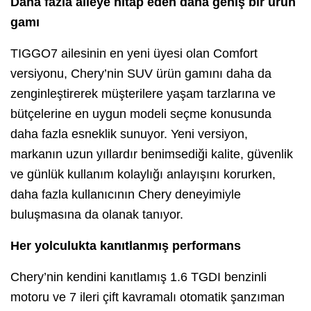
Daha fazla aileye hitap eden daha geniş bir ürün
gamı
TIGGO7 ailesinin en yeni üyesi olan Comfort
versiyonu, Chery’nin SUV ürün gamını daha da
zenginleştirerek müşterilere yaşam tarzlarına ve
bütçelerine en uygun modeli seçme konusunda
daha fazla esneklik sunuyor. Yeni versiyon,
markanın uzun yıllardır benimsediği kalite, güvenlik
ve günlük kullanım kolaylığı anlayışını korurken,
daha fazla kullanıcının Chery deneyimiyle
buluşmasına da olanak tanıyor.
Her yolculukta kanıtlanmış performans
Chery’nin kendini kanıtlamış 1.6 TGDI benzinli
motoru ve 7 ileri çift kavramalı otomatik şanzıman