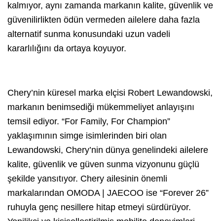
kalmıyor, aynı zamanda markanın kalite, güvenlik ve
güvenilirlikten ödün vermeden ailelere daha fazla
alternatif sunma konusundaki uzun vadeli
kararlılığını da ortaya koyuyor.
Chery’nin küresel marka elçisi Robert Lewandowski,
markanın benimsediği mükemmeliyet anlayışını
temsil ediyor. “For Family, For Champion”
yaklaşımının simge isimlerinden biri olan
Lewandowski, Chery’nin dünya genelindeki ailelere
kalite, güvenlik ve güven sunma vizyonunu güçlü
şekilde yansıtıyor. Chery ailesinin önemli
markalarından OMODA | JAECOO ise “Forever 26”
ruhuyla genç nesillere hitap etmeyi sürdürüyor.