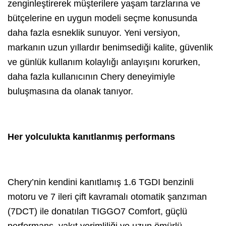
zenginleştirerek müşterilere yaşam tarzlarına ve
bütçelerine en uygun modeli seçme konusunda
daha fazla esneklik sunuyor. Yeni versiyon,
markanın uzun yıllardır benimsediği kalite, güvenlik
ve günlük kullanım kolaylığı anlayışını korurken,
daha fazla kullanıcının Chery deneyimiyle
buluşmasına da olanak tanıyor.
Her yolculukta kanıtlanmış performans
Chery’nin kendini kanıtlamış 1.6 TGDI benzinli
motoru ve 7 ileri çift kavramalı otomatik şanzıman
(7DCT) ile donatılan TIGGO7 Comfort, güçlü
performans, yakıt verimliliği ve uzun ömürlü