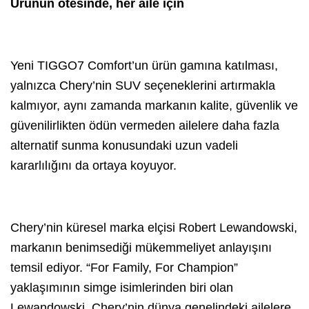
Ürünün ötesinde, her aile için
Yeni TIGGO7 Comfort’un ürün gamına katılması,
yalnızca Chery’nin SUV seçeneklerini artırmakla
kalmıyor, aynı zamanda markanın kalite, güvenlik ve
güvenilirlikten ödün vermeden ailelere daha fazla
alternatif sunma konusundaki uzun vadeli
kararlılığını da ortaya koyuyor.
Chery’nin küresel marka elçisi Robert Lewandowski,
markanın benimsediği mükemmeliyet anlayışını
temsil ediyor. “For Family, For Champion”
yaklaşımının simge isimlerinden biri olan
Lewandowski, Chery’nin dünya genelindeki ailelere