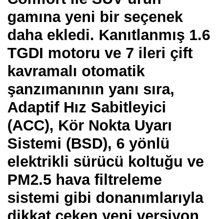
gamına yeni bir seçenek
daha ekledi. Kanıtlanmış 1.6
TGDI motoru ve 7 ileri çift
kavramalı otomatik
şanzımanının yanı sıra,
Adaptif Hız Sabitleyici
(ACC), Kör Nokta Uyarı
Sistemi (BSD), 6 yönlü
elektrikli sürücü koltuğu ve
PM2.5 hava filtreleme
sistemi gibi donanımlarıyla
dikkat çeken yeni versiyon