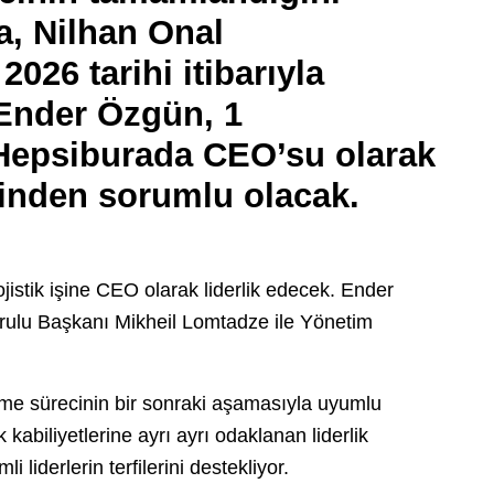
a,
Nilhan Onal
26 tarihi itibarıyla
Ender Özgün
, 1
Hepsiburada CEO’su olarak
minden sorumlu olacak.
jistik işine CEO olarak liderlik edecek. Ender
lu Başkanı Mikheil Lomtadze ile Yönetim
me sürecinin bir sonraki aşamasıyla uyumlu
ik kabiliyetlerine ayrı ayrı odaklanan liderlik
 liderlerin terfilerini destekliyor.