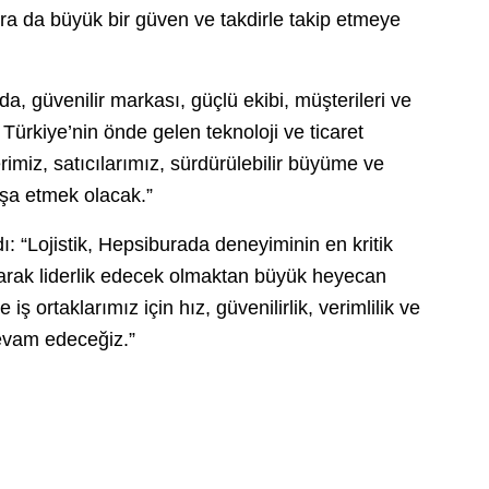
a da büyük bir güven ve takdirle takip etmeye
a, güvenilir markası, güçlü ekibi, müşterileri ve
 Türkiye’nin önde gelen teknoloji ve ticaret
rimiz, satıcılarımız, sürdürülebilir büyüme ve
nşa etmek olacak.”
dı: “Lojistik, Hepsiburada deneyiminin en kritik
olarak liderlik edecek olmaktan büyük heyecan
iş ortaklarımız için hız, güvenilirlik, verimlilik ve
devam edeceğiz.”