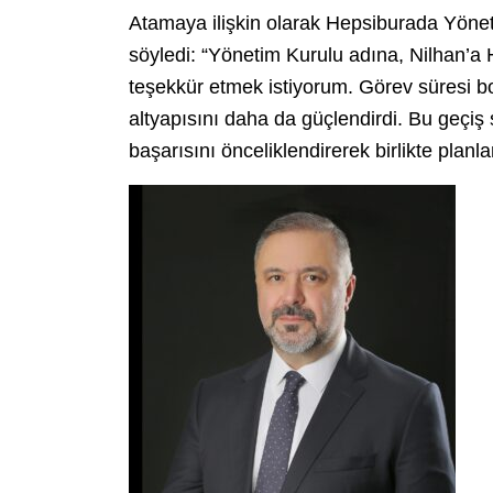
Atamaya ilişkin olarak Hepsiburada Yön
söyledi: “Yönetim Kurulu adına, Nilhan’a H
teşekkür etmek istiyorum. Görev süresi boy
altyapısını daha da güçlendirdi. Bu geçiş 
başarısını önceliklendirerek birlikte planl