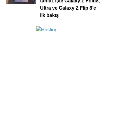
tanıttı. İşte Galaxy Z Fold8,
Ultra ve Galaxy Z Flip 8’e
ilk bakış