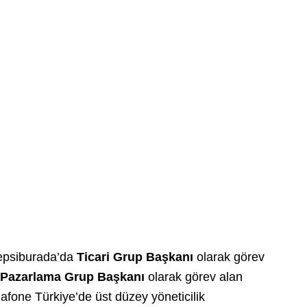
epsiburada’da
Ticari Grup Başkanı
olarak görev
Pazarlama Grup Başkanı
olarak görev alan
fone Türkiye’de üst düzey yöneticilik