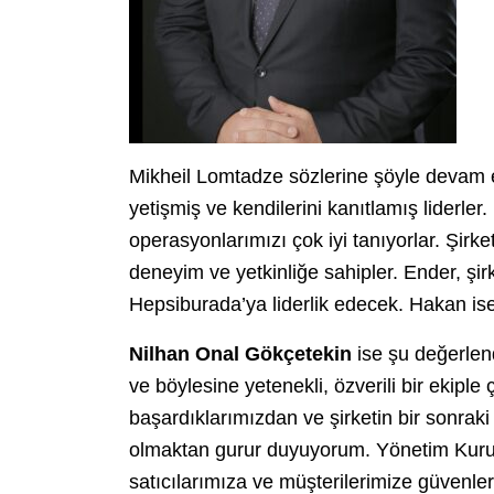
Mikheil Lomtadze sözlerine şöyle devam 
yetişmiş ve kendilerini kanıtlamış liderler. 
operasyonlarımızı çok iyi tanıyorlar. Şir
deneyim ve yetkinliğe sahipler. Ender, ş
Hepsiburada’ya liderlik edecek. Hakan ise
Nilhan Onal Gökçetekin
ise şu değerlen
ve böylesine yetenekli, özverili bir ekiple 
başardıklarımızdan ve şirketin bir sonra
olmaktan gurur duyuyorum. Yönetim Kurulu
satıcılarımıza ve müşterilerimize güvenleri