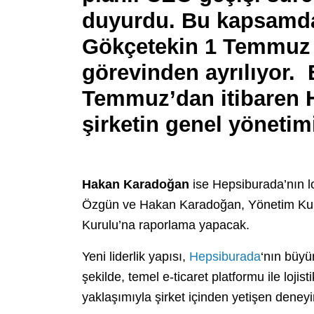
duyurdu. Bu kapsamd
Gökçetekin
1 Temmuz 20
görevinden ayrılıyor.
Temmuz’dan itibaren 
şirketin genel yöneti
Hakan Karadoğan
ise Hepsiburada’nın lo
Özgün ve Hakan Karadoğan, Yönetim Kuru
Kurulu’na raporlama yapacak.
Yeni liderlik yapısı,
Hepsiburada
‘nın büyü
şekilde, temel e-ticaret platformu ile lojist
yaklaşımıyla şirket içinden yetişen deneyimli