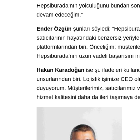
Hepsiburada’nın yolculuğunu bundan sonr
devam edeceğim.”
Ender Özgün
şunları söyledi: “Hepsiburad
satıcılarının hayatındaki benzersiz yeriyle
platformlarından biri. Önceliğim; müşterile
Hepsiburada’nın uzun vadeli başarısını i
Hakan Karadoğan
ise şu ifadeleri kullan
unsurlarından biri. Lojistik işimize CEO 
duyuyorum. Müşterilerimiz, satıcılarımız ve 
hizmet kalitesini daha da ileri taşımaya 