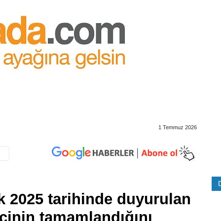
1 Temmuz 2026
k 2025 tarihinde duyurulan
ecinin tamamlandığını