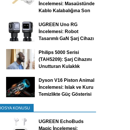
İncelemesi: Masaüstünde
Kablo Kalabalığına Son
UGREEN Uno RG
İncelemesi: Robot
Tasarımlı GaN Şarj Cihazı
Philips 5000 Serisi
(TAH5209): Şarj Cihazını
Unutturan Kulaklık
Dyson V16 Piston Animal
İncelemesi: Islak ve Kuru
Temizlikte Güç Gösterisi
DOSYA KONUSU
UGREEN EchoBuds
Magic İncelemesi: