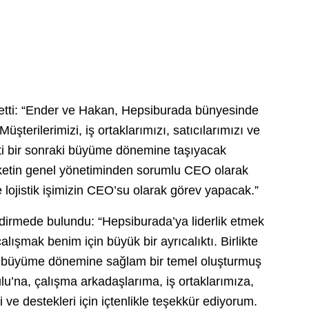
etti: “Ender ve Hakan, Hepsiburada bünyesinde
Müşterilerimizi, iş ortaklarımızı, satıcılarımızı ve
keti bir sonraki büyüme dönemine taşıyacak
irketin genel yönetiminden sorumlu CEO olarak
 lojistik işimizin CEO’su olarak görev yapacak.”
dirmede bulundu: “Hepsiburada’ya liderlik etmek
çalışmak benim için büyük bir ayrıcalıktı. Birlikte
ki büyüme dönemine sağlam bir temel oluşturmuş
’na, çalışma arkadaşlarıma, iş ortaklarımıza,
 ve destekleri için içtenlikle teşekkür ediyorum.