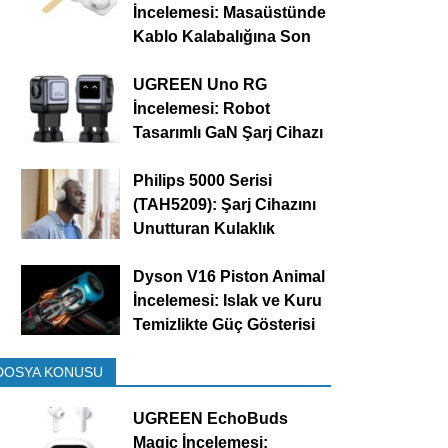
İncelemesi: Masaüstünde
Kablo Kalabalığına Son
UGREEN Uno RG
İncelemesi: Robot
Tasarımlı GaN Şarj Cihazı
Philips 5000 Serisi
(TAH5209): Şarj Cihazını
Unutturan Kulaklık
Dyson V16 Piston Animal
İncelemesi: Islak ve Kuru
Temizlikte Güç Gösterisi
DOSYA KONUSU
UGREEN EchoBuds
Magic İncelemesi: