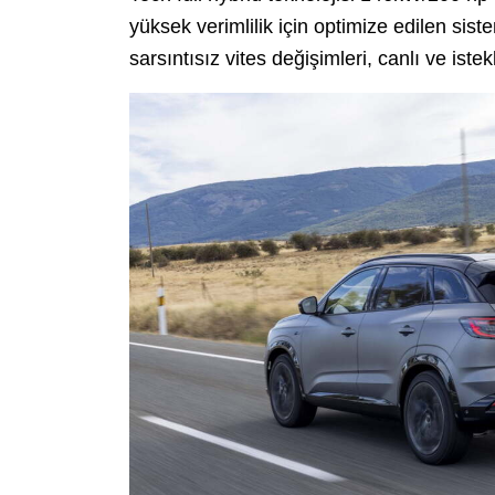
yüksek verimlilik için optimize edilen sis
sarsıntısız vites değişimleri, canlı ve ist