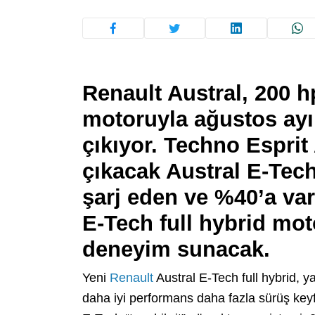
Renault Austral, 200 h
motoruyla ağustos ayı
çıkıyor. Techno Esprit
çıkacak Austral E-Tech
şarj eden ve %40’a var
E-Tech full hybrid mot
deneyim sunacak.
Yeni
Renault
Austral E-Tech full hybrid, y
daha iyi performans daha fazla sürüş key