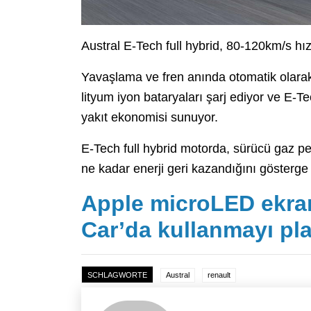
Austral E-Tech full hybrid, 80-120km/s hı
Yavaşlama ve fren anında otomatik olarak t
lityum iyon bataryaları şarj ediyor ve E-Te
yakıt ekonomisi sunuyor.
E-Tech full hybrid motorda, sürücü gaz p
ne kadar enerji geri kazandığını gösterge
Apple microLED ekran
Car’da kullanmayı pla
SCHLAGWORTE
Austral
renault