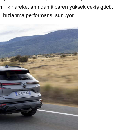
tem ilk hareket anından itibaren yüksek çekiş gücü,
ekli hızlanma performansı sunuyor.