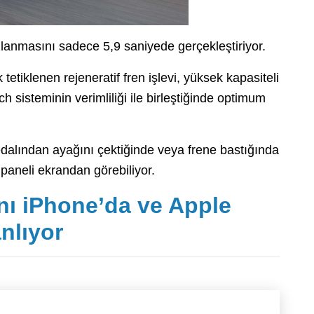
zlanmasını sadece 5,9 saniyede gerçekleştiriyor.
etiklenen rejeneratif fren işlevi, yüksek kapasiteli
ch sisteminin verimliliği ile birleştiğinde optimum
edalından ayağını çektiğinde veya frene bastığında
 paneli ekrandan görebiliyor.
ı iPhone’da ve Apple
nlıyor