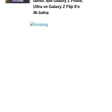
tanıttı. İşte Galaxy Z Fold8,
Ultra ve Galaxy Z Flip 8’e
ilk bakış