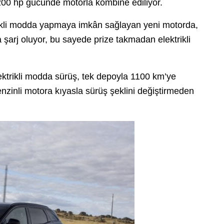
 200 hp gücünde motorla kombine ediliyor.
ktrikli modda yapmaya imkân sağlayan yeni motorda,
şarj oluyor, bu sayede prize takmadan elektrikli
ktrikli modda sürüş, tek depoyla 1100 km’ye
enzinli motora kıyasla sürüş şeklini değiştirmeden