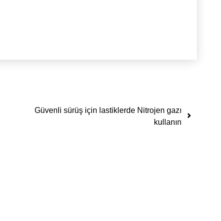
Güvenli sürüş için lastiklerde Nitrojen gazı
kullanın