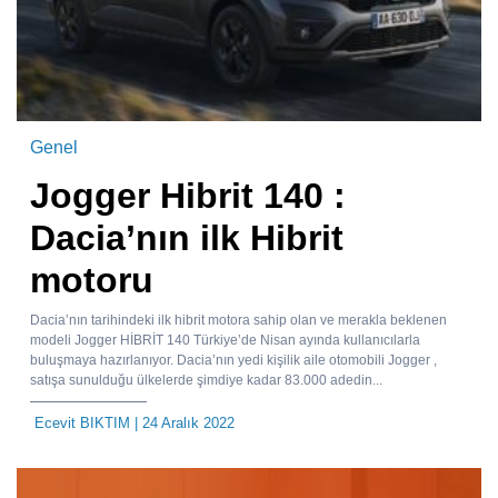
Genel
Jogger Hibrit 140 :
Dacia’nın ilk Hibrit
motoru
Dacia’nın tarihindeki ilk hibrit motora sahip olan ve merakla beklenen
modeli Jogger HİBRİT 140 Türkiye’de Nisan ayında kullanıcılarla
buluşmaya hazırlanıyor. Dacia’nın yedi kişilik aile otomobili Jogger ,
satışa sunulduğu ülkelerde şimdiye kadar 83.000 adedin...
Ecevit BIKTIM
| 24 Aralık 2022