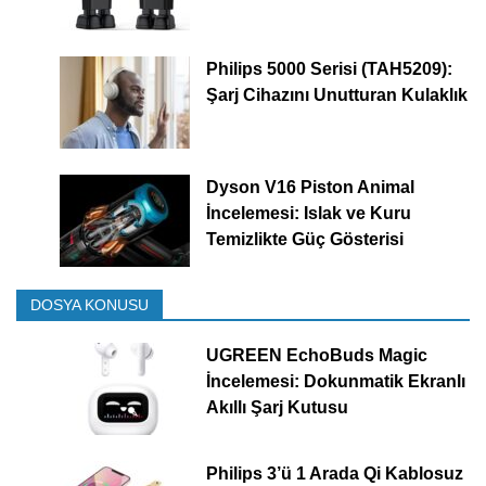
Philips 5000 Serisi (TAH5209):
Şarj Cihazını Unutturan Kulaklık
Dyson V16 Piston Animal
İncelemesi: Islak ve Kuru
Temizlikte Güç Gösterisi
DOSYA KONUSU
UGREEN EchoBuds Magic
İncelemesi: Dokunmatik Ekranlı
Akıllı Şarj Kutusu
Philips 3’ü 1 Arada Qi Kablosuz