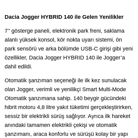
Dacia Jogger HYBRID 140 ile Gelen Yenilikler
7’’ gösterge paneli, elektronik park freni, saklama
alanlı yüksek konsol, kör nokta uyarı sistemi, ön
park sensörü ve arka bölümde USB-C girişi gibi yeni
özellikler, Dacia Jogger HYBRID 140 ile Jogger’a
dahil edildi.
Otomatik şanzıman seçeneği ile ilk kez sunulacak
olan Jogger, verimli ve yenilikçi Smart Multi-Mode
Otomatik şanzımana sahip. 140 beygir gücündeki
hibrit motoru 4,8 litre yakıt tüketimi gerçekleştirirken,
sessiz bir elektrikli sürüş sağlıyor. Ayrıca ilk hareket
anındaki tamamen elektrikli çekişi ve otomatik
şanzımanı, araca konforlu ve sürüşü kolay bir yapı