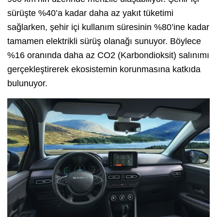
sürüşte %40’a kadar daha az yakıt tüketimi
sağlarken, şehir içi kullanım süresinin %80’ine kadar
tamamen elektrikli sürüş olanağı sunuyor. Böylece
%16 oranında daha az CO2 (Karbondioksit) salınımı
gerçekleştirerek ekosistemin korunmasına katkıda
bulunuyor.