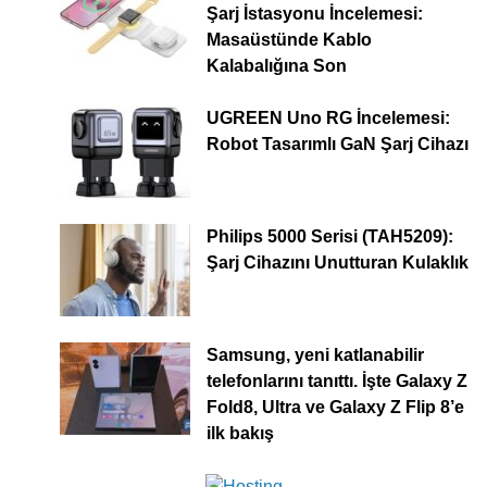
Şarj İstasyonu İncelemesi:
Masaüstünde Kablo
Kalabalığına Son
UGREEN Uno RG İncelemesi:
Robot Tasarımlı GaN Şarj Cihazı
Philips 5000 Serisi (TAH5209):
Şarj Cihazını Unutturan Kulaklık
Samsung, yeni katlanabilir
telefonlarını tanıttı. İşte Galaxy Z
Fold8, Ultra ve Galaxy Z Flip 8’e
ilk bakış