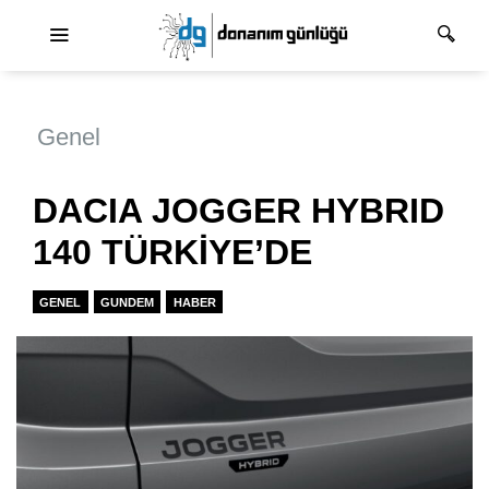
Ana dolaşım
Genel
DACIA JOGGER HYBRID
140 TÜRKİYE’DE
GENEL
GUNDEM
HABER