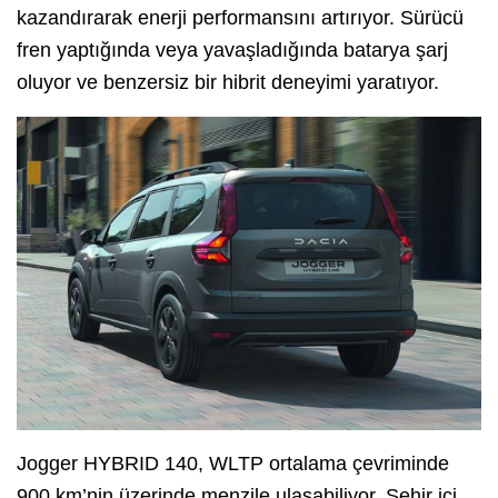
kazandırarak enerji performansını artırıyor. Sürücü
fren yaptığında veya yavaşladığında batarya şarj
oluyor ve benzersiz bir hibrit deneyimi yaratıyor.
Jogger HYBRID 140, WLTP ortalama çevriminde
900 km’nin üzerinde menzile ulaşabiliyor. Şehir içi