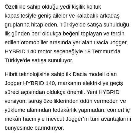
Özellikle sahip olduğu yedi kişilik koltuk
kapasitesiyle geniş aileler ve kalabalık arkadaş
gruplarına hitap eden, Türkiye’de satışa sunulduğu
ilk günden beri oldukça beğeni toplayan ve tercih
edilen otomobiller arasında yer alan Dacia Jogger,
HYBRID 140 motor seçeneğiyle 18 Temmuz’da
Türkiye’de satışa sunuluyor.
Hibrit teknolojisine sahip ilk Dacia modeli olan
Jogger HYBRID 140, markanın elektrikliye geçiş
süreci açısından oldukça önemli. Yeni HYBRID
versiyon; sürüş özelliklerinden ödün vermeden ve
yükleme alanından fedakârlık yapmadan, cömert iç
mekân hacmiyle mevcut Jogger’ın tüm avantajlarını
bünyesinde barındırıyor.