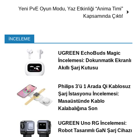
Yeni PvE Oyun Modu, Yaz Etkinliği “Anima Timi”
Kapsamında Çıktı!
İNCELEME
UGREEN EchoBuds Magic
İncelemesi: Dokunmatik Ekranlı
Akıllı Şarj Kutusu
Philips 3’ü 1 Arada Qi Kablosuz
Şarj İstasyonu İncelemesi:
Masaüstünde Kablo
Kalabalığına Son
UGREEN Uno RG İncelemesi:
Robot Tasarımlı GaN Şarj Cihazı