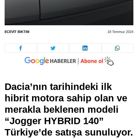
ECEVIT BIKTIM
18 Temmuz 2024
Dacia’nın tarihindeki ilk
hibrit motora sahip olan ve
merakla beklenen modeli
“Jogger HYBRID 140”
Türkiye’de satışa sunuluyor.