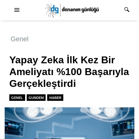
Ana dolaşım
Genel
Yapay Zeka İlk Kez Bir
Ameliyatı %100 Başarıyla
Gerçekleştirdi
GENEL
GUNDEM
HABER