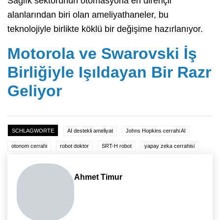
Sağlık sektörünün otomasyona en dirençli
alanlarından biri olan ameliyathaneler, bu
teknolojiyle birlikte köklü bir değişime hazırlanıyor.
Motorola ve Swarovski İş
Birliğiyle Işıldayan Bir Razr
Geliyor
SCHLAGWORTE
AI destekli ameliyat
Johns Hopkins cerrahi AI
otonom cerrahi
robot doktor
SRT-H robot
yapay zeka cerrahisi
Ahmet Timur