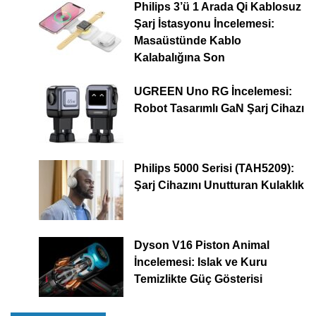
Philips 3’ü 1 Arada Qi Kablosuz
Şarj İstasyonu İncelemesi:
Masaüstünde Kablo
Kalabalığına Son
UGREEN Uno RG İncelemesi:
Robot Tasarımlı GaN Şarj Cihazı
Philips 5000 Serisi (TAH5209):
Şarj Cihazını Unutturan Kulaklık
Dyson V16 Piston Animal
İncelemesi: Islak ve Kuru
Temizlikte Güç Gösterisi