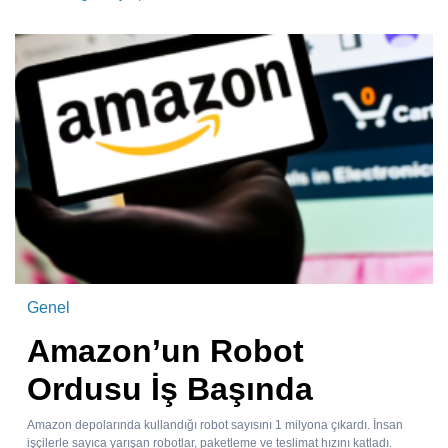
Genel
Amazon’un Robot
Ordusu İş Başında
Amazon depolarında kullandığı robot sayısını 1 milyona çıkardı. İnsan
işçilerle sayıca yarışan robotlar, paketleme ve teslimat hızını katladı.