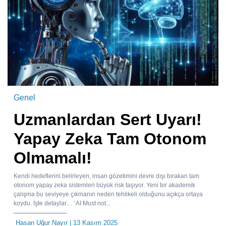
Genel
Uzmanlardan Sert Uyarı!
Yapay Zeka Tam Otonom
Olmamalı!
Kendi hedeflerini belirleyen, insan gözetimini devre dışı bırakan tam
otonom yapay zeka sistemleri büyük risk taşıyor. Yeni bir akademik
çalışma bu seviyeye çıkmanın neden tehlikeli olduğunu açıkça ortaya
koydu. İşte detaylar… ‘AI Must not...
Hasan Uğur Nayır
| 13 Kasım 2025