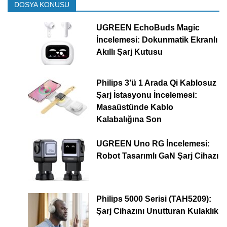
DOSYA KONUSU
UGREEN EchoBuds Magic
İncelemesi: Dokunmatik Ekranlı
Akıllı Şarj Kutusu
Philips 3’ü 1 Arada Qi Kablosuz
Şarj İstasyonu İncelemesi:
Masaüstünde Kablo
Kalabalığına Son
UGREEN Uno RG İncelemesi:
Robot Tasarımlı GaN Şarj Cihazı
Philips 5000 Serisi (TAH5209):
Şarj Cihazını Unutturan Kulaklık