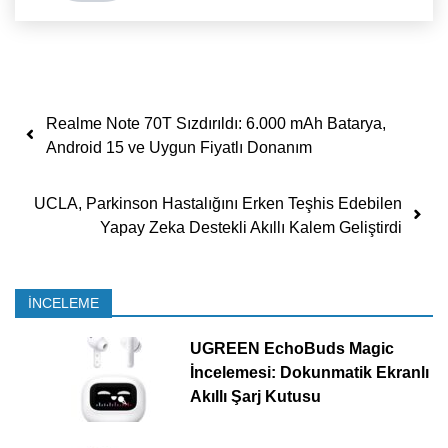
Yazı dolaşımı
Realme Note 70T Sızdırıldı: 6.000 mAh Batarya,
Android 15 ve Uygun Fiyatlı Donanım
UCLA, Parkinson Hastalığını Erken Teşhis Edebilen
Yapay Zeka Destekli Akıllı Kalem Geliştirdi
İNCELEME
UGREEN EchoBuds Magic
İncelemesi: Dokunmatik Ekranlı
Akıllı Şarj Kutusu