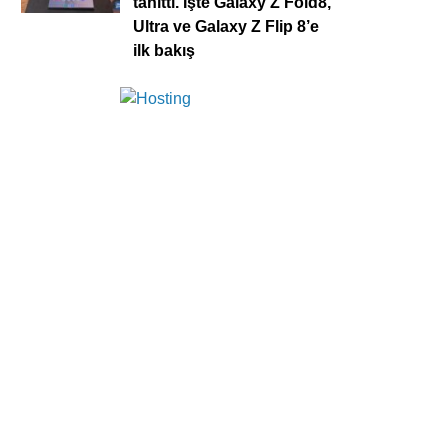
tanıttı. İşte Galaxy Z Fold8,
Ultra ve Galaxy Z Flip 8’e
ilk bakış