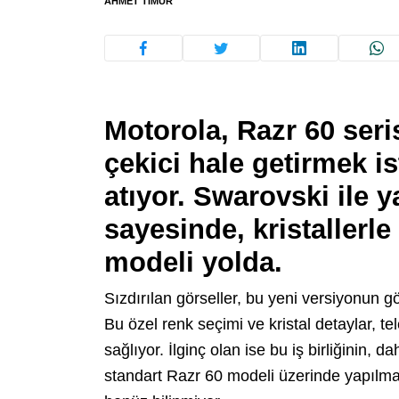
AHMET TIMUR
Motorola, Razr 60 seri
çekici hale getirmek is
atıyor. Swarovski ile ya
sayesinde, kristallerl
modeli yolda.
Sızdırılan görseller, bu yeni versiyonun gö
Bu özel renk seçimi ve kristal detaylar, t
sağlıyor. İlginç olan ise bu iş birliğinin,
standart Razr 60 modeli üzerinde yapılması