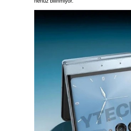
henüz bilinmiyor.