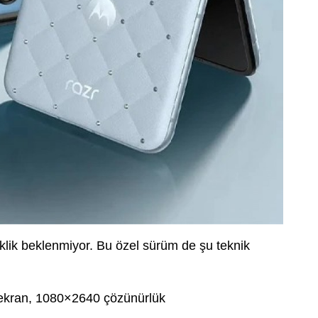
klik beklenmiyor. Bu özel sürüm de şu teknik
kran, 1080×2640 çözünürlük