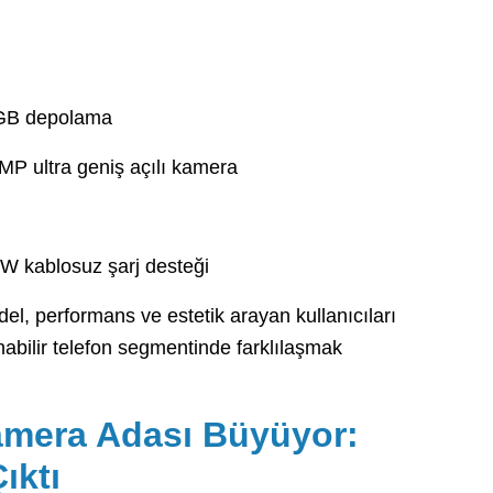
 GB depolama
P ultra geniş açılı kamera
W kablosuz şarj desteği
el, performans ve estetik arayan kullanıcıları
anabilir telefon segmentinde farklılaşmak
amera Adası Büyüyor:
ıktı