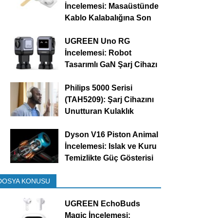
İncelemesi: Masaüstünde
Kablo Kalabalığına Son
UGREEN Uno RG
İncelemesi: Robot
Tasarımlı GaN Şarj Cihazı
Philips 5000 Serisi
(TAH5209): Şarj Cihazını
Unutturan Kulaklık
Dyson V16 Piston Animal
İncelemesi: Islak ve Kuru
Temizlikte Güç Gösterisi
DOSYA KONUSU
UGREEN EchoBuds
Magic İncelemesi: