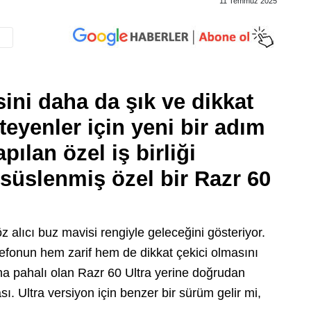
11 Temmuz 2025
sini daha da şık ve dikkat
teyenler için yeni bir adım
pılan özel iş birliği
e süslenmiş özel bir Razr 60
z alıcı buz mavisi rengiyle geleceğini gösteriyor.
elefonun hem zarif hem de dikkat çekici olmasını
 daha pahalı olan Razr 60 Ultra yerine doğrudan
. Ultra versiyon için benzer bir sürüm gelir mi,