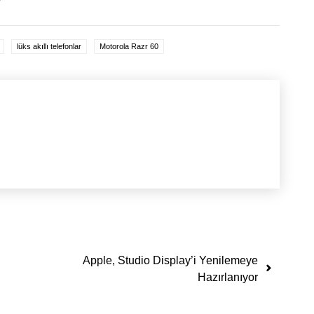
lüks akıllı telefonlar
Motorola Razr 60
Apple, Studio Display’i Yenilemeye
Hazırlanıyor