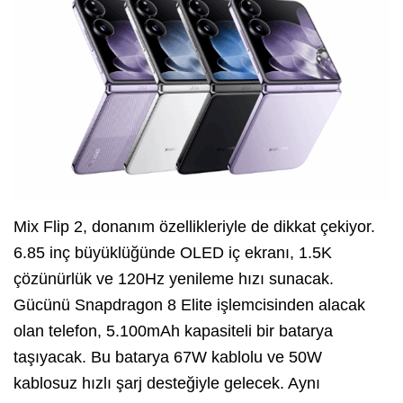
Mix Flip 2, donanım özellikleriyle de dikkat çekiyor.
6.85 inç büyüklüğünde OLED iç ekranı, 1.5K
çözünürlük ve 120Hz yenileme hızı sunacak.
Gücünü Snapdragon 8 Elite işlemcisinden alacak
olan telefon, 5.100mAh kapasiteli bir batarya
taşıyacak. Bu batarya 67W kablolu ve 50W
kablosuz hızlı şarj desteğiyle gelecek. Aynı