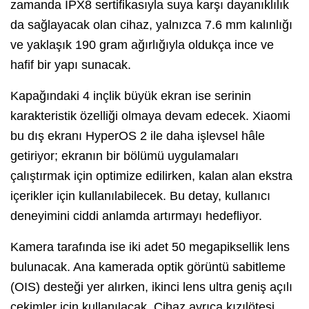
zamanda IPX8 sertifikasıyla suya karşı dayanıklılık
da sağlayacak olan cihaz, yalnızca 7.6 mm kalınlığı
ve yaklaşık 190 gram ağırlığıyla oldukça ince ve
hafif bir yapı sunacak.
Kapağındaki 4 inçlik büyük ekran ise serinin
karakteristik özelliği olmaya devam edecek. Xiaomi
bu dış ekranı HyperOS 2 ile daha işlevsel hâle
getiriyor; ekranın bir bölümü uygulamaları
çalıştırmak için optimize edilirken, kalan alan ekstra
içerikler için kullanılabilecek. Bu detay, kullanıcı
deneyimini ciddi anlamda artırmayı hedefliyor.
Kamera tarafında ise iki adet 50 megapiksellik lens
bulunacak. Ana kamerada optik görüntü sabitleme
(OIS) desteği yer alırken, ikinci lens ultra geniş açılı
çekimler için kullanılacak. Cihaz ayrıca kızılötesi