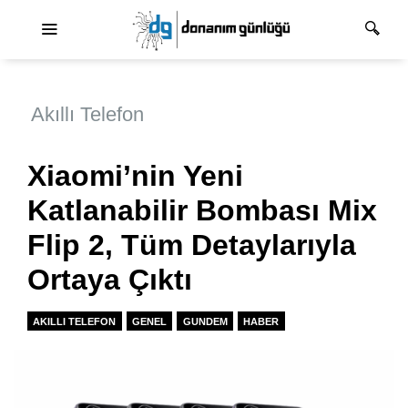
Ana dolaşım
Akıllı Telefon
Xiaomi’nin Yeni
Katlanabilir Bombası Mix
Flip 2, Tüm Detaylarıyla
Ortaya Çıktı
AKILLI TELEFON
GENEL
GUNDEM
HABER