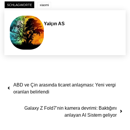
SCHLAGWORTE
xiaomi
Yalçın AS
Yazı dolaşımı
ABD ve Çin arasında ticaret anlaşması: Yeni vergi
oranları belirlendi
Galaxy Z Fold7’nin kamera devrimi: Baktığını
anlayan AI Sistem geliyor