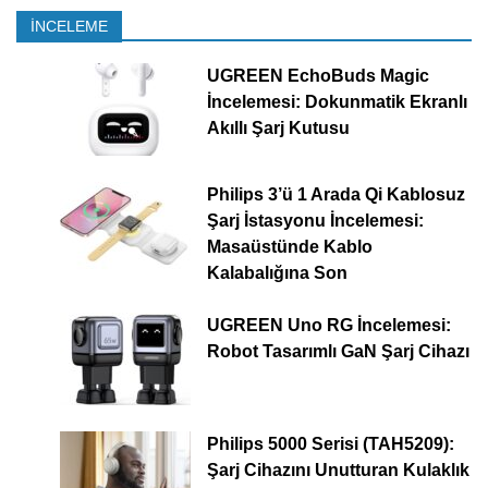
İNCELEME
UGREEN EchoBuds Magic
İncelemesi: Dokunmatik Ekranlı
Akıllı Şarj Kutusu
Philips 3’ü 1 Arada Qi Kablosuz
Şarj İstasyonu İncelemesi:
Masaüstünde Kablo
Kalabalığına Son
UGREEN Uno RG İncelemesi:
Robot Tasarımlı GaN Şarj Cihazı
Philips 5000 Serisi (TAH5209):
Şarj Cihazını Unutturan Kulaklık