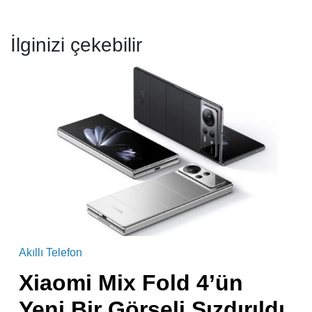
İlginizi çekebilir
Akıllı Telefon
Xiaomi Mix Fold 4’ün
Yeni Bir Görseli Sızdırıldı