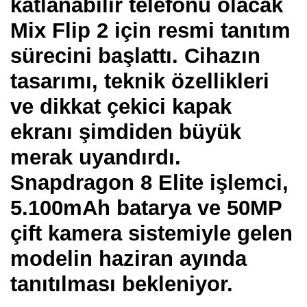
katlanabilir telefonu olacak
Mix Flip 2 için resmi tanıtım
sürecini başlattı. Cihazın
tasarımı, teknik özellikleri
ve dikkat çekici kapak
ekranı şimdiden büyük
merak uyandırdı.
Snapdragon 8 Elite işlemci,
5.100mAh batarya ve 50MP
çift kamera sistemiyle gelen
modelin haziran ayında
tanıtılması bekleniyor.