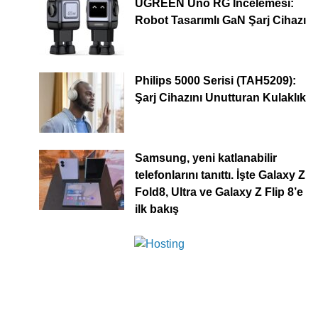
UGREEN Uno RG İncelemesi:
Robot Tasarımlı GaN Şarj Cihazı
Philips 5000 Serisi (TAH5209):
Şarj Cihazını Unutturan Kulaklık
Samsung, yeni katlanabilir
telefonlarını tanıttı. İşte Galaxy Z
Fold8, Ultra ve Galaxy Z Flip 8’e
ilk bakış