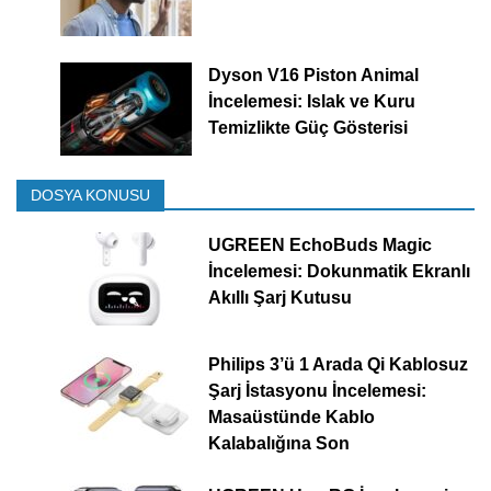
Dyson V16 Piston Animal
İncelemesi: Islak ve Kuru
Temizlikte Güç Gösterisi
DOSYA KONUSU
UGREEN EchoBuds Magic
İncelemesi: Dokunmatik Ekranlı
Akıllı Şarj Kutusu
Philips 3’ü 1 Arada Qi Kablosuz
Şarj İstasyonu İncelemesi:
Masaüstünde Kablo
Kalabalığına Son