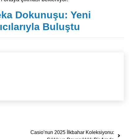
ka Dokunuşu: Yeni
ıcılarıyla Buluştu
Casio’nun 2025 İlkbahar Koleksiyonu: