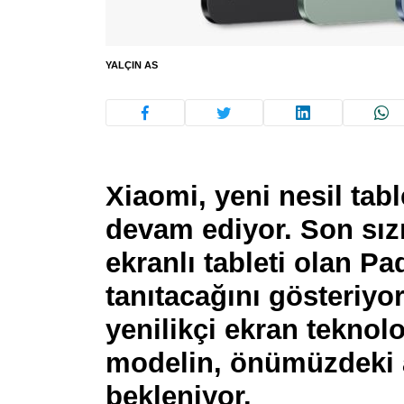
YALÇIN AS
Xiaomi, yeni nesil tab
devam ediyor. Son sızı
ekranlı tableti olan P
tanıtacağını gösteriyo
yenilikçi ekran teknolo
modelin, önümüzdeki 
bekleniyor.