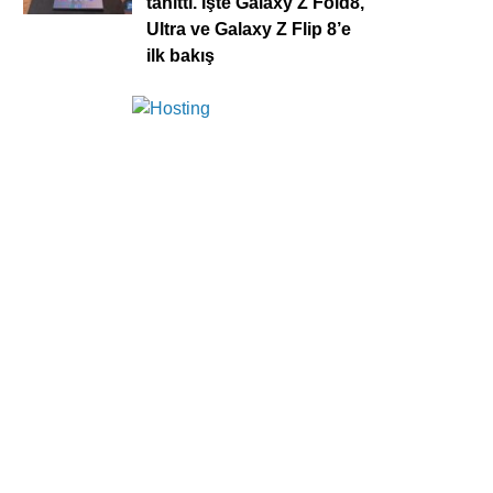
tanıttı. İşte Galaxy Z Fold8,
Ultra ve Galaxy Z Flip 8’e
ilk bakış