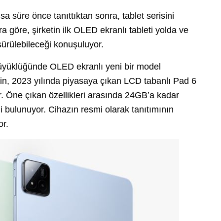
a süre önce tanıttıktan sonra, tablet serisini
a göre, şirketin ilk OLED ekranlı tableti yolda ve
ürülebileceği konuşuluyor.
 büyüklüğünde OLED ekranlı yeni bir model
etin, 2023 yılında piyasaya çıkan LCD tabanlı Pad 6
. Öne çıkan özellikleri arasında 24GB’a kadar
 bulunuyor. Cihazın resmi olarak tanıtımının
or.