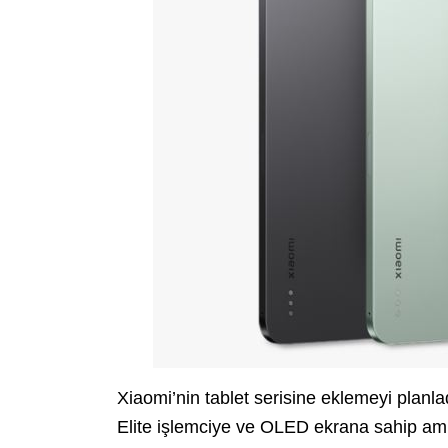
Xiaomi’nin tablet serisine eklemeyi planl
Elite işlemciye ve OLED ekrana sahip ami