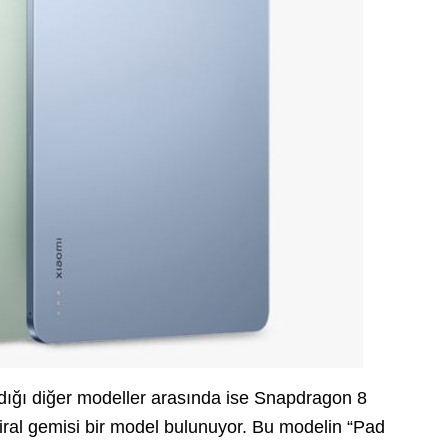
adığı diğer modeller arasında ise Snapdragon 8
ral gemisi bir model bulunuyor. Bu modelin “Pad