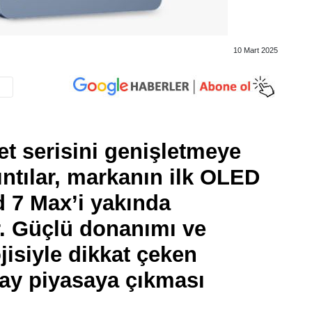
10 Mart 2025
let serisini genişletmeye
ntılar, markanın ilk OLED
ad 7 Max’i yakında
r. Güçlü donanımı ve
jisiyle dikkat çeken
ay piyasaya çıkması