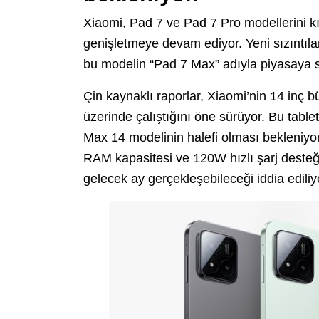
Xiaomi, Pad 7 ve Pad 7 Pro modellerini kıs
genişletmeye devam ediyor. Yeni sızıntılar
bu modelin “Pad 7 Max” adıyla piyasaya s
Çin kaynaklı raporlar, Xiaomi’nin 14 inç
üzerinde çalıştığını öne sürüyor. Bu tabl
Max 14 modelinin halefi olması bekleniyor
RAM kapasitesi ve 120W hızlı şarj desteği
gelecek ay gerçekleşebileceği iddia ediliy