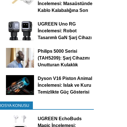
İncelemesi: Masaüstünde
Kablo Kalabalığına Son
UGREEN Uno RG
İncelemesi: Robot
Tasarımlı GaN Şarj Cihazı
Philips 5000 Serisi
(TAH5209): Şarj Cihazını
Unutturan Kulaklık
Dyson V16 Piston Animal
İncelemesi: Islak ve Kuru
Temizlikte Güç Gösterisi
DOSYA KONUSU
UGREEN EchoBuds
Magic İncelemesi: