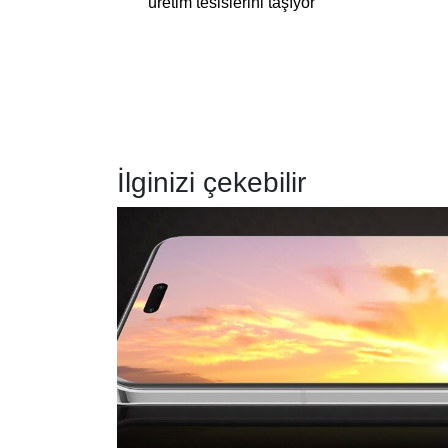
üretim tesislerini taşıyor
İlginizi çekebilir