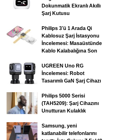
Dokunmatik Ekranlı Akıllı
Şarj Kutusu
Philips 3’ü 1 Arada Qi
Kablosuz Şarj İstasyonu
İncelemesi: Masaüstünde
Kablo Kalabalığına Son
UGREEN Uno RG
İncelemesi: Robot
Tasarımlı GaN Şarj Cihazı
Philips 5000 Serisi
(TAH5209): Şarj Cihazını
Unutturan Kulaklık
Samsung, yeni
katlanabilir telefonlarını