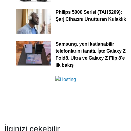
Philips 5000 Serisi (TAH5209):
Şarj Cihazını Unutturan Kulaklık
Samsung, yeni katlanabilir
telefonlarını tanıttı. İşte Galaxy Z
Fold8, Ultra ve Galaxy Z Flip 8’e
ilk bakış
İlginizi çekebilir