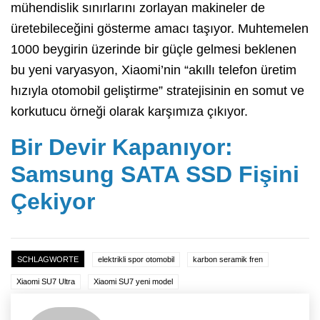
mühendislik sınırlarını zorlayan makineler de
üretebileceğini gösterme amacı taşıyor. Muhtemelen
1000 beygirin üzerinde bir güçle gelmesi beklenen
bu yeni varyasyon, Xiaomi’nin “akıllı telefon üretim
hızıyla otomobil geliştirme” stratejisinin en somut ve
korkutucu örneği olarak karşımıza çıkıyor.
Bir Devir Kapanıyor:
Samsung SATA SSD Fişini
Çekiyor
SCHLAGWORTE
elektrikli spor otomobil
karbon seramik fren
Xiaomi SU7 Ultra
Xiaomi SU7 yeni model