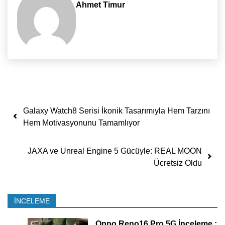
Ahmet Timur
Yazı dolaşımı
Galaxy Watch8 Serisi İkonik Tasarımıyla Hem Tarzını
Hem Motivasyonunu Tamamlıyor
JAXA ve Unreal Engine 5 Gücüyle: REAL MOON
Ücretsiz Oldu
İNCELEME
Oppo Reno16 Pro 5G İnceleme :