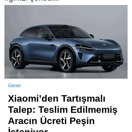
Genel
Xiaomi’den Tartışmalı
Talep: Teslim Edilmemiş
Aracın Ücreti Peşin
İsteniyor