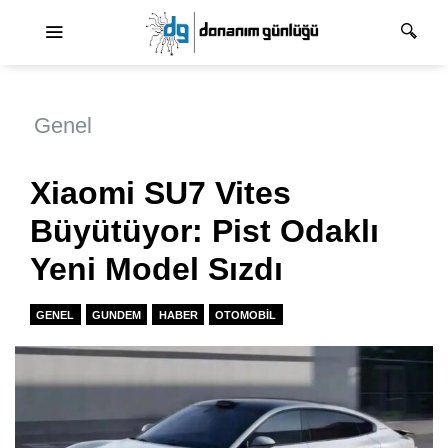
Ana dolaşım
Genel
Xiaomi SU7 Vites
Büyütüyor: Pist Odaklı
Yeni Model Sızdı
GENEL
GUNDEM
HABER
OTOMOBIL