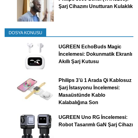
Şarj Cihazını Unutturan Kulaklık
DOSYA KONUSU
UGREEN EchoBuds Magic
İncelemesi: Dokunmatik Ekranlı
Akıllı Şarj Kutusu
Philips 3’ü 1 Arada Qi Kablosuz
Şarj İstasyonu İncelemesi:
Masaüstünde Kablo
Kalabalığına Son
UGREEN Uno RG İncelemesi:
Robot Tasarımlı GaN Şarj Cihazı