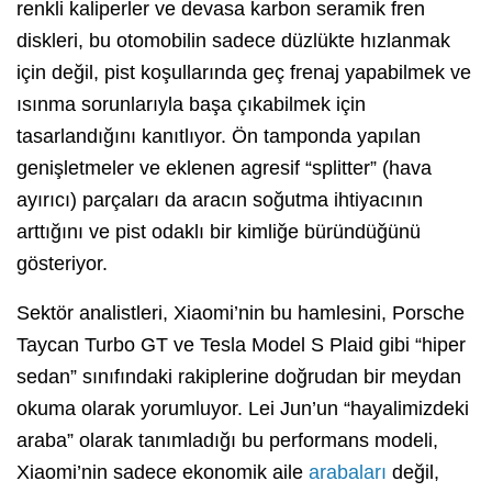
renkli kaliperler ve devasa karbon seramik fren
diskleri, bu otomobilin sadece düzlükte hızlanmak
için değil, pist koşullarında geç frenaj yapabilmek ve
ısınma sorunlarıyla başa çıkabilmek için
tasarlandığını kanıtlıyor. Ön tamponda yapılan
genişletmeler ve eklenen agresif “splitter” (hava
ayırıcı) parçaları da aracın soğutma ihtiyacının
arttığını ve pist odaklı bir kimliğe büründüğünü
gösteriyor.
Sektör analistleri, Xiaomi’nin bu hamlesini, Porsche
Taycan Turbo GT ve Tesla Model S Plaid gibi “hiper
sedan” sınıfındaki rakiplerine doğrudan bir meydan
okuma olarak yorumluyor. Lei Jun’un “hayalimizdeki
araba” olarak tanımladığı bu performans modeli,
Xiaomi’nin sadece ekonomik aile
arabaları
değil,