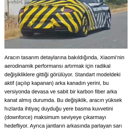
Aracın tasarım detaylarına bakıldığında, Xiaomi’nin
aerodinamik performansı artırmak için radikal
değişikliklere gittiği görülüyor. Standart modeldeki
aktif (açılıp kapanan) arka kanadın yerini, bu
versiyonda devasa ve sabit bir karbon fiber arka
kanat almış durumda. Bu değişiklik, aracın yüksek
hızlarda ihtiyaç duyduğu yere basma kuvvetini
(downforce) maksimum seviyeye çıkarmayı
hedefliyor. Ayrıca jantların arkasında parlayan sarı