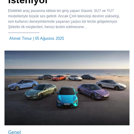
Elektrikli araç pazarına iddialı bir giriş yapan Xiaomi, SU7 ve YU7
modelleriyle büyük ses getirdi. Ancak Çinli teknoloji devinin yükselişi,
son kullanıcı deneyimlerinde yaşanan çarpıcı bir krizle gölgeleniyor.
Şirketin ilk müşterileri, henüz teslim edilmesine...
Ahmet Timur
| 05 Ağustos 2025
Genel