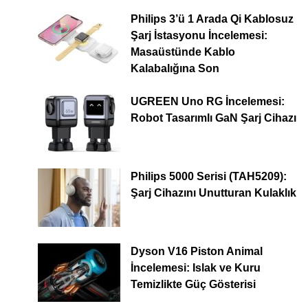
Philips 3’ü 1 Arada Qi Kablosuz
Şarj İstasyonu İncelemesi:
Masaüstünde Kablo
Kalabalığına Son
UGREEN Uno RG İncelemesi:
Robot Tasarımlı GaN Şarj Cihazı
Philips 5000 Serisi (TAH5209):
Şarj Cihazını Unutturan Kulaklık
Dyson V16 Piston Animal
İncelemesi: Islak ve Kuru
Temizlikte Güç Gösterisi