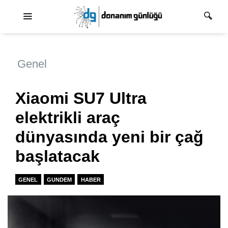
Ana dolaşım
Genel
Xiaomi SU7 Ultra
elektrikli araç
dünyasında yeni bir çağ
başlatacak
GENEL
GUNDEM
HABER