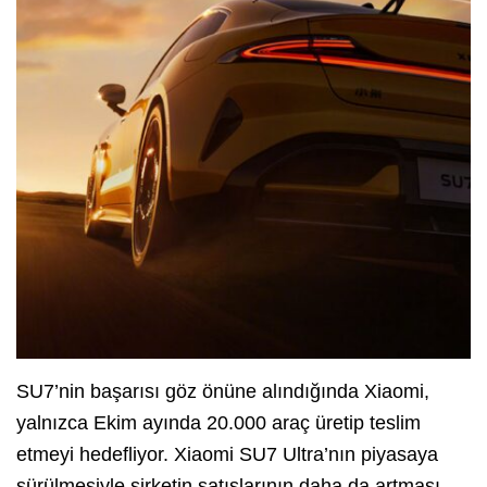
SU7’nin başarısı göz önüne alındığında Xiaomi,
yalnızca Ekim ayında 20.000 araç üretip teslim
etmeyi hedefliyor. Xiaomi SU7 Ultra’nın piyasaya
sürülmesiyle şirketin satışlarının daha da artması