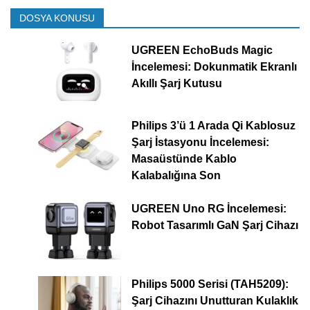
DOSYA KONUSU
UGREEN EchoBuds Magic
İncelemesi: Dokunmatik Ekranlı
Akıllı Şarj Kutusu
Philips 3’ü 1 Arada Qi Kablosuz
Şarj İstasyonu İncelemesi:
Masaüstünde Kablo
Kalabalığına Son
UGREEN Uno RG İncelemesi:
Robot Tasarımlı GaN Şarj Cihazı
Philips 5000 Serisi (TAH5209):
Şarj Cihazını Unutturan Kulaklık