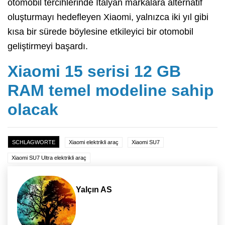
otomobil tercihlerinde İtalyan markalara alternatif
oluşturmayı hedefleyen Xiaomi, yalnızca iki yıl gibi
kısa bir sürede böylesine etkileyici bir otomobil
geliştirmeyi başardı.
Xiaomi 15 serisi 12 GB
RAM temel modeline sahip
olacak
SCHLAGWORTE
Xiaomi elektrikli araç
Xiaomi SU7
Xiaomi SU7 Ultra elektrikli araç
Yalçın AS