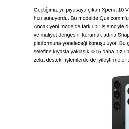
Geçtiğimiz yıl piyasaya çıkan Xperia 1
hızı sunuyordu. Bu modelde Qualcomm’un 
Ancak yeni modelde farklı bir işlemciyle 
ve maliyet dengesini korumak adına Sna
platformuna yöneleceği konuşuluyor. Bu çip
selefine kıyasla yaklaşık %15 daha hızlı
zeka destekli işlemlerde de iyileştirmeler 