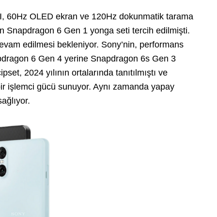
0 VI, 60Hz OLED ekran ve 120Hz dokunmatik tarama
Snapdragon 6 Gen 1 yonga seti tercih edilmişti.
devam edilmesi bekleniyor. Sony’nin, performans
pdragon 6 Gen 4 yerine Snapdragon 6s Gen 3
set, 2024 yılının ortalarında tanıtılmıştı ve
 bir işlemci gücü sunuyor. Aynı zamanda yapay
sağlıyor.