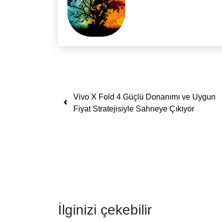
Yazı dolaşımı
Vivo X Fold 4 Güçlü Donanımı ve Uygun
Fiyat Stratejisiyle Sahneye Çıkıyor
İlginizi çekebilir