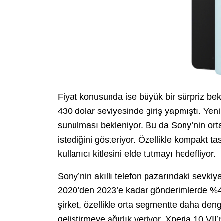
Fiyat konusunda ise büyük bir sürpriz be
430 dolar seviyesinde giriş yapmıştı. Yeni
sunulması bekleniyor. Bu da Sony’nin or
istediğini gösteriyor. Özellikle kompakt ta
kullanıcı kitlesini elde tutmayı hedefliyor.
Sony’nin akıllı telefon pazarındaki sevkiya
2020’den 2023’e kadar gönderimlerde %4
şirket, özellikle orta segmentte daha denge
geliştirmeye ağırlık veriyor. Xperia 10 VII’