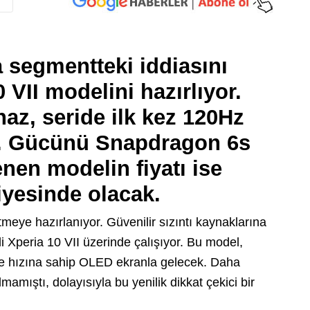
a segmentteki iddiasını
 VII modelini hazırlıyor.
haz, seride ilk kez 120Hz
. Gücünü Snapdragon 6s
nen modelin fiyatı ise
iyesinde olacak.
tmeye hazırlanıyor. Güvenilir sızıntı kaynaklarına
i Xperia 10 VII üzerinde çalışıyor. Bu model,
me hızına sahip OLED ekranla gelecek. Daha
mamıştı, dolayısıyla bu yenilik dikkat çekici bir