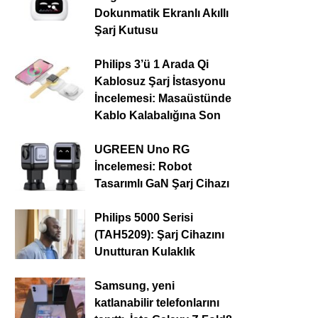
Dokunmatik Ekranlı Akıllı
Şarj Kutusu
Philips 3’ü 1 Arada Qi
Kablosuz Şarj İstasyonu
İncelemesi: Masaüstünde
Kablo Kalabalığına Son
UGREEN Uno RG
İncelemesi: Robot
Tasarımlı GaN Şarj Cihazı
Philips 5000 Serisi
(TAH5209): Şarj Cihazını
Unutturan Kulaklık
Samsung, yeni
katlanabilir telefonlarını