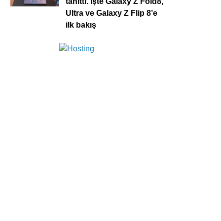
tanıttı. İşte Galaxy Z Fold8,
Ultra ve Galaxy Z Flip 8’e
ilk bakış