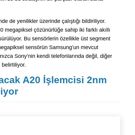
 de yenilikler üzerinde çalıştığı bildiriliyor.
00 megapiksel çözünürlüğe sahip iki farklı akıllı
sürülüyor. Bu sensörlerin özellikle üst segment
0 megapiksel sensörün Samsung’un mevcut
ızca Sony’nin kendi telefonlarında değil, diğer
belirtiliyor.
lacak A20 İşlemcisi 2nm
iyor