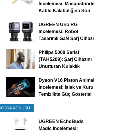
İncelemesi: Masaüstünde
Kablo Kalabalığına Son
UGREEN Uno RG
İncelemesi: Robot
Tasarımlı GaN Şarj Cihazı
Philips 5000 Serisi
(TAH5209): Şarj Cihazını
Unutturan Kulaklık
Dyson V16 Piston Animal
İncelemesi: Islak ve Kuru
Temizlikte Güç Gösterisi
DOSYA KONUSU
UGREEN EchoBuds
Magic İncelemesi: