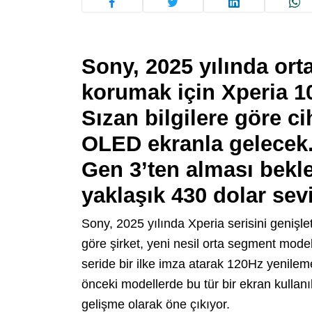
Sony, 2025 yılında ort
korumak için Xperia 10
Sızan bilgilere göre ci
OLED ekranla gelecek
Gen 3’ten alması bekle
yaklaşık 430 dolar sev
Sony, 2025 yılında Xperia serisini genişle
göre şirket, yeni nesil orta segment model
seride bir ilke imza atarak 120Hz yenile
önceki modellerde bu tür bir ekran kullanıl
gelişme olarak öne çıkıyor.