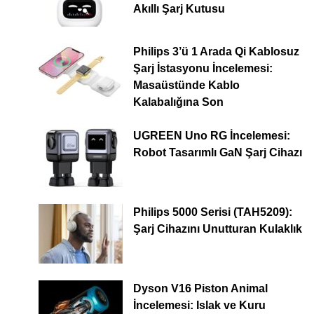
Akıllı Şarj Kutusu
Philips 3’ü 1 Arada Qi Kablosuz
Şarj İstasyonu İncelemesi:
Masaüstünde Kablo
Kalabalığına Son
UGREEN Uno RG İncelemesi:
Robot Tasarımlı GaN Şarj Cihazı
Philips 5000 Serisi (TAH5209):
Şarj Cihazını Unutturan Kulaklık
Dyson V16 Piston Animal
İncelemesi: Islak ve Kuru