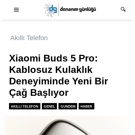
Ana dolaşım
Akıllı Telefon
Xiaomi Buds 5 Pro:
Kablosuz Kulaklık
Deneyiminde Yeni Bir
Çağ Başlıyor
AKILLI TELEFON
GENEL
GUNDEM
HABER