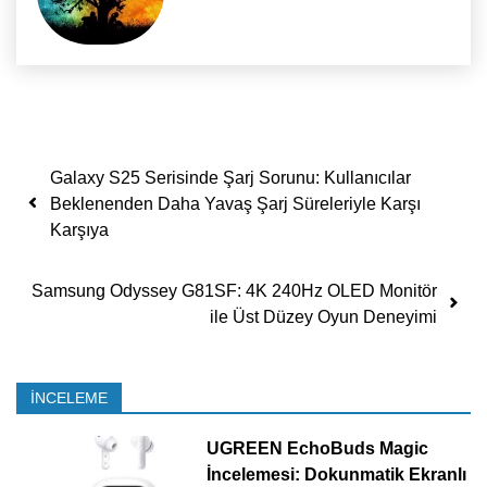
Yazı dolaşımı
Galaxy S25 Serisinde Şarj Sorunu: Kullanıcılar
Beklenenden Daha Yavaş Şarj Süreleriyle Karşı
Karşıya
Samsung Odyssey G81SF: 4K 240Hz OLED Monitör
ile Üst Düzey Oyun Deneyimi
İNCELEME
UGREEN EchoBuds Magic
İncelemesi: Dokunmatik Ekranlı