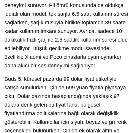
deneyimi sunuyor. Pil ömrü konusunda da oldukça
iddialı olan model, tek şarjla 6,5 saat kullanım süresi
sağlarken, şarj kutusuyla birlikte toplamda 39 saate
kadar kullanım imkânı sunuyor. Ayrıca, sadece 10
dakikalık hızlı şarj ile 2,5 saatlik kullanım süresi elde
edilebiliyor. Düşük gecikme modu sayesinde
özellikle Xiaomi ve Poco cihazlarla oyun oynarken
daha akıcı bir ses deneyimi sağlanıyor.
Buds 5, küresel pazarda 99 dolar fiyat etiketiyle
satışa sunulurken, Çin’de 699 yuan fiyatla piyasaya
çıktı. Dolar bazında hesaplandığında yaklaşık 97
dolara denk gelen bu fiyat farkı, bölgesel
fiyatlandırma politikalarına bağlı olarak değişiklik
gösterebilir. Kullanıcılar için siyah, beyaz ve gri renk
seçenekleri bulunurken, Çin’de ek olarak altın ve