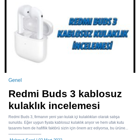
Genel
Redmi Buds 3 kablosuz
kulaklık incelemesi
Redmi Buds 3, firmanın yeni yarı kulak içi kulaklıkları olarak satışa
sunuldu. Eğer uygun fiyata kablosuz kulaklık arıyor ve hem ufak kutu
tasarımı hem de hafiflik faktörü sizin için önem arz ediyorsa, bu ürüne...