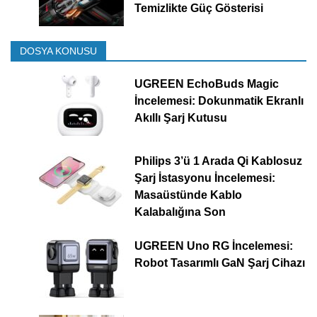
Temizlikte Güç Gösterisi
DOSYA KONUSU
UGREEN EchoBuds Magic
İncelemesi: Dokunmatik Ekranlı
Akıllı Şarj Kutusu
Philips 3’ü 1 Arada Qi Kablosuz
Şarj İstasyonu İncelemesi:
Masaüstünde Kablo
Kalabalığına Son
UGREEN Uno RG İncelemesi:
Robot Tasarımlı GaN Şarj Cihazı