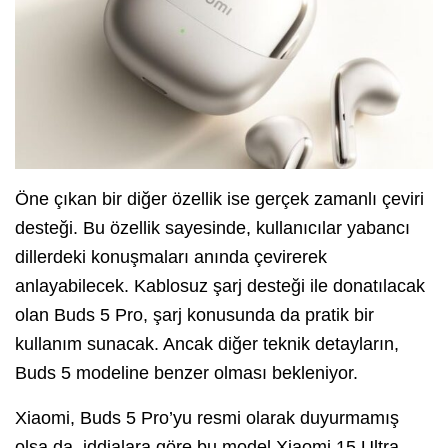
Öne çıkan bir diğer özellik ise gerçek zamanlı çeviri
desteği. Bu özellik sayesinde, kullanıcılar yabancı
dillerdeki konuşmaları anında çevirerek
anlayabilecek. Kablosuz şarj desteği ile donatılacak
olan Buds 5 Pro, şarj konusunda da pratik bir
kullanım sunacak. Ancak diğer teknik detayların,
Buds 5 modeline benzer olması bekleniyor.
Xiaomi, Buds 5 Pro’yu resmi olarak duyurmamış
olsa da, iddialara göre bu model Xiaomi 15 Ultra