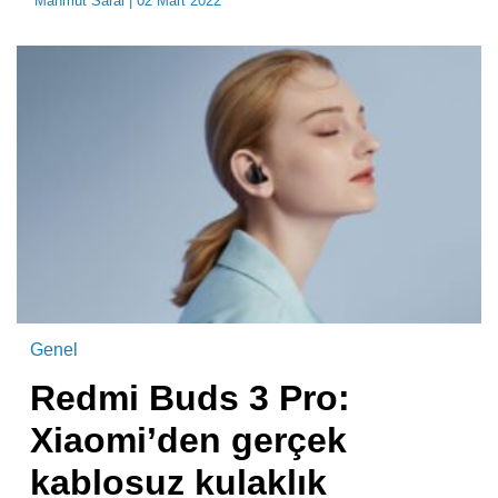
Mahmut Saral
| 02 Mart 2022
Genel
Redmi Buds 3 Pro:
Xiaomi’den gerçek
kablosuz kulaklık