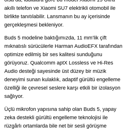
akıllı telefon ve Xiaomi SU7 elektrikli otomobil ile
birlikte tanıtılabilir. Lansmanın bu ay içerisinde
gerçekleşmesi bekleniyor.
Buds 5 modeline baktığımızda, 11 mm’lik çift
mıknatıslı sürücülerle Harman AudioEFX tarafından
optimize edilmiş bir ses kalitesi sunduğunu
görüyoruz. Qualcomm aptX Lossless ve Hi-Res
Audio desteği sayesinde üst düzey bir müzik
deneyimi sunan kulaklık, adaptif gürültü engelleme
özelliği ile çevresel seslere karşı etkili bir izolasyon
sağlıyor.
Üçlü mikrofon yapısına sahip olan Buds 5, yapay
zeka destekli gürültü engelleme teknolojisi ile
rüzgârlı ortamlarda bile net bir sesli görüşme