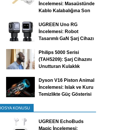
İncelemesi: Masaüstünde
Kablo Kalabalığına Son
UGREEN Uno RG
İncelemesi: Robot
Tasarımlı GaN Şarj Cihazı
Philips 5000 Serisi
(TAH5209): Şarj Cihazını
Unutturan Kulaklık
Dyson V16 Piston Animal
İncelemesi: Islak ve Kuru
Temizlikte Güç Gösterisi
DOSYA KONUSU
UGREEN EchoBuds
Magic İncelemesi: