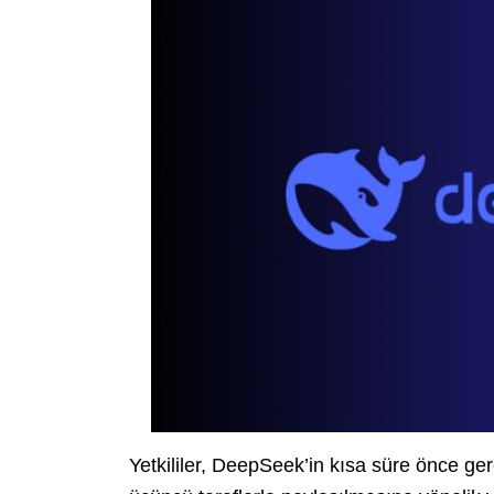
Yetkililer, DeepSeek’in kısa süre önce gerç