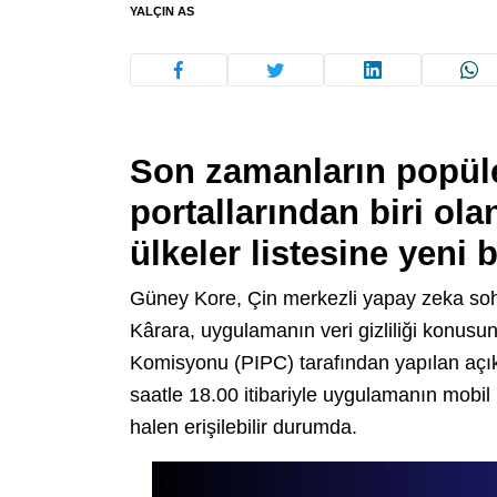
YALÇIN AS
Son zamanların popül
portallarından biri ol
ülkeler listesine yeni 
Güney Kore, Çin merkezli yapay zeka soh
Kârara, uygulamanın veri gizliliği konusun
Komisyonu (PIPC) tarafından yapılan açı
saatle 18.00 itibariyle uygulamanın mobil
halen erişilebilir durumda.