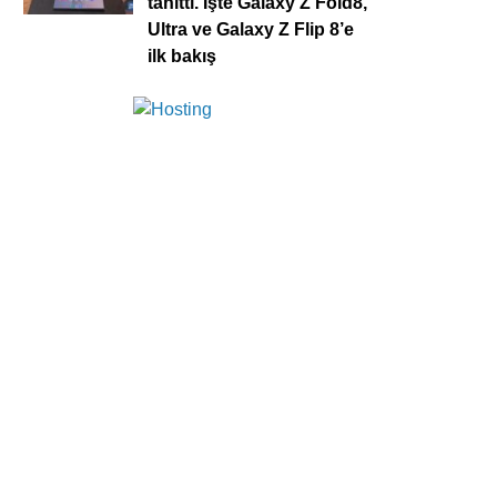
tanıttı. İşte Galaxy Z Fold8,
Ultra ve Galaxy Z Flip 8’e
ilk bakış