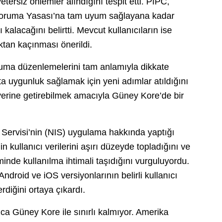
tersiz önlemler alındığını tespit etti. PIPC,
 Koruma Yasası’na tam uyum sağlayana kadar
kalacağını belirtti. Mevcut kullanıcıların ise
aktan kaçınması önerildi.
koruma düzenlemelerini tam anlamıyla dikkate
a uygunluk sağlamak için yeni adımlar atıldığını
i yerine getirebilmek amacıyla Güney Kore’de bir
 Servisi’nin (NIS) uygulama hakkında yaptığı
 kullanıcı verilerini aşırı düzeyde topladığını ve
minde kullanılma ihtimali taşıdığını vurguluyordu.
droid ve iOS versiyonlarının belirli kullanıcı
diğini ortaya çıkardı.
lnızca Güney Kore ile sınırlı kalmıyor. Amerika