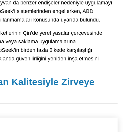
e Tayvan da benzer endişeler nedeniyle uygulamayı
pSeek’i sistemlerinden engellerken, ABD
ullanmamaları konusunda uyarıda bulundu.
rketlerinin Çin’de yerel yasalar çerçevesinde
lama veya saklama uygulamalarına
eek’in birden fazla ülkede karşılaştığı
 alanda güvenilirliğini yeniden inşa etmesini
an Kalitesiyle Zirveye