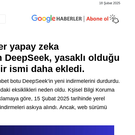
18 Şubat 2025
er yapay zeka
an DeepSeek, yasaklı olduğu
bir ismi daha ekledi.
bet botu DeepSeek’in yeni indirmelerini durdurdu.
daki eksiklikleri neden oldu. Kşisel Bilgi Koruma
klamaya göre, 15 Şubat 2025 tarihinde yerel
 indirmeleri askıya alındı. Ancak, web sürümü