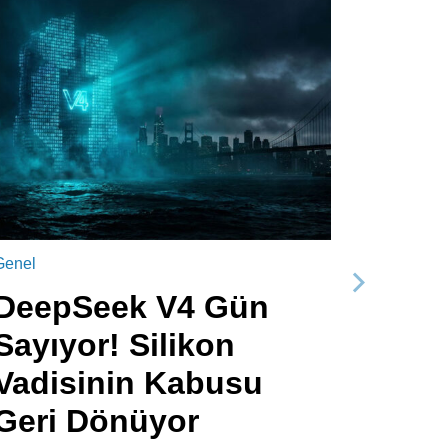
Genel
Sonraki
DeepSeek V4 Gün
Sayıyor! Silikon
Vadisinin Kabusu
Geri Dönüyor