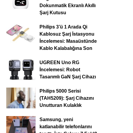
Dokunmatik Ekranlı Akıllı
Şarj Kutusu
Philips 3’ü 1 Arada Qi
Kablosuz Şarj İstasyonu
İncelemesi: Masaüstünde
Kablo Kalabalığına Son
UGREEN Uno RG
İncelemesi: Robot
Tasarımlı GaN Şarj Cihazı
Philips 5000 Serisi
(TAH5209): Şarj Cihazını
Unutturan Kulaklık
Samsung, yeni
katlanabilir telefonlarını