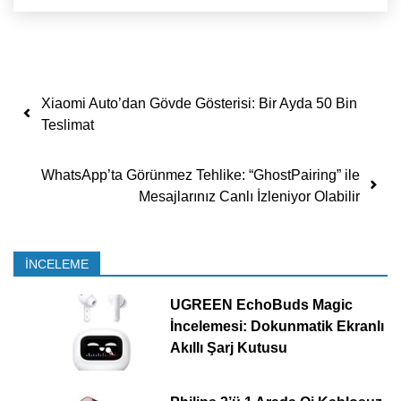
Yazı dolaşımı
Xiaomi Auto’dan Gövde Gösterisi: Bir Ayda 50 Bin
Teslimat
WhatsApp’ta Görünmez Tehlike: “GhostPairing” ile
Mesajlarınız Canlı İzleniyor Olabilir
İNCELEME
UGREEN EchoBuds Magic
İncelemesi: Dokunmatik Ekranlı
Akıllı Şarj Kutusu