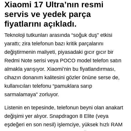
Xiaomi 17 Ultra’nın resmi
servis ve yedek parça
fiyatlarını açıkladı.
Teknoloji tutkunları arasında “soğuk duş” etkisi
yarattı; zira telefonun bazı kritik parçalarını
değiştirmenin maliyeti, piyasadaki gıcır gıcır bir
Redmi Note serisi veya POCO model telefon satın
almakla yarışıyor. Xiaomi’nin bu fiyatlandırması,
cihazın donanım kalitesini gözler önüne serse de,
kullanıcıları telefonu “pamuklara sarıp
sarmalamaya” zorluyor.
Listenin en tepesinde, telefonun beyni olan anakart
değişimi yer alıyor. Snapdragon 8 Elite (veya
eşdeğeri en son nesil) işlemciye, yüksek hızlı RAM