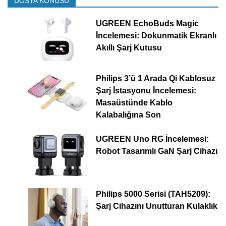
DOSYA KONUSU
UGREEN EchoBuds Magic
İncelemesi: Dokunmatik Ekranlı
Akıllı Şarj Kutusu
Philips 3’ü 1 Arada Qi Kablosuz
Şarj İstasyonu İncelemesi:
Masaüstünde Kablo
Kalabalığına Son
UGREEN Uno RG İncelemesi:
Robot Tasarımlı GaN Şarj Cihazı
Philips 5000 Serisi (TAH5209):
Şarj Cihazını Unutturan Kulaklık