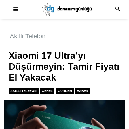
Ana dolaşım
Akıllı Telefon
Xiaomi 17 Ultra’yı
Düşürmeyin: Tamir Fiyatı
El Yakacak
AKILLI TELEFON
GENEL
GUNDEM
HABER