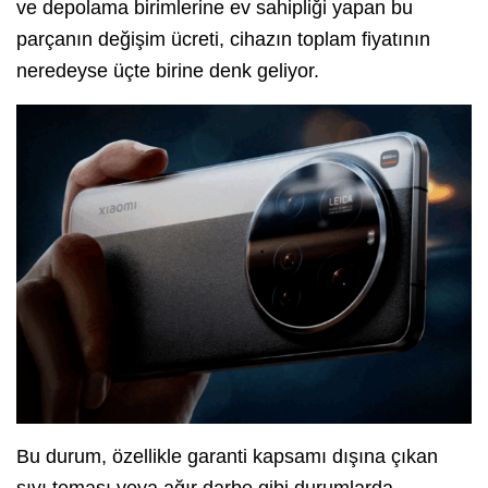
ve depolama birimlerine ev sahipliği yapan bu
parçanın değişim ücreti, cihazın toplam fiyatının
neredeyse üçte birine denk geliyor.
Bu durum, özellikle garanti kapsamı dışına çıkan
sıvı teması veya ağır darbe gibi durumlarda,