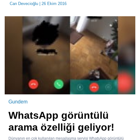
Can Devecioğlu
| 26 Ekim 2016
Gundem
WhatsApp görüntülü
arama özelliği geliyor!
Dünyanın en çok kullanılan mesajlaşma servisi WhatsApp görüntülü