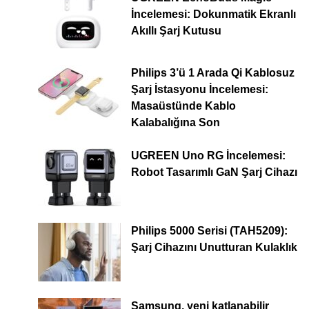
İncelemesi: Dokunmatik Ekranlı
Akıllı Şarj Kutusu
Philips 3’ü 1 Arada Qi Kablosuz
Şarj İstasyonu İncelemesi:
Masaüstünde Kablo
Kalabalığına Son
UGREEN Uno RG İncelemesi:
Robot Tasarımlı GaN Şarj Cihazı
Philips 5000 Serisi (TAH5209):
Şarj Cihazını Unutturan Kulaklık
Samsung, yeni katlanabilir