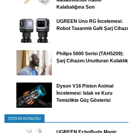
Kalabalığına Son
UGREEN Uno RG İncelemesi:
Robot Tasarımlı GaN Şarj Cihazı
Philips 5000 Serisi (TAH5209):
Şarj Cihazını Unutturan Kulaklık
Dyson V16 Piston Animal
İncelemesi: Islak ve Kuru
Temizlikte Güç Gösterisi
DOSYA KONUSU
UGREEN EchoBuds Magic