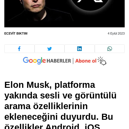
ECEVIT BIKTIM
4 Eylül 2023
Elon Musk, platforma
yakında sesli ve görüntülü
arama özelliklerinin
ekleneceğini duyurdu. Bu
özellikler Android, iOS,