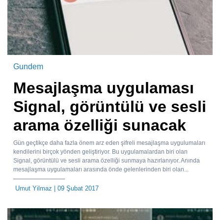
Gundem
Mesajlaşma uygulaması
Signal, görüntülü ve sesli
arama özelliği sunacak
Gün geçtikçe daha fazla önem arz eden şifreli mesajlaşma uygulumaları
kendilerini birçok yönden geliştiriyor. Bu uygulamalardan biri olan
Signal, görüntülü ve sesli arama özelliği sunmaya hazırlanıyor. Anında
mesajlaşma uygulamaları arasında önde gelenlerinden biri olan...
Umut Yilmaz
| 09 Şubat 2017