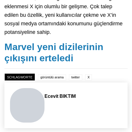
eklenmesi X için olumlu bir gelişme. Çok talep
edilen bu özellik, yeni kullanıcılar çekme ve X’in
sosyal medya ortamındaki konumunu güçlendirme
potansiyeline sahip.
Marvel yeni dizilerinin
çıkışını erteledi
SCHLAGWORTE
görüntülü arama
twitter
X
Ecevit BIKTIM