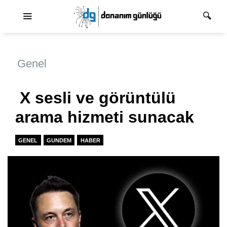
Ana dolaşım
Genel
X sesli ve görüntülü
arama hizmeti sunacak
GENEL
GUNDEM
HABER