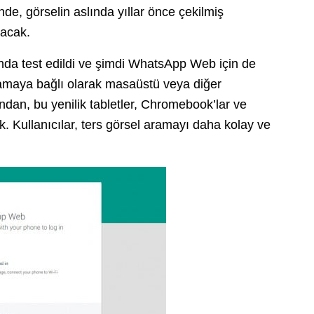
nde, görselin aslında yıllar önce çekilmiş
lacak.
nda test edildi ve şimdi WhatsApp Web için de
maya bağlı olarak masaüstü veya diğer
undan, bu yenilik tabletler, Chromebook’lar ve
cek. Kullanıcılar, ters görsel aramayı daha kolay ve