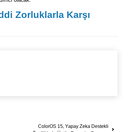
i Zorluklarla Karşı
ColorOS 15, Yapay Zeka Destekli