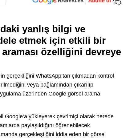
aki yanlış bilgi ve
ele etmek için etkili bir
m araması
özelliğini devreye
rselin gerçekliğini WhatsApp’tan çıkmadan kontrol
irilmediğini veya bağlamından çıkarılıp
 uygulama üzerinden Google görsel arama
eli Google’a yükleyerek çevrimiçi olarak nerede
lamlarda paylaşıldığını öğrenebilecek.
zamanda gerçekleştiğini iddia eden bir görsel