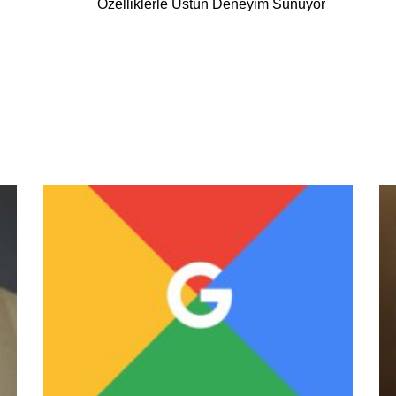
Özelliklerle Üstün Deneyim Sunuyor