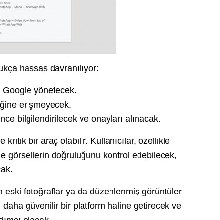
dukça hassas davranılıyor:
n Google yönetecek.
iğine erişmeyecek.
nce bilgilendirilecek ve onayları alınacak.
ritik bir araç olabilir. Kullanıcılar, özellikle
nde görsellerin doğruluğunu kontrol edebilecek,
cak.
n eski fotoğraflar ya da düzenlenmiş görüntüler
 daha güvenilir bir platform haline getirecek ve
rdımcı olacak.