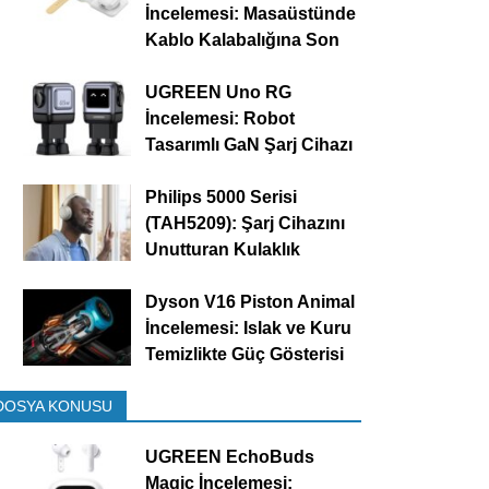
İncelemesi: Masaüstünde
Kablo Kalabalığına Son
UGREEN Uno RG
İncelemesi: Robot
Tasarımlı GaN Şarj Cihazı
Philips 5000 Serisi
(TAH5209): Şarj Cihazını
Unutturan Kulaklık
Dyson V16 Piston Animal
İncelemesi: Islak ve Kuru
Temizlikte Güç Gösterisi
DOSYA KONUSU
UGREEN EchoBuds
Magic İncelemesi: