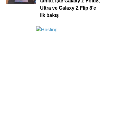
tanıttı. İşte Galaxy Z Fold8,
Ultra ve Galaxy Z Flip 8’e
ilk bakış