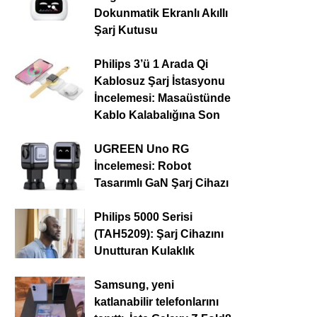
Dokunmatik Ekranlı Akıllı
Şarj Kutusu
Philips 3’ü 1 Arada Qi
Kablosuz Şarj İstasyonu
İncelemesi: Masaüstünde
Kablo Kalabalığına Son
UGREEN Uno RG
İncelemesi: Robot
Tasarımlı GaN Şarj Cihazı
Philips 5000 Serisi
(TAH5209): Şarj Cihazını
Unutturan Kulaklık
Samsung, yeni
katlanabilir telefonlarını