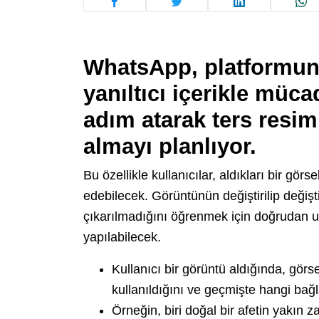
WhatsApp, platformund
yanıltıcı içerikle mücad
adım atarak
ters resi
almayı planlıyor.
Bu özellikle kullanıcılar, aldıkları bir gö
edebilecek. Görüntünün değiştirilip değişt
çıkarılmadığını öğrenmek için doğrudan
yapılabilecek.
Kullanıcı bir görüntü aldığında, görs
kullanıldığını ve geçmişte hangi bağ
Örneğin, biri doğal bir afetin yakın 