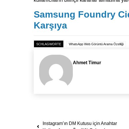
Samsung Foundry Cidd
Karşıya
SCHLAGWORTE
WhatsApp Web Görüntü Arama Özelliği
Ahmet Timur
Yazı dolaşımı
Instagram’ın DM Kutusu için Anahtar