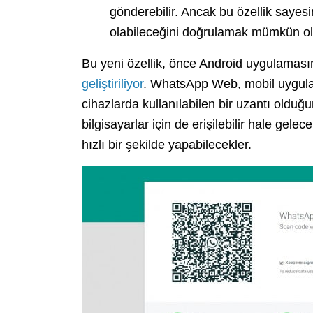
gönderebilir. Ancak bu özellik sayesi
olabileceğini doğrulamak mümkün o
Bu yeni özellik, önce Android uygulaması
geliştiriliyor
. WhatsApp Web, mobil uygula
cihazlarda kullanılabilen bir uzantı olduğ
bilgisayarlar için de erişilebilir hale gele
hızlı bir şekilde yapabilecekler.